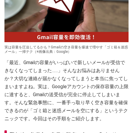
実は容量を圧迫してるかも？Gmailの空き容量を爆速で増やす「ゴミ箱＆迷惑
メール」一掃テク（※画像出典：Google）
「最近、Gmailの容量がいっぱいで新しいメールが受信で
きなくなってしまった……」そんなお悩みはありません
か？大切な連絡が届かなくなってしまうと本当に焦ってし
まいますよね。実は、Googleアカウントの保存容量の上限
に達すると、Gmailの送受信が完全に停止してしまいま
す。そんな緊急事態に、一番手っ取り早く空き容量を確保
できるのが「ゴミ箱と迷惑メールを空にする」というテク
ニックです。今回はその手順をご紹介します。