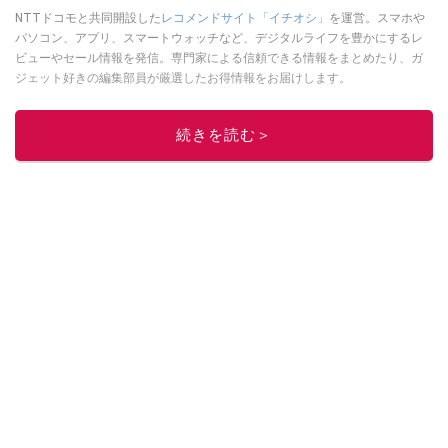
NTTドコモと共同開設した
レコメンドサイト「イチオシ」
を運営。スマホや
パソコン、アプリ、スマートウォッチなど、デジタルライフを豊かにするレ
ビューやセール情報を発信。専門家による信頼できる情報をまとめたり、ガ
ジェット好きの編集部員が厳選したお得情報をお届けします。
このイチオシストの他の記事を読む
続きを読む＞