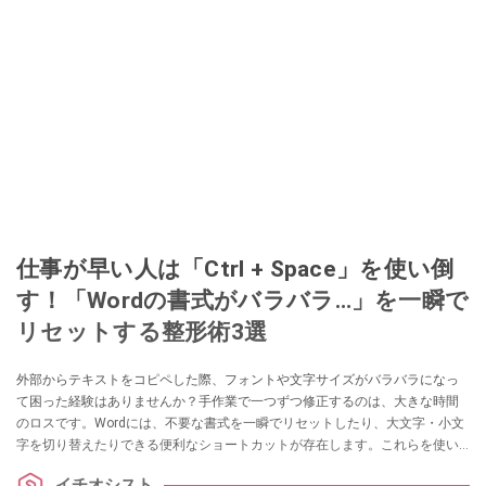
仕事が早い人は「Ctrl + Space」を使い倒
す！「Wordの書式がバラバラ…」を一瞬で
リセットする整形術3選
外部からテキストをコピペした際、フォントや文字サイズがバラバラになっ
て困った経験はありませんか？手作業で一つずつ修正するのは、大きな時間
のロスです。Wordには、不要な書式を一瞬でリセットしたり、大文字・小文
字を切り替えたりできる便利なショートカットが存在します。これらを使い
こなして、美しく整った文書を素早く作成しましょう。
イチオシスト