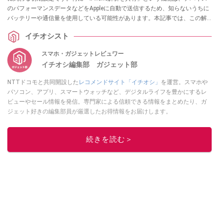
のパフォーマンスデータなどをAppleに自動で送信するため、知らないうちに
バッテリーや通信量を使用している可能性があります。本記事では、この解
析データの共有機能をオフにして、プライバシーを保護しつつバッテリーを
イチオシスト
長持ちさせるための簡単な手順を解説します。
スマホ・ガジェットレビュワー
イチオシ編集部 ガジェット部
NTTドコモと共同開設した
レコメンドサイト「イチオシ」
を運営。スマホや
パソコン、アプリ、スマートウォッチなど、デジタルライフを豊かにするレ
ビューやセール情報を発信。専門家による信頼できる情報をまとめたり、ガ
ジェット好きの編集部員が厳選したお得情報をお届けします。
このイチオシストの他の記事を読む
続きを読む＞