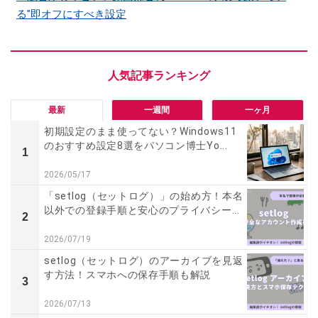
る"即オフにすべき設定
最新
一週間
一ヶ月
初期設定のまま使ってない？Windows11
のおすすめ設定8選をパソコン博士Yo...
1
2026/05/17
「setlog（セットログ）」の始め方！本名
以外での登録手順と安心のプライバシー...
2
2026/07/19
setlog（セットログ）のアーカイブを見返
す方法！スマホへの保存手順も解説
3
2026/07/13