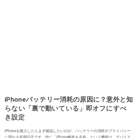
iPhoneバッテリー消耗の原因に？意外と知
らない「裏で動いている」即オフにすべ
き設定
iPhoneを購入したらまず確認したいのが、バッテリーの消耗やプライバシー
に関わる初期設定です。特に「iPhone解析を共有」という機能は、デバイス