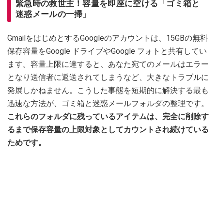
緊急時の救世主！容量を即座に空ける「ゴミ箱と
迷惑メールの一掃」
GmailをはじめとするGoogleのアカウントは、15GBの無料
保存容量をGoogle ドライブやGoogle フォトと共有してい
ます。容量上限に達すると、あなた宛てのメールはエラー
となり送信者に返送されてしまうなど、大きなトラブルに
発展しかねません。こうした事態を短期的に解決する最も
迅速な方法が、ゴミ箱と迷惑メールフォルダの整理です。
これらのフォルダに残っているアイテムは、完全に削除す
るまで保存容量の上限対象としてカウントされ続けている
ためです。