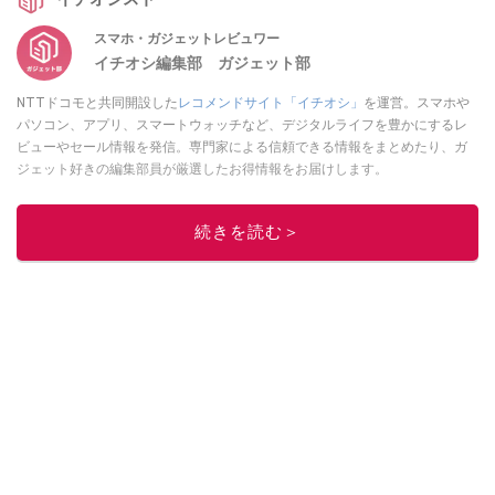
スマホ・ガジェットレビュワー
イチオシ編集部 ガジェット部
NTTドコモと共同開設した
レコメンドサイト「イチオシ」
を運営。スマホや
パソコン、アプリ、スマートウォッチなど、デジタルライフを豊かにするレ
ビューやセール情報を発信。専門家による信頼できる情報をまとめたり、ガ
ジェット好きの編集部員が厳選したお得情報をお届けします。
このイチオシストの他の記事を読む
続きを読む＞