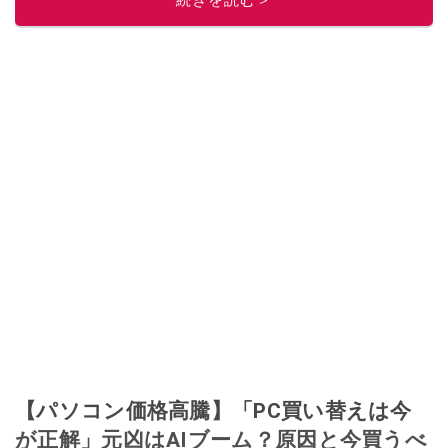
【パソコン価格高騰】「PC買い替えは今
が正解」元凶はAIブーム？原因と今買うべ