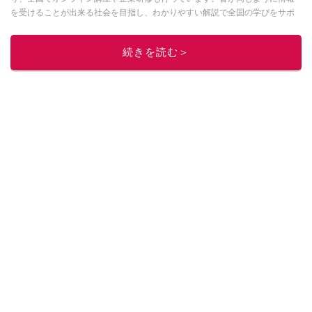
を受けることが出来る社会を目指し、わかりやすい解説で全国の学びをサポ
ートしています。
このイチオシストの他の記事を読む
続きを読む＞