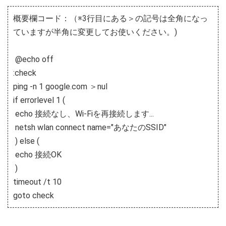
概要欄コード：（※3行目にある＞の記号は全角になっ
ていますが半角に変更してお使いください。)
@echo off
:check
ping -n 1 google.com ＞nul
if errorlevel 1 (
echo 接続なし、Wi-Fiを再接続します...
netsh wlan connect name="あなたのSSID"
) else (
echo 接続OK
)
timeout /t 10
goto check