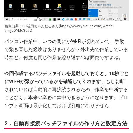
画像出典：PC活用ちゃんねるさん(https://www.youtube.com/watch?
v=njsOYMd3sdc)
パソコン作業中、いつの間にかWi-Fiが切れていて、手動
で繋ぎ直した経験はありませんか？外出先で作業している
時など、何度も同じ作業を繰り返すのは面倒ですよね。
今回作成するバッチファイルを起動しておくと、10秒ごと
にWi-Fiが繋がっているかを確認してくれます。
もし切断
されていれば自動的に再接続されるため、作業を中断する
ことなく、本来の業務に集中できるようになります。プロ
ンプト画面は最小化しておけば邪魔になりません。
2．自動再接続バッチファイルの作り方と設定方法