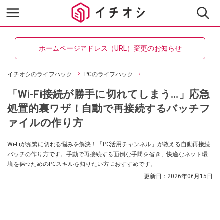
ホームページアドレス（URL）変更のお知らせ
イチオシのライフハック
PCのライフハック
「Wi-Fi接続が勝手に切れてしまう…」応急
処置的裏ワザ！自動で再接続するバッチフ
ァイルの作り方
Wi-Fiが頻繁に切れる悩みを解決！「PC活用チャンネル」が教える自動再接続
バッチの作り方です。手動で再接続する面倒な手間を省き、快適なネット環
境を保つためのPCスキルを知りたい方におすすめです。
更新日：
2026年06月15日