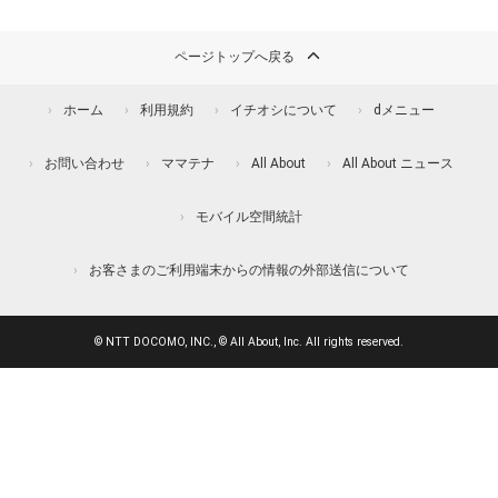
ページトップへ戻る
ホーム
利用規約
イチオシについて
dメニュー
お問い合わせ
ママテナ
All About
All About ニュース
モバイル空間統計
お客さまのご利用端末からの情報の外部送信について
© NTT DOCOMO, INC., © All About, Inc. All rights reserved.