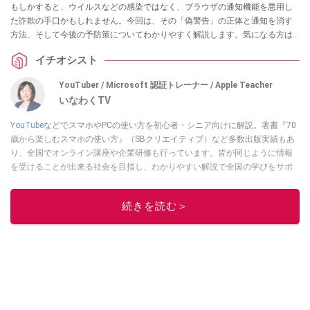
もしかすると、ウイルスなどの感染ではなく、ブラウザの通知機能を悪用し
た詐欺の手口かもしれません。今回は、その「偽警告」の正体と通知を消す
方法、そして今後の予防策についてわかりやすく解説します。気になる方は
ぜひチェックしてみてください。
イチオシスト
YouTuber / Microsoft 認証トレーナー / Apple Teacher
いなわくTV
YouTube
などでスマホやPCの使い方を初心者・シニア向けに解説。著書『70
歳から楽しむスマホの使い方』（SBクリエイティブ）など多数出版実績もあ
り、全国でオンライン講座や企業研修も行っています。皆が同じように情報
を受けることが出来る社会を目指し、わかりやすい解説で全国の学びをサポ
ートしています。
このイチオシストの他の記事を読む
続きを読む＞