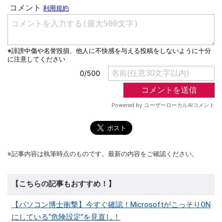
※記事内容は執筆時点のものです。最新の内容をご確認ください。
【こちらの記事もおすすめ！】
【パソコン博士衝撃】今すぐ確認！MicrosoftがこっそりON
にしている“危険設定”を見直し！