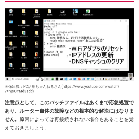
画像出典：PC活用ちゃんねるさん(https://www.youtube.com/watch?
v=njsOYMd3sdc)
注意点として、このバッチファイルはあくまで応急処置で
あり、ルーター自体の故障などの根本的な解決にはなりま
せん。
原因によっては再接続されない場合もあることを覚
えておきましょう。