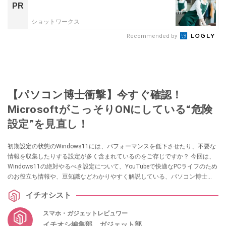
PR
ショットワークス
Recommended by
【パソコン博士衝撃】今すぐ確認！
MicrosoftがこっそりONにしている“危険
設定”を見直し！
初期設定の状態のWindows11には、パフォーマンスを低下させたり、不要な
情報を収集したりする設定が多く含まれているのをご存じですか？ 今回は、
Windows11の絶対やるべき設定について、YouTubeで快適なPCライフのため
のお役立ち情報や、豆知識などわかりやすく解説している、パソコン博士
TAIKIさんが解説してくれました。気になる方は、ぜひ動画と合わせてチェッ
イチオシスト
クしてみてください！
スマホ・ガジェットレビュワー
イチオシ編集部 ガジェット部