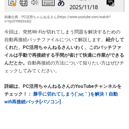
画像出典：PC活用ちゃんねるさん(https://www.youtube.com/watch?
v=njsOYMd3sdc)
今回は、突然Wi-Fiが切れてしまう問題を解決するための
自動再接続バッチファイルについて解説します。
紹介して
くれた、PC活用ちゃんねるさんいわく、このバッチファ
イルは手動で再接続する手間が省けて快適に作業ができる
んだとか。
自動再接続の方法について知りたい方はぜひチ
ェックしてみてください。
詳細は、PC活用ちゃんねるさんのYouTubeチャンネルを
チェック！：
勝手に切れてしまう(´;ω;｀)を解決！自動
wifi再接続バッチ[パソコン]