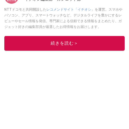
NTTドコモと共同開設した
レコメンドサイト「イチオシ」
を運営。スマホや
パソコン、アプリ、スマートウォッチなど、デジタルライフを豊かにするレ
ビューやセール情報を発信。専門家による信頼できる情報をまとめたり、ガ
ジェット好きの編集部員が厳選したお得情報をお届けします。
このイチオシストの他の記事を読む
続きを読む＞