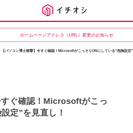
ホームページアドレス（URL）変更のお知らせ
【パソコン博士衝撃】今すぐ確認！MicrosoftがこっそりONにしている“危険設定
ぐ確認！Microsoftがこっ
険設定”を見直し！