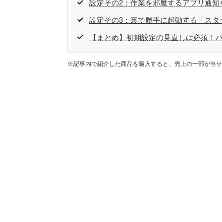
設定その2：作業を邪魔するアプリ通知
設定その3：裏で勝手に起動する「スタ
【まとめ】初期設定の見直しは必須！
※記事内で紹介した商品を購入すると、売上の一部が当サ