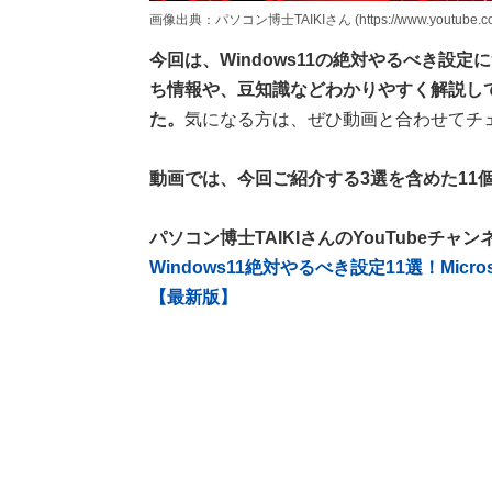
画像出典：パソコン博士TAIKIさん (https://www.youtube.com
今回は、Windows11の絶対やるべき設定
ち情報や、豆知識などわかりやすく解説して
た。
気になる方は、ぜひ動画と合わせてチ
動画では、今回ご紹介する3選を含めた11
パソコン博士TAIKIさんのYouTubeチャ
Windows11絶対やるべき設定11選！Mic
【最新版】