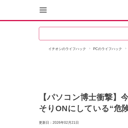
イチオシのライフハック
PCのライフハック
【パソコン博士衝撃】今す
そりONにしている“危
更新日：
2026年02月21日