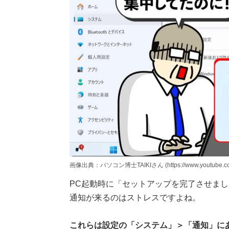
画像出典：パソコン博士TAIKIさん (https://www.youtube.com
PC起動時に「セットアップを完了させま
通知が来るのはストレスですよね。
これらは設定の「システム」＞「通知」にあ