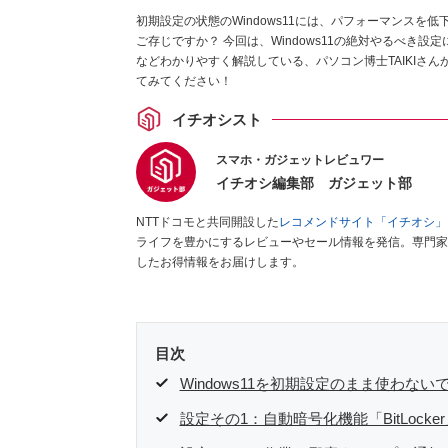
初期設定の状態のWindows11には、パフォーマンス
ご存じですか？ 今回は、Windows11の絶対やるべき設
などわかりやすく解説している、パソコン博士TAIKIさ
てみてください！
イチオシスト
スマホ・ガジェットレビュワー
イチオシ編集部 ガジェット部
NTTドコモと共同開設した
レコメンドサイト「イチオシ」
ライフを豊かにするレビューやセール情報を発信。専門家
したお得情報をお届けします。
目次
Windows11を初期設定のまま使わな
設定その1：自動暗号化機能「BitLock