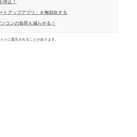
を停止！
ートアップアプリ」を無効化する
パソコンの負荷も減らせる！
イトに還元されることがあります。