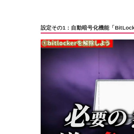
設定その1：自動暗号化機能「BitLo