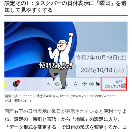
設定その1：タスクバーの日付表示に「曜日」を追
加して見やすくする
画像出典：パソコン博士TAIKIさん (https://www.youtube.com/watch?
v=xITH8NNpznI）
画面右下の日付表示に曜日が表示されていると便利ですよ
ね。
設定の「時刻と言語」から「地域」の設定に入り、
「データ形式を変更する」で日付の形式を変更するか、コ