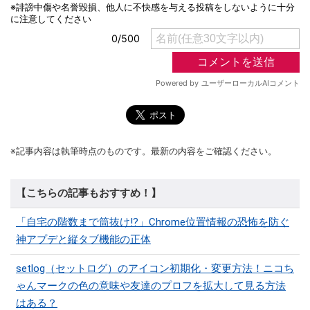
※記事内容は執筆時点のものです。最新の内容をご確認ください。
【こちらの記事もおすすめ！】
「自宅の階数まで筒抜け!?」Chrome位置情報の恐怖を防ぐ
神アプデと縦タブ機能の正体
setlog（セットログ）のアイコン初期化・変更方法！ニコち
ゃんマークの色の意味や友達のプロフを拡大して見る方法
はある？