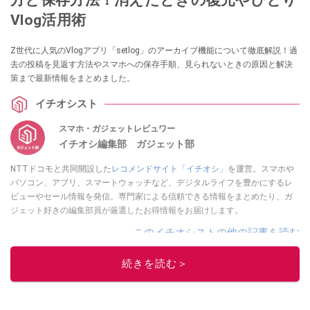
Vlog活用術
Z世代に人気のVlogアプリ「setlog」のアーカイブ機能について徹底解説！過
去の投稿を見返す方法やスマホへの保存手順、見られないときの原因と解決
策まで最新情報をまとめました。
イチオシスト
スマホ・ガジェットレビュワー
イチオシ編集部 ガジェット部
NTTドコモと共同開設した
レコメンドサイト「イチオシ」
を運営。スマホや
パソコン、アプリ、スマートウォッチなど、デジタルライフを豊かにするレ
ビューやセール情報を発信。専門家による信頼できる情報をまとめたり、ガ
ジェット好きの編集部員が厳選したお得情報をお届けします。
このイチオシストの他の記事を読む
続きを読む＞