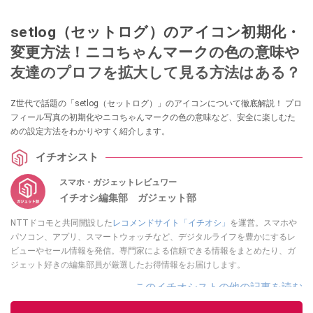
setlog（セットログ）のアイコン初期化・
変更方法！ニコちゃんマークの色の意味や
友達のプロフを拡大して見る方法はある？
Z世代で話題の「setlog（セットログ）」のアイコンについて徹底解説！ プロ
フィール写真の初期化やニコちゃんマークの色の意味など、安全に楽しむた
めの設定方法をわかりやすく紹介します。
イチオシスト
スマホ・ガジェットレビュワー
イチオシ編集部 ガジェット部
NTTドコモと共同開設した
レコメンドサイト「イチオシ」
を運営。スマホや
パソコン、アプリ、スマートウォッチなど、デジタルライフを豊かにするレ
ビューやセール情報を発信。専門家による信頼できる情報をまとめたり、ガ
ジェット好きの編集部員が厳選したお得情報をお届けします。
このイチオシストの他の記事を読む