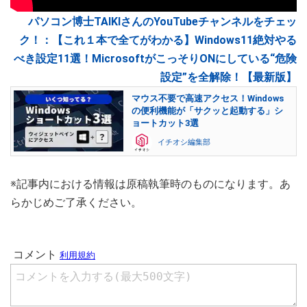
パソコン博士TAIKIさんのYouTubeチャンネルをチェッ
ク！：【これ１本で全てがわかる】Windows11絶対やる
べき設定11選！MicrosoftがこっそりONにしている“危険
設定”を全解除！【最新版】
マウス不要で高速アクセス！Windows
の便利機能が「サクッと起動する」シ
ョートカット3選
イチオシ編集部
※記事内における情報は原稿執筆時のものになります。あ
らかじめご了承ください。