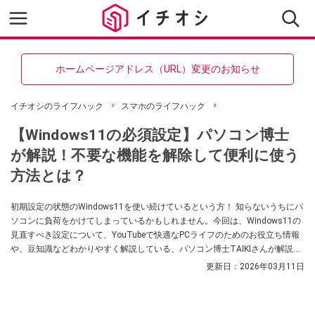
ホームページアドレス（URL）変更のお知らせ
イチオシのライフハック
スマホのライフハック
【Windows11の必須設定】パソコン博士
が解説！不要な機能を解除して便利に使う
方法とは？
初期設定の状態のWindows11を使い続けているという方！ 知らないうちにパ
ソコンに負荷をかけてしまっているかもしれません。今回は、Windows11の
見直すべき設定について、YouTubeで快適なPCライフのためのお役立ち情報
や、豆知識などわかりやすく解説している、パソコン博士TAIKIさんが解説し
てくれました。気になる方は、ぜひ動画と合わせてチェックしてみてくださ
更新日：
2026年03月11日
い！