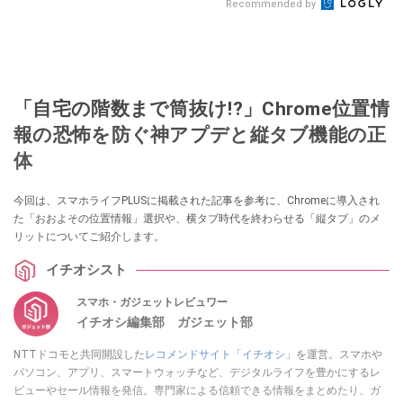
Recommended by
「自宅の階数まで筒抜け!?」Chrome位置情
報の恐怖を防ぐ神アプデと縦タブ機能の正
体
今回は、スマホライフPLUSに掲載された記事を参考に、Chromeに導入され
た「おおよその位置情報」選択や、横タブ時代を終わらせる「縦タブ」のメ
リットについてご紹介します。
イチオシスト
スマホ・ガジェットレビュワー
イチオシ編集部 ガジェット部
NTTドコモと共同開設した
レコメンドサイト「イチオシ」
を運営。スマホや
パソコン、アプリ、スマートウォッチなど、デジタルライフを豊かにするレ
ビューやセール情報を発信。専門家による信頼できる情報をまとめたり、ガ