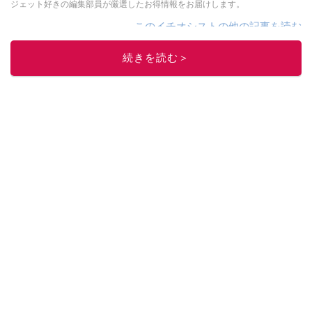
ジェット好きの編集部員が厳選したお得情報をお届けします。
このイチオシストの他の記事を読む
続きを読む＞