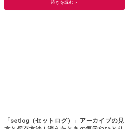
続きを読む＞
「setlog（セットログ）」アーカイブの見
方と保存方法！消えたときの復元やひとり