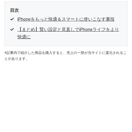
目次
iPhoneをもっと快適＆スマートに使いこなす裏技
【まとめ】賢い設定と見直しでiPhoneライフをより
快適に
※記事内で紹介した商品を購入すると、売上の一部が当サイトに還元されるこ
とがあります。