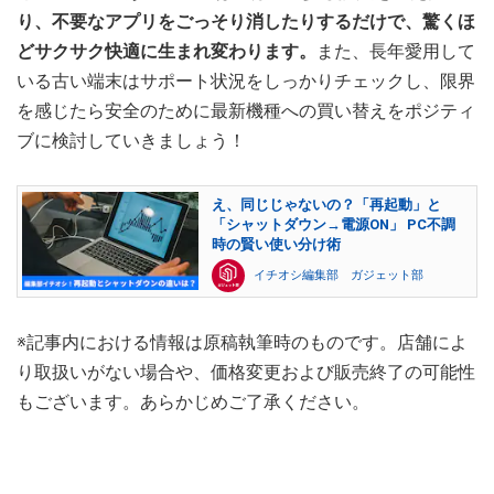
り、不要なアプリをごっそり消したりするだけで、驚くほ
どサクサク快適に生まれ変わります。
また、長年愛用して
いる古い端末はサポート状況をしっかりチェックし、限界
を感じたら安全のために最新機種への買い替えをポジティ
ブに検討していきましょう！
え、同じじゃないの？「再起動」と
「シャットダウン→電源ON」 PC不調
時の賢い使い分け術
イチオシ編集部 ガジェット部
※記事内における情報は原稿執筆時のものです。店舗によ
り取扱いがない場合や、価格変更および販売終了の可能性
もございます。あらかじめご了承ください。