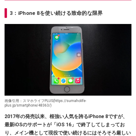
3：iPhone 8を使い続ける致命的な限界
画像引用：スマホライフPLUS(https://sumaholife-
plus.jp/smartphone/48363/)
2017年の発売以来、根強い人気を誇るiPhone 8ですが、
最新iOSのサポートが「iOS 16」で終了してしまってお
り、メイン機として現役で使い続けるにはそろそろ厳しい