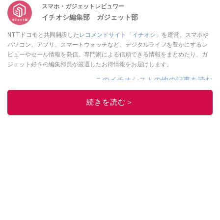
スマホ・ガジェットレビュワー
イチオシ編集部 ガジェット部
NTTドコモと共同開設した
レコメンドサイト「イチオシ」
を運営。スマホや
パソコン、アプリ、スマートウォッチなど、デジタルライフを豊かにするレ
ビューやセール情報を発信。専門家による信頼できる情報をまとめたり、ガ
ジェット好きの編集部員が厳選したお得情報をお届けします。
このイチオシストの他の記事を読む
続きを読む＞