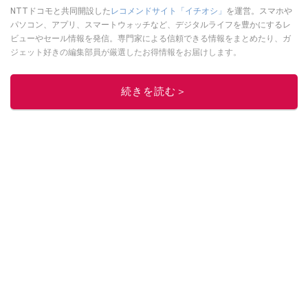
NTTドコモと共同開設した
レコメンドサイト「イチオシ」
を運営。スマホや
パソコン、アプリ、スマートウォッチなど、デジタルライフを豊かにするレ
ビューやセール情報を発信。専門家による信頼できる情報をまとめたり、ガ
ジェット好きの編集部員が厳選したお得情報をお届けします。
このイチオシストの他の記事を読む
続きを読む＞