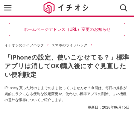
ホームページアドレス（URL）変更のお知らせ
イチオシのライフハック
スマホのライフハック
「iPhoneの設定、使いこなせてる？」標準
アプリは消してOK!購入後にすぐ見直した
い便利設定
iPhoneを買った時のままそのまま使っていませんか？今回は、毎日の操作が
劇的にラクになる便利な設定変更や、使わない標準アプリの削除、古い機種
の意外な限界についてご紹介します。
更新日：
2026年06月15日