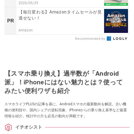
2026/05/29
【毎日変わる】Amazonタイムセールが見
逃せない！
PR
Amazon
Recommended by
【スマホ乗り換え】過半数が「Android
派」！iPhoneにはない魅力とは？使って
みたい便利ワザも紹介
スマホライフPLUSの記事を基に、Androidスマホの最新動向を解説。古い機
種の便利技や、国内シェアの逆転現象、iPhoneからの乗り換え基準など厳選
情報を紹介。検討中の方も必見の動向が満載です。
イチオシスト