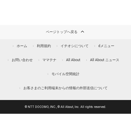
ページトップへ戻る
ホーム
利用規約
イチオシについて
dメニュー
お問い合わせ
ママテナ
All About
All About ニュース
モバイル空間統計
お客さまのご利用端末からの情報の外部送信について
© NTT DOCOMO, INC., © All About, Inc. All rights reserved.