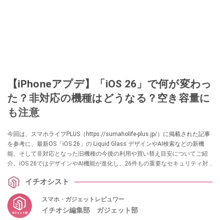
【iPhoneアプデ】「iOS 26」で何が変わっ
た？非対応の機種はどうなる？空き容量に
も注意
今回は、スマホライフPLUS（https://sumaholife-plus.jp/）に掲載された記事
を参考に、最新OS「iOS 26」の Liquid Glass デザインやAI検索などの新機
能、そして非対応となった旧機種の今後の利用や買い替え目安についてご紹
介。iOS 26ではデザインやAI機能が進化し、26件もの重要なセキュリティ対
策も含まれています。大容量アップデートの詳細についても解説します。各
イチオシスト
項目の詳細はぜひ、スマホライフPLUSでご確認ください。
スマホ・ガジェットレビュワー
イチオシ編集部 ガジェット部