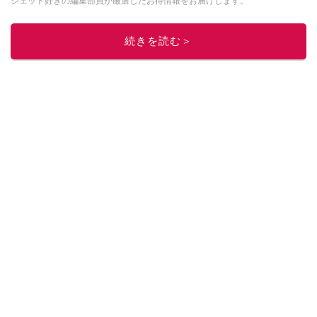
ジェット好きの編集部員が厳選したお得情報をお届けします。
このイチオシストの他の記事を読む
続きを読む＞