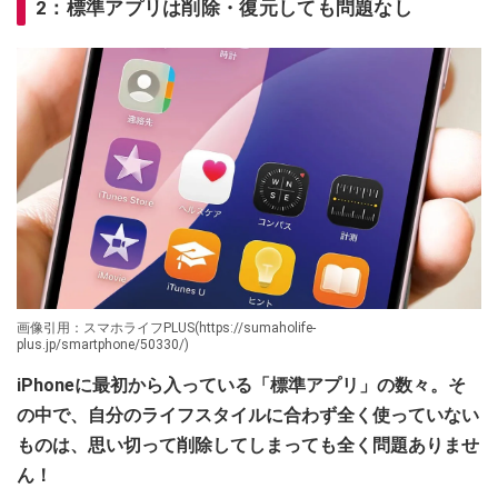
2：標準アプリは削除・復元しても問題なし
画像引用：スマホライフPLUS(https://sumaholife-
plus.jp/smartphone/50330/)
iPhoneに最初から入っている「標準アプリ」の数々。そ
の中で、自分のライフスタイルに合わず全く使っていない
ものは、思い切って削除してしまっても全く問題ありませ
ん！