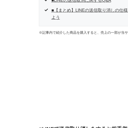
■LINEの送信取消に関するQ&A
■【まとめ】LINEの送信取り消しの
よう
※記事内で紹介した商品を購入すると、売上の一部が当サ