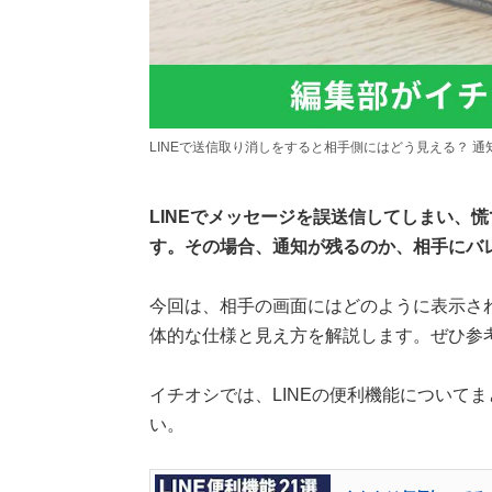
LINEで送信取り消しをすると相手側にはどう見える？ 
LINEでメッセージを誤送信してしまい、
す。その場合、通知が残るのか、相手にバ
今回は、相手の画面にはどのように表示さ
体的な仕様と見え方を解説します。ぜひ参
イチオシでは、LINEの便利機能について
い。