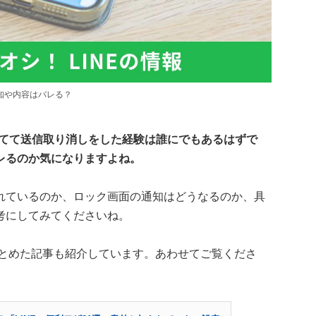
通知や内容はバレる？
慌てて送信取り消しをした経験は誰にでもあるはずで
レるのか気になりますよね。
れているのか、ロック画面の通知はどうなるのか、具
考にしてみてくださいね。
まとめた記事も紹介しています。あわせてご覧くださ