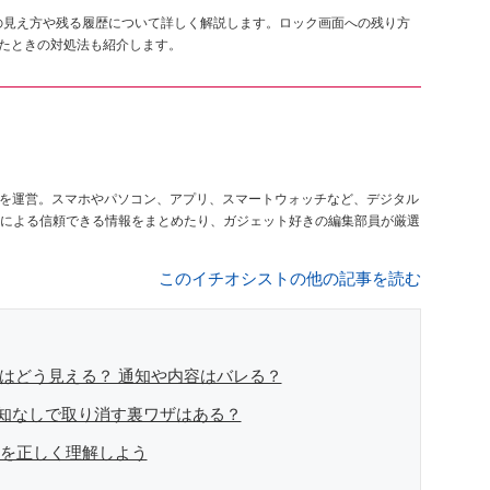
知の見え方や残る履歴について詳しく解説します。ロック画面への残り方
レたときの対処法も紹介します。
を運営。スマホやパソコン、アプリ、スマートウォッチなど、デジタル
による信頼できる情報をまとめたり、ガジェット好きの編集部員が厳選
このイチオシストの他の記事を読む
にはどう見える？ 通知や内容はバレる？
知なしで取り消す裏ワザはある？
いを正しく理解しよう