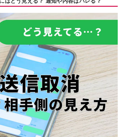
側にはどう見える？ 通知や内容はバレる？