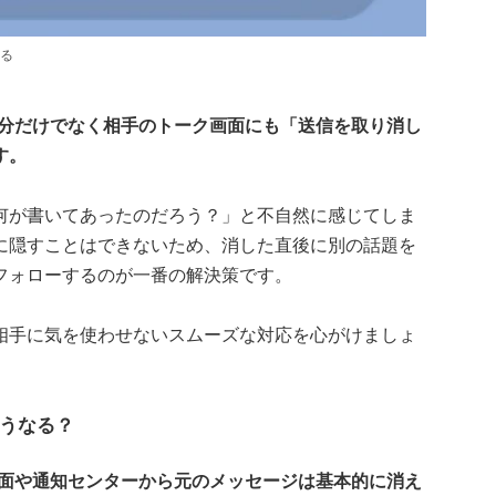
る
自分だけでなく相手のトーク画面にも「送信を取り消し
す。
何が書いてあったのだろう？」と不自然に感じてしま
に隠すことはできないため、消した直後に別の話題を
フォローするのが一番の解決策です。
相手に気を使わせないスムーズな対応を心がけましょ
うなる？
画面や通知センターから元のメッセージは基本的に消え