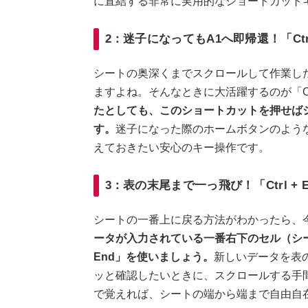
に直結する非常に実用的なショートカット
2：迷子になってもA1へ即帰還！「Ctrl
シートの奥深くまでスクロールして作業し
ますよね。そんなときに大活躍するのが「Ctrl
たとしても、このショートカットを押せば
す。
迷子になった際のホームボタンのよう
えておきたい安心のキー操作です。
3：表の末尾まで一っ飛び！「Ctrl + E
シートの一番上に戻る方法がわかったら、
ータが入力されている一番右下のセル（シート
End」を使いましょう。
新しいデータを表
ッと確認したいときに、スクロールする手間を完
で覚えれば、シートの端から端まで自由自