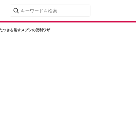
もたつきを消すスプシの便利ワザ