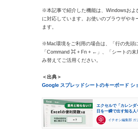
※本記事で紹介した機能は、WindowsおよびC
に対応しています。お使いのブラウザやキ
ます。
※Mac環境をご利用の場合は、「行の先頭に
「Command ⌘ + Fn + ←」、「シートの
み替えてご活用ください。
＜出典＞
Google スプレッドシートのキーボード ショ
エクセルで「カレンダ
日を一瞬で出す知る人
イチオシ編集部 ガ