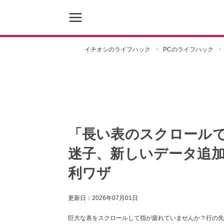
イチオシのライフハック
PCのライフハック
「長い表のスクロールで
迷子、新しいデータ追
利ワザ
更新日：
2026年07月01日
巨大な表をスクロールして指が疲れていませんか？行の先