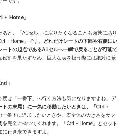
キーです。
 + Home」
たあと、「A1セル」に戻りたくなることも頻繁にあり
 + Home」です。
どれだけシートの下部や右側にい
シートの起点であるA1セルへ一瞬で戻ることが可能で
な役割を果たすため、巨大な表を扱う際には絶対に覚
nd」
今度は「一番下」へ行く方法も気になりますよね。
デ
の末尾）に一気に移動したいときは、「Ctrl +
の一番下に追加したいときや、表全体の大きさをサク
全に省いてくれます。「Ctrl + Home」とセット
在に行き来できますよ。