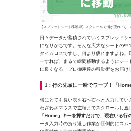
【スプレッドシート移動術】スクロールで指が疲れてない
日々データが蓄積されていくスプレッドシ
になりがちです。そんな広大なシートの中
タイムロスですし、何より疲れますよね。E
ーすれば、まるで瞬間移動するようにシー
に良くなる、プロ御用達の移動術をお届け
1：行の先頭に一瞬でワープ！「Hom
横にとても長い表を右へ右へと入力してい
わざわざマウスで左端までスクロールし直
「Home」キーを押すだけで、現在いる行
ータ入力時の折り返し作業が圧倒的にスム