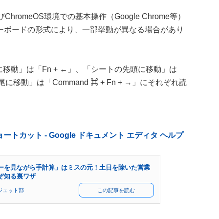
hromeOS環境での基本操作（Google Chrome等）
ーボードの形式により、一部挙動が異なる場合があり
移動」は「Fn + ←」、「シートの先頭に移動」は
末尾に移動」は「Command ⌘ + Fn + →」にそれぞれ読
ートカット - Google ドキュメント エディタ ヘルプ
ーを見ながら手計算」はミスの元！土日を除いた営業
ぞ知る裏ワザ
ジェット部
この記事を読む