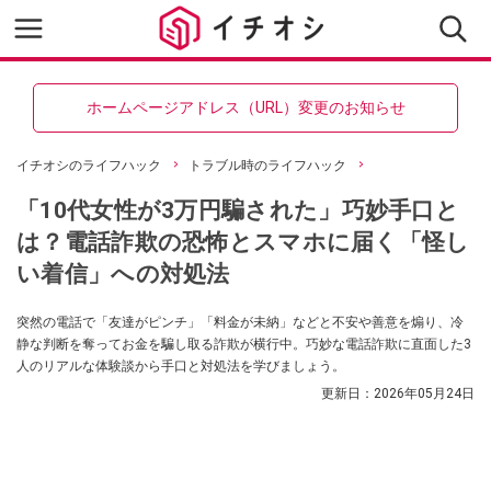
ホームページアドレス（URL）変更のお知らせ
イチオシのライフハック
トラブル時のライフハック
「10代女性が3万円騙された」巧妙手口と
は？電話詐欺の恐怖とスマホに届く「怪し
い着信」への対処法
突然の電話で「友達がピンチ」「料金が未納」などと不安や善意を煽り、冷
静な判断を奪ってお金を騙し取る詐欺が横行中。巧妙な電話詐欺に直面した3
人のリアルな体験談から手口と対処法を学びましょう。
更新日：
2026年05月24日