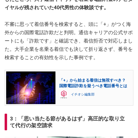
イヤルが残されていた40代男性の体験談です。
不審に思って着信番号を検索すると、頭に「+」がつく海
外からの国際電話詐欺だと判明。通信キャリアの公式サポ
ートにも「詐欺です」と確認でき、着信拒否で対応しまし
た。大手企業を名乗る着信でも決して折り返さず、番号を
検索することの有効性を示した事例です。
「+」から始まる着信は無視すべき？
国際電話詐欺を疑うべき電話番号とは
イチオシ編集部
3：「思い当たる節があるはず」高圧的な取り立
て代行の架空請求