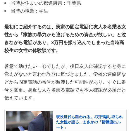
当時お住まいの都道府県：千葉県
当時の職業：学生
最初にご紹介するのは、実家の固定電話に友人を名乗る女
性から「家族の暴力から逃げるための資金が欲しい」と泣
きながら電話があり、3万円を振り込んでしまった当時高
校生の女性の体験談です。
善意で助けたい一心でしたが、後日友人に確認すると身に
覚えがないと言われ詐欺に気づきました。学校の連絡網な
どから固定電話の番号が漏洩した可能性があり、すぐに番
号を変更。身近な人を名乗る電話でも本人確認が必須だと
伝えています。
現役世代も狙われる。3万円騙し取られ
た女性が語る、まさかの「情報流出ル
ート」