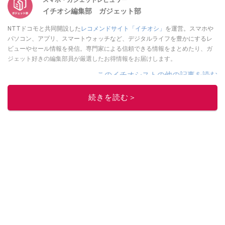
イチオシ編集部 ガジェット部
NTTドコモと共同開設した
レコメンドサイト「イチオシ」
を運営。スマホや
パソコン、アプリ、スマートウォッチなど、デジタルライフを豊かにするレ
ビューやセール情報を発信。専門家による信頼できる情報をまとめたり、ガ
ジェット好きの編集部員が厳選したお得情報をお届けします。
このイチオシストの他の記事を読む
続きを読む＞