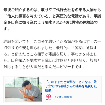
最後ご紹介するのは、取り立て代行会社を名乗る人物から
「他人に損害を与えている」と高圧的な電話があり、示談
金を口座に振り込むよう要求された40代男性の体験談で
す。
詳細を聞いても「ご自分で思い当たる節があるはず」の一
点張りで不安を煽られました。最終的に「警察に通報す
る」と伝えたところ相手が電話を切り、事なきを得まし
た。口座振込を要求する電話は詐欺だと割り切り、毅然と
対応することが大事だと学んだエピソードです。
「このままだと大変なことになる」取
り立て代行会社からの連絡を無視した
結果…
イチオシ編集部