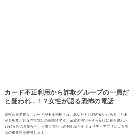
カード不正利用から詐欺グループの一員だ
と疑われ…！？女性が語る恐怖の電話
警察官を名乗り「カードが不正利用され、あなたも共犯の疑いがある」と不
安を煽る巧妙な詐欺電話の体験談です。家族の帰宅をきっかけに難を逃れた
30代女性の事例から、不審な電話への対処法とセキュリティアプリによる自
衛の重要性を解説します。