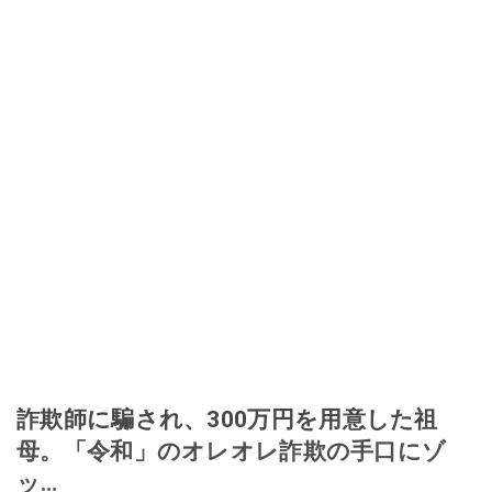
詐欺師に騙され、300万円を用意した祖
母。「令和」のオレオレ詐欺の手口にゾ
ッ…