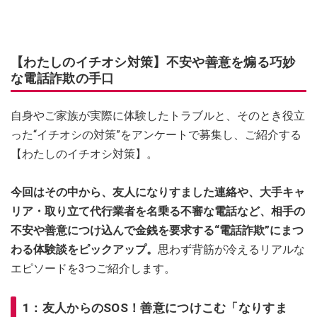
【わたしのイチオシ対策】不安や善意を煽る巧妙
な電話詐欺の手口
自身やご家族が実際に体験したトラブルと、そのとき役立
った“イチオシの対策”をアンケートで募集し、ご紹介する
【わたしのイチオシ対策】。
今回はその中から、友人になりすました連絡や、大手キャ
リア・取り立て代行業者を名乗る不審な電話など、相手の
不安や善意につけ込んで金銭を要求する“電話詐欺”にまつ
わる体験談をピックアップ。
思わず背筋が冷えるリアルな
エピソードを3つご紹介します。
1：友人からのSOS！善意につけこむ「なりすま