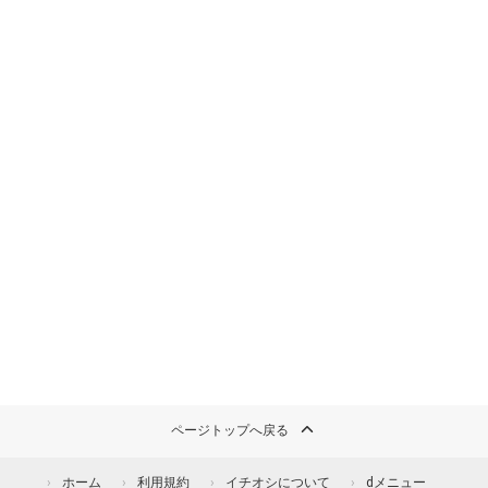
ページトップへ戻る
ホーム
利用規約
イチオシについて
dメニュー