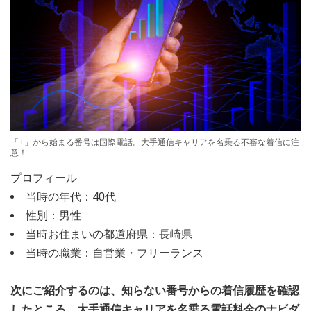
「+」から始まる番号は国際電話。大手通信キャリアを名乗る不審な着信に注
意！
プロフィール
当時の年代：40代
性別：男性
当時お住まいの都道府県：長崎県
当時の職業：自営業・フリーランス
次にご紹介するのは、知らない番号からの着信履歴を確認
したところ、大手通信キャリアを名乗る電話料金のナビダ