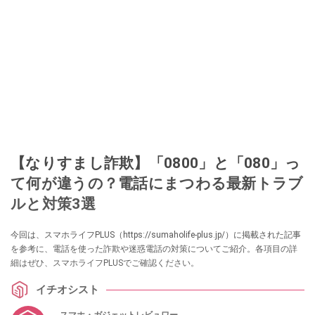
【なりすまし詐欺】「0800」と「080」っ
て何が違うの？電話にまつわる最新トラブ
ルと対策3選
今回は、スマホライフPLUS（https://sumaholife-plus.jp/）に掲載された記事
を参考に、電話を使った詐欺や迷惑電話の対策についてご紹介。各項目の詳
細はぜひ、スマホライフPLUSでご確認ください。
イチオシスト
スマホ・ガジェットレビュワー