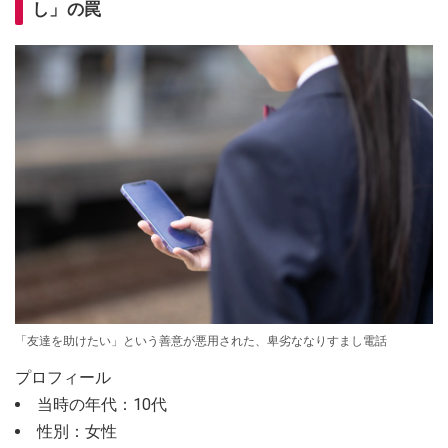
し」の罠
「友達を助けたい」という善意が悪用された、卑劣ななりすまし電話
プロフィール
当時の年代：10代
性別：女性