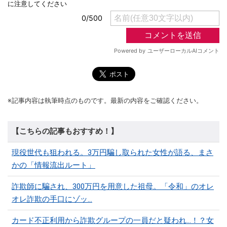
※記事内容は執筆時点のものです。最新の内容をご確認ください。
【こちらの記事もおすすめ！】
現役世代も狙われる。3万円騙し取られた女性が語る、まさ
かの「情報流出ルート」
詐欺師に騙され、300万円を用意した祖母。「令和」のオレ
オレ詐欺の手口にゾッ…
カード不正利用から詐欺グループの一員だと疑われ…！？女