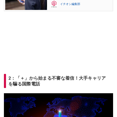
イチオシ編集部
2：「＋」から始まる不審な着信！大手キャリア
を騙る国際電話