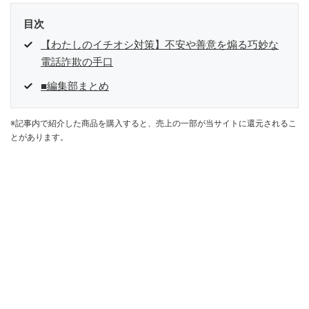
目次
【わたしのイチオシ対策】不安や善意を煽る巧妙な
電話詐欺の手口
■編集部まとめ
※記事内で紹介した商品を購入すると、売上の一部が当サイトに還元されるこ
とがあります。