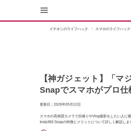
イチオシのライフハック
スマホのライフハック
【神ガジェット】「マジで
Snapでスマホがプロ
更新日：
2026年05月12日
スマホの高画質カメラで自撮りやVlog撮影をしたい人
Insta360 Snapの特徴とメリットについて詳しく解説しま