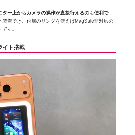
ニター上からカメラの操作が直接行えるのも便利で
と装着でき、付属のリングを使えばMagSafe非対応の
トです。
ライト搭載