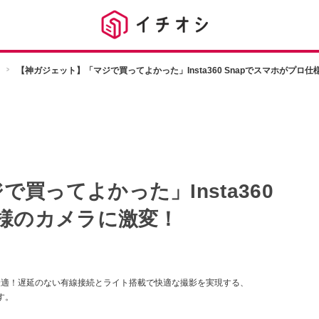
【神ガジェット】「マジで買ってよかった」Insta360 Snapでスマホがプロ
買ってよかった」Insta360
仕様のカメラに激変！
に最適！遅延のない有線接続とライト搭載で快適な撮影を実現する、
す。