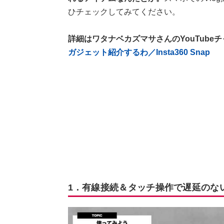
ひチェックしてみてください。
詳細はワタナベカズマサさんのYouTube
ガジェット紹介するわ／Insta360 Snap
1．有線接続＆タッチ操作で遅延のな