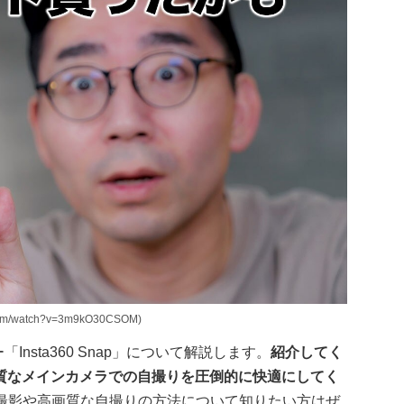
/watch?v=3m9kO30CSOM)
Insta360 Snap」について解説します。
紹介してく
質なメインカメラでの自撮りを圧倒的に快適にしてく
g撮影や高画質な自撮りの方法について知りたい方はぜ