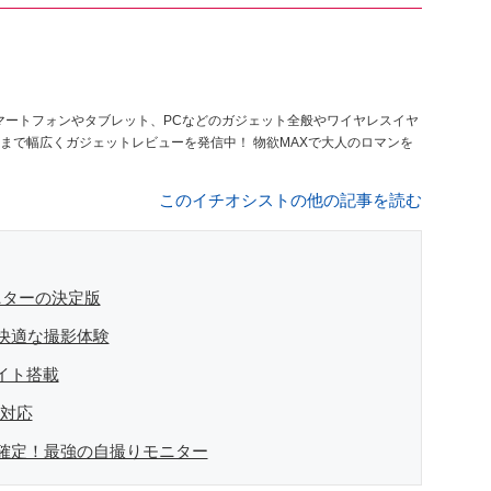
。スマートフォンやタブレット、PCなどのガジェット全般やワイヤレスイヤ
まで幅広くガジェットレビューを発信中！ 物欲MAXで大人のロマンを
このイチオシストの他の記事を読む
ニターの決定版
快適な撮影体験
イト搭載
に対応
確定！最強の自撮りモニター