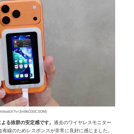
/watch?v=3m9kO30CSOM)
接続による抜群の安定感です。
過去のワイヤレスモニター
は有線のためレスポンスが非常に良好に感じました。