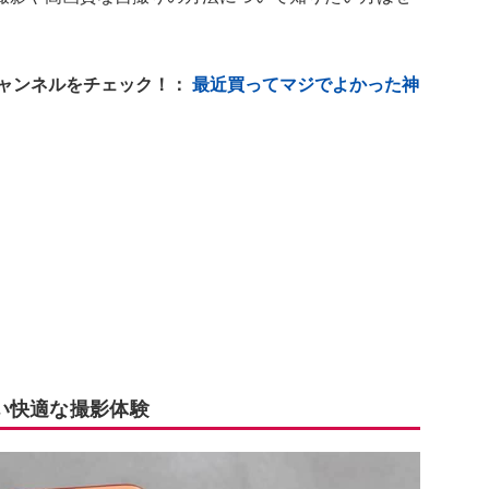
チャンネルをチェック！：
最近買ってマジでよかった神
い快適な撮影体験