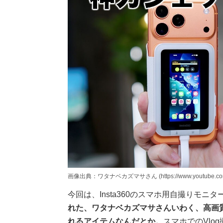
画像出典：ワタナベカズマサさん (https://www.youtube.com
今回は、Insta360のスマホ用自撮りモニター「
れた、ワタナベカズマサさんいわく、高画
れるアイテムなんだとか。
スマホでのVlo