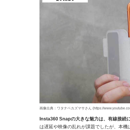
画像出典：ワタナベカズマサさん (https://www.youtube.com
Insta360 Snapの大きな魅力は、有線
は遅延や映像の乱れが課題でしたが、本機