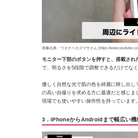
画像出典：ワタナベカズマサさん (https://www.youtube.com
モニター下部のボタンを押すと、搭載された
で、明るさを5段階で調整できるだけでな
優しく自然な光で肌の色を綺麗に映し出し
の高い自撮りを求める方に最適だと感じま
現場でも使いやすい操作性を持っています
3．iPhoneからAndroidまで幅広い