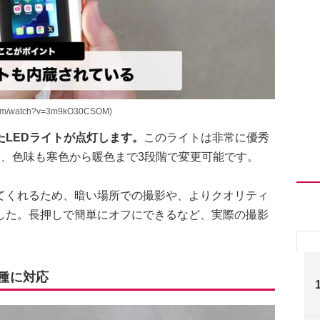
/watch?v=3m9kO30CSOM)
LEDライトが点灯します。
このライトは非常に優秀
く、色味も寒色から暖色まで3段階で変更可能です。
てくれるため、暗い場所での撮影や、よりクオリティ
した。長押しで簡単にオフにできるなど、実際の撮影
。
機種に対応