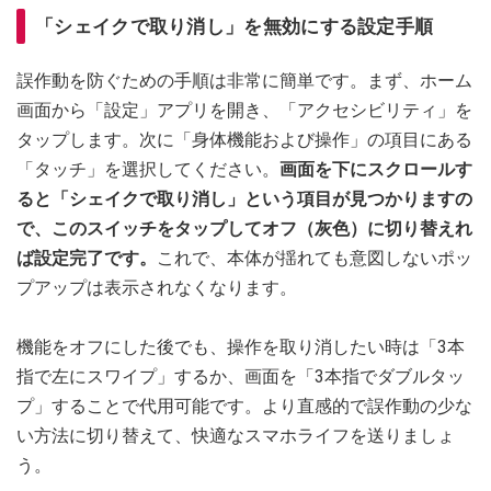
「シェイクで取り消し」を無効にする設定手順
誤作動を防ぐための手順は非常に簡単です。まず、ホーム
画面から「設定」アプリを開き、「アクセシビリティ」を
タップします。次に「身体機能および操作」の項目にある
「タッチ」を選択してください。
画面を下にスクロールす
ると「シェイクで取り消し」という項目が見つかりますの
で、このスイッチをタップしてオフ（灰色）に切り替えれ
ば設定完了です。
これで、本体が揺れても意図しないポッ
プアップは表示されなくなります。
機能をオフにした後でも、操作を取り消したい時は「3本
指で左にスワイプ」するか、画面を「3本指でダブルタッ
プ」することで代用可能です。より直感的で誤作動の少な
い方法に切り替えて、快適なスマホライフを送りましょ
う。