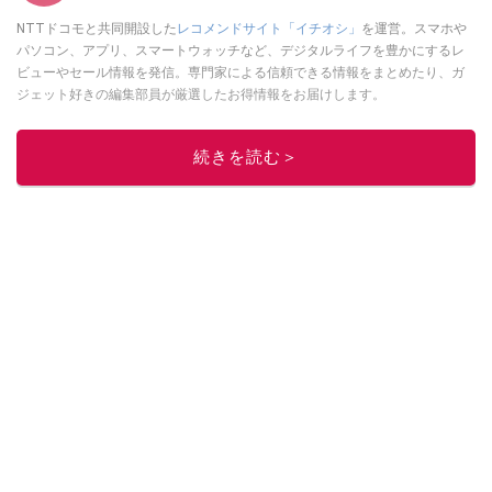
NTTドコモと共同開設した
レコメンドサイト「イチオシ」
を運営。スマホや
パソコン、アプリ、スマートウォッチなど、デジタルライフを豊かにするレ
ビューやセール情報を発信。専門家による信頼できる情報をまとめたり、ガ
ジェット好きの編集部員が厳選したお得情報をお届けします。
このイチオシストの他の記事を読む
続きを読む＞