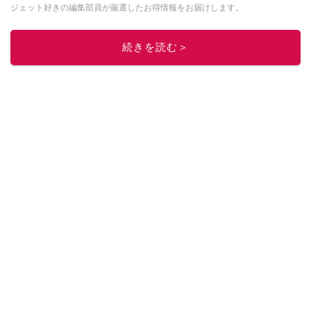
ジェット好きの編集部員が厳選したお得情報をお届けします。
このイチオシストの他の記事を読む
続きを読む＞