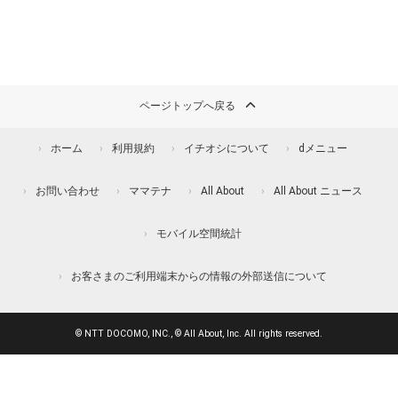
ページトップへ戻る
ホーム
利用規約
イチオシについて
dメニュー
お問い合わせ
ママテナ
All About
All About ニュース
モバイル空間統計
お客さまのご利用端末からの情報の外部送信について
© NTT DOCOMO, INC., © All About, Inc. All rights reserved.