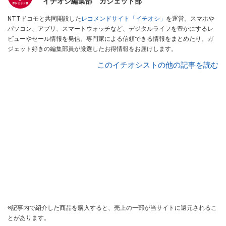
イチオシ編集部 ガジェット部
NTTドコモと共同開設した
レコメンドサイト「イチオシ」
を運営。スマホや
パソコン、アプリ、スマートウォッチなど、デジタルライフを豊かにするレ
ビューやセール情報を発信。専門家による信頼できる情報をまとめたり、ガ
ジェット好きの編集部員が厳選したお得情報をお届けします。
このイチオシストの他の記事を読む
※記事内で紹介した商品を購入すると、売上の一部が当サイトに還元されるこ
とがあります。