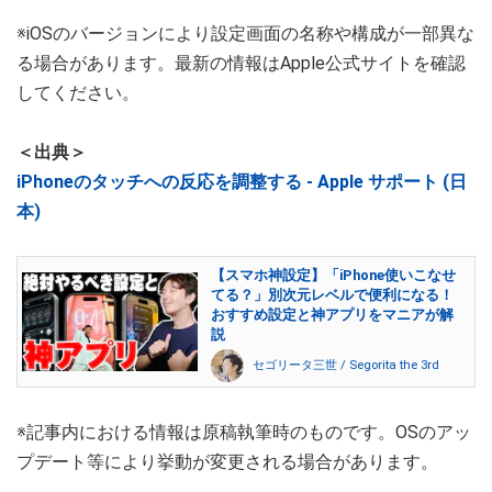
※iOSのバージョンにより設定画面の名称や構成が一部異な
る場合があります。最新の情報はApple公式サイトを確認
してください。
＜出典＞
iPhoneのタッチへの反応を調整する - Apple サポート (日
本)
【スマホ神設定】「iPhone使いこなせ
てる？」別次元レベルで便利になる！
おすすめ設定と神アプリをマニアが解
説
セゴリータ三世 / Segorita the 3rd
※記事内における情報は原稿執筆時のものです。OSのアッ
プデート等により挙動が変更される場合があります。