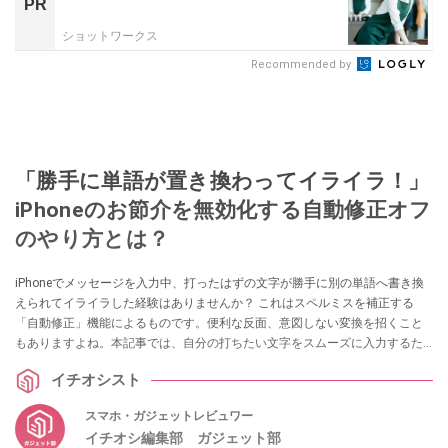
PR
ショットワークス
Recommended by
「勝手に単語が置き換わってイライラ！」
iPhoneのお節介を無効化する自動修正オフ
のやり方とは？
iPhoneでメッセージを入力中、打ったはずの文字が勝手に別の単語へ書き換
えられてイライラした経験はありませんか？ これはスペルミスを補正する
「自動修正」機能によるものです。便利な反面、意図しない変換を招くこと
もありますよね。本記事では、自分の打ちたい文字をスムーズに入力するた
めの設定手順を解説します。
イチオシスト
スマホ・ガジェットレビュワー
イチオシ編集部 ガジェット部