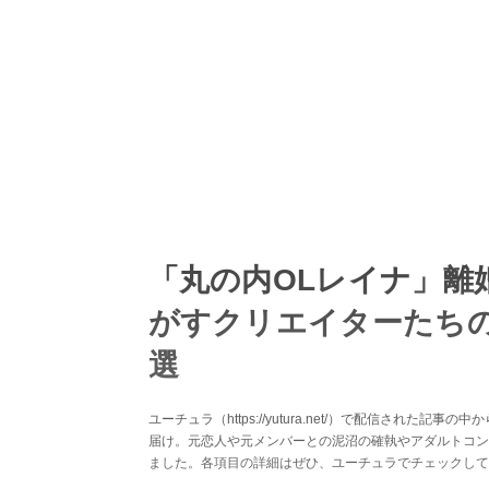
「丸の内OLレイナ」離
がすクリエイターたちの
選
ユーチュラ（https://yutura.net/）で配信され
届け。元恋人や元メンバーとの泥沼の確執やアダルトコン
ました。各項目の詳細はぜひ、ユーチュラでチェックして