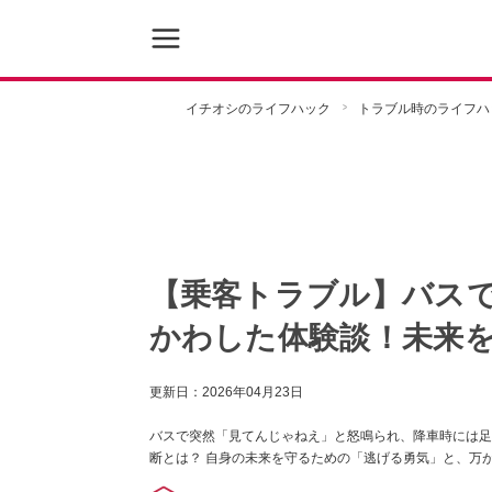
イチオシのライフハック
トラブル時のライフハ
【乗客トラブル】バス
かわした体験談！未来
更新日：
2026年04月23日
バスで突然「見てんじゃねえ」と怒鳴られ、降車時には足
断とは？ 自身の未来を守るための「逃げる勇気」と、万