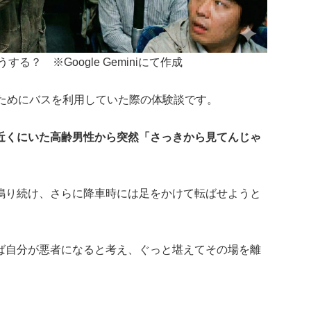
？ ※Google Geminiにて作成
のためにバスを利用していた際の体験談です。
近くにいた高齢男性から突然「さっきから見てんじゃ
鳴り続け、さらに降車時には足をかけて転ばせようと
ば自分が悪者になると考え、ぐっと堪えてその場を離