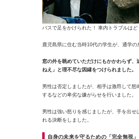
バスで足をかけられた！ 車内トラブルはどうする
鹿児島県に住む当時10代の学生が、通学
窓の外を眺めていただけにもかかわらず、
ねえ」と理不尽な因縁をつけられました。
男性は否定しましたが、相手は激昂して怒
するなどの卑劣な嫌がらせを行いました。
男性は強い怒りを感じましたが、手を出せ
れる決断をしました。
自身の未来を守るための「完全無視」