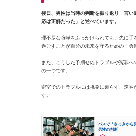
後日、男性は当時の判断を振り返り「言い
応は正解だった」と述べています。
理不尽な喧嘩をふっかけられても、先に手
過ごすことが自分の未来を守るための「勇
また、こうした予期せぬトラブルや冤罪へ
の一つです。
密室でのトラブルには挑発に乗らず、速や
す。
バスで「さっきから
男性の判断