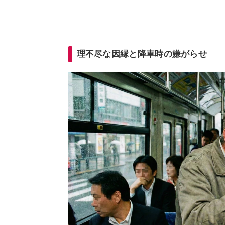
理不尽な因縁と降車時の嫌がらせ