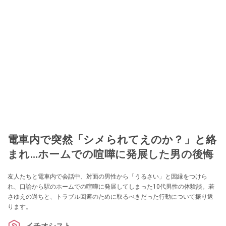
電車内で突然「シメられてえのか？」と絡
まれ…ホームでの喧嘩に発展した男の後悔
友人たちと電車内で会話中、対面の男性から「うるさい」と因縁をつけら
れ、口論から駅のホームでの喧嘩に発展してしまった10代男性の体験談。若
さゆえの過ちと、トラブル回避のために取るべきだった行動について振り返
ります。
イチオシスト