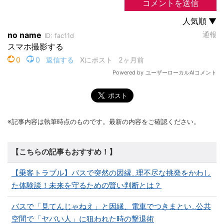
※記事内容は執筆時点のものです。最新の内容をご確認ください。
【こちらの記事もおすすめ！】
【乗客トラブル】バスで突然の因縁…理不尽な挑発をかわし
た体験談！未来を守るための賢い判断とは？
バスで「見てんじゃねえ」と因縁、電車でつきまとい…公共
空間で「ヤバい人」に狙われた時の撃退術