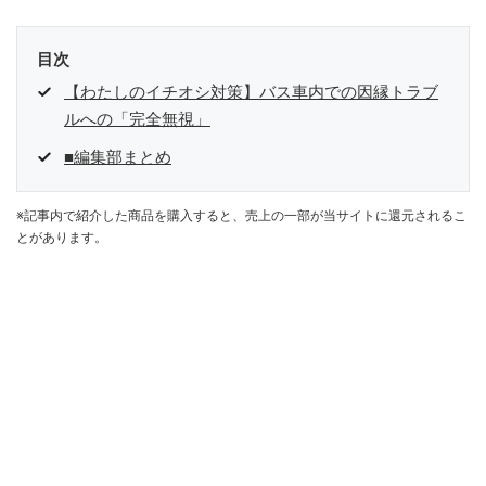
目次
【わたしのイチオシ対策】バス車内での因縁トラブ
ルへの「完全無視」
■編集部まとめ
※記事内で紹介した商品を購入すると、売上の一部が当サイトに還元されるこ
とがあります。