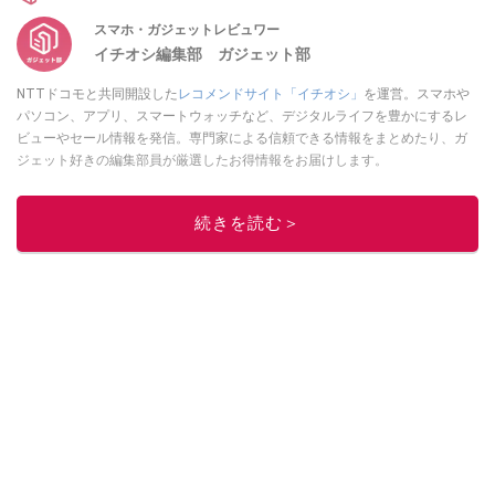
スマホ・ガジェットレビュワー
イチオシ編集部 ガジェット部
NTTドコモと共同開設した
レコメンドサイト「イチオシ」
を運営。スマホや
パソコン、アプリ、スマートウォッチなど、デジタルライフを豊かにするレ
ビューやセール情報を発信。専門家による信頼できる情報をまとめたり、ガ
ジェット好きの編集部員が厳選したお得情報をお届けします。
このイチオシストの他の記事を読む
続きを読む＞