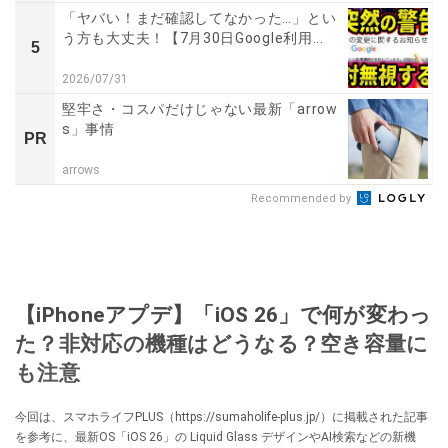
「ヤバい！まだ確認してなかった…」とい
う方も大丈夫！【7月30日Google利用...
5
2026/07/31
堅牢さ・コスパだけじゃない最新「arrow
s」事情
PR
arrows
Recommended by
【iPhoneアプデ】「iOS 26」で何が変わっ
た？非対応の機種はどうなる？空き容量に
も注意
今回は、スマホライフPLUS（https://sumaholife-plus.jp/）に掲載された記事
を参考に、最新OS「iOS 26」の Liquid Glass デザインやAI検索などの新機