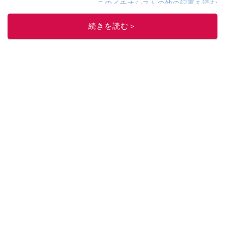
このイチオシストの他の記事を読む
続きを読む＞