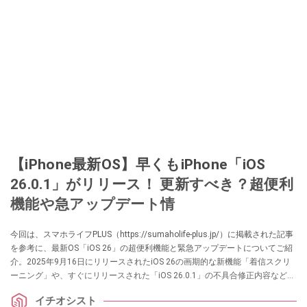
【iPhone最新OS】早くもiPhone「iOS
26.0.1」がリリース！ 更新すべき？超便利
機能や急アップデート情
今回は、スマホライフPLUS（https://sumaholife-plus.jp/）に掲載された記事
を参考に、最新OS「iOS 26」の超便利機能と緊急アップデートについてご紹
介。2025年9月16日にリリースされたiOS 26の画期的な新機能「着信スクリ
ーニング」や、すぐにリリースされた「iOS 26.0.1」の不具合修正内容など、
iPhoneユーザーが知っておきたい情報を厳選しました。各項目の詳細はぜ
イチオシスト
ひ、スマホライフPLUSでご確認ください。