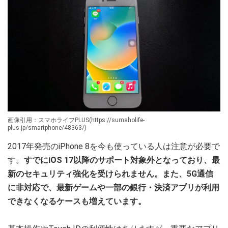
画像引用：スマホライフPLUS(https://sumaholife-
plus.jp/smartphone/48363/)
2017年発売のiPhone 8を今も使っている人は注意が必要で
す。
すでにiOS 17以降のサポート対象外となっており、最
新のセキュリティ強化を受けられません。また、5G通信
に非対応で、最新ゲームや一部の銀行・決済アプリが利用
できなくなるケースも増えています。