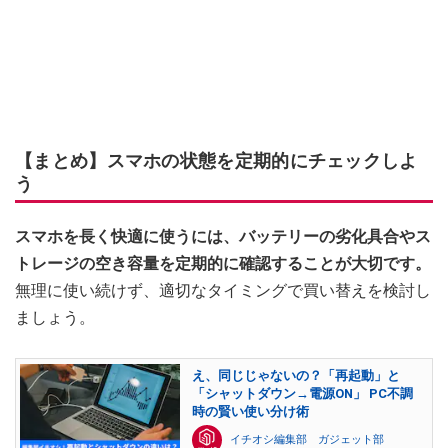
【まとめ】スマホの状態を定期的にチェックしよ
う
スマホを長く快適に使うには、バッテリーの劣化具合やス
トレージの空き容量を定期的に確認することが大切です。
無理に使い続けず、適切なタイミングで買い替えを検討し
ましょう。
え、同じじゃないの？「再起動」と
「シャットダウン→電源ON」 PC不調
時の賢い使い分け術
イチオシ編集部 ガジェット部