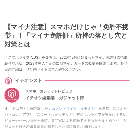
【マイナ注意】スマホだけじゃ「免許不携
帯」！「マイナ免許証」所持の落とし穴と
対策とは
「スマホライフPLUS」を参考に、2025年3月に始まったマイナ免許証の携帯
義務や現状、2028年導入予定の次期マイナカードの概要を解説します。各項
目の詳細は、ぜひ同サイトにてご確認ください。
イチオシスト
スマホ・ガジェットレビュワー
イチオシ編集部 ガジェット部
NTTドコモと共同開設した
レコメンドサイト「イチオシ」
を運営。スマホや
パソコン、アプリ、スマートウォッチなど、デジタルライフを豊かにするレ
ビューやセール情報を発信。専門家による信頼できる情報をまとめたり、ガ
ジェット好きの編集部員が厳選したお得情報をお届けします。