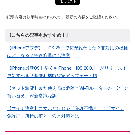
※記事内容は執筆時点のものです。最新の内容をご確認ください。
【こちらの記事もおすすめ！】
【iPhoneアプデ】「iOS 26」で何が変わった？非対応の機種
はどうなる？空き容量にも注意
【iPhone最新OS】早くもiPhone「iOS 26.0.1」がリリース！
更新すべき？超便利機能や急アップデート情
【ネット激変】まだ使えるは危険？Wi-Fiルーターの「3年で
買い替え」が新常識な訳
【マイナ注意】スマホだけじゃ「免許不携帯」！「マイナ
免許証」所持の落とし穴と対策とは