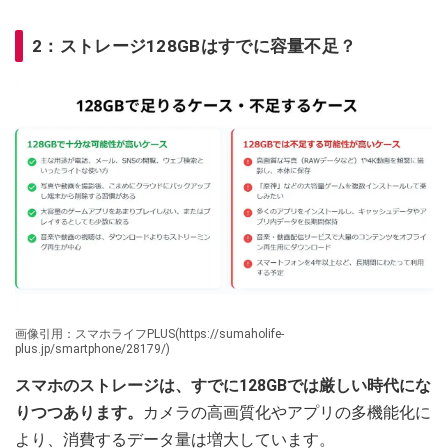
2：ストレージ128GBはすでに容量不足？
画像引用：スマホライフPLUS(https://sumaholife-
plus.jp/smartphone/28179/)
スマホのストレージは、すでに128GBでは厳しい時代にな
りつつあります。
カメラの高画質化やアプリの多機能化に
より、消費するデータ量は増大しています。