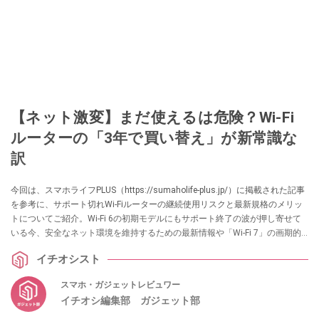
【ネット激変】まだ使えるは危険？Wi-Fi
ルーターの「3年で買い替え」が新常識な
訳
今回は、スマホライフPLUS（https://sumaholife-plus.jp/）に掲載された記事
を参考に、サポート切れWi-Fiルーターの継続使用リスクと最新規格のメリッ
トについてご紹介。Wi-Fi 6の初期モデルにもサポート終了の波が押し寄せて
いる今、安全なネット環境を維持するための最新情報や「Wi-Fi 7」の画期的
な新技術「MLO」の概要を解説します。各項目の詳細はぜひ、スマホライフ
イチオシスト
PLUSでご確認ください。
スマホ・ガジェットレビュワー
イチオシ編集部 ガジェット部