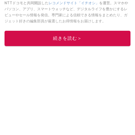
NTTドコモと共同開設した
レコメンドサイト「イチオシ」
を運営。スマホや
パソコン、アプリ、スマートウォッチなど、デジタルライフを豊かにするレ
ビューやセール情報を発信。専門家による信頼できる情報をまとめたり、ガ
ジェット好きの編集部員が厳選したお得情報をお届けします。
このイチオシストの他の記事を読む
続きを読む＞