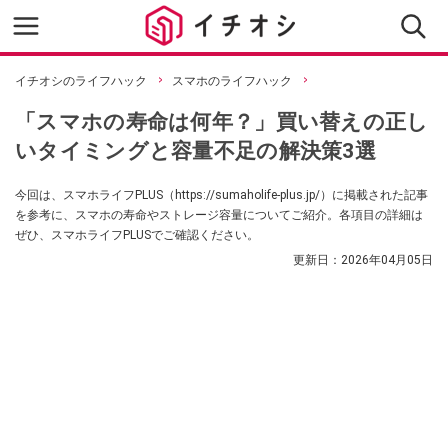
イチオシのライフハック
スマホのライフハック
「スマホの寿命は何年？」買い替えの正し
いタイミングと容量不足の解決策3選
今回は、スマホライフPLUS（https://sumaholife-plus.jp/）に掲載された記事
を参考に、スマホの寿命やストレージ容量についてご紹介。各項目の詳細は
ぜひ、スマホライフPLUSでご確認ください。
更新日：
2026年04月05日