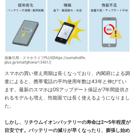
画像引用：スマホライフPLUS(https://sumaholife-
plus.jp/smartphone/13431/)
スマホの買い替え周期は長くなっており、内閣府による調
査によると、携帯電話の平均使用年数は4.3年と伸びてい
ます。最新のスマホはOSアップデート保証が7年間提供さ
れるモデルも増え、性能面では長く使えるようになりまし
た。
しかし、リチウムイオンバッテリーの寿命は2〜5年程度が
目安です。バッテリーの減りが早くなったり、膨張し始め