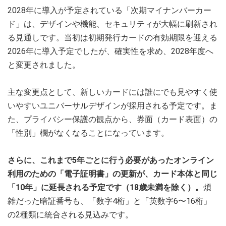
2028年に導入が予定されている「次期マイナンバーカー
ド」は、デザインや機能、セキュリティが大幅に刷新され
る見通しです。当初は初期発行カードの有効期限を迎える
2026年に導入予定でしたが、確実性を求め、2028年度へ
と変更されました。
主な変更点として、新しいカードには誰にでも見やすく使
いやすいユニバーサルデザインが採用される予定です。ま
た、プライバシー保護の観点から、券面（カード表面）の
「性別」欄がなくなることになっています。
さらに、これまで5年ごとに行う必要があったオンライン
利用のための「電子証明書」の更新が、カード本体と同じ
「10年」に延長される予定です（18歳未満を除く）。
煩
雑だった暗証番号も、「数字4桁」と「英数字6〜16桁」
の2種類に統合される見込みです。