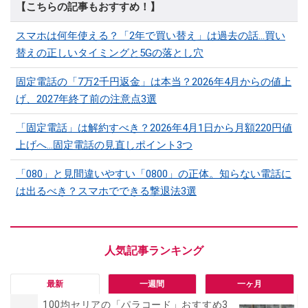
【こちらの記事もおすすめ！】
スマホは何年使える？「2年で買い替え」は過去の話…買い
替えの正しいタイミングと5Gの落とし穴
固定電話の「7万2千円返金」は本当？2026年4月からの値上
げ、2027年終了前の注意点3選
「固定電話」は解約すべき？2026年4月1日から月額220円値
上げへ…固定電話の見直しポイント3つ
「080」と見間違いやすい「0800」の正体。知らない電話に
は出るべき？スマホでできる撃退法3選
最新
一週間
一ヶ月
100均セリアの「パラコード」おすすめ3