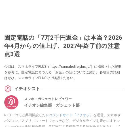
固定電話の「7万2千円返金」は本当？2026
年4月からの値上げ、2027年終了前の注意
点3選
今回は、スマホライフPLUS（https://sumaholife-plus.jp/）に掲載された記事
を参考に、固定電話にまつわる「お金」の話についてご紹介。各項目の詳細
はぜひ、スマホライフPLUSでご確認ください。
イチオシスト
スマホ・ガジェットレビュワー
イチオシ編集部 ガジェット部
NTTドコモと共同開設した
レコメンドサイト「イチオシ」
を運営。スマホや
パソコン、アプリ、スマートウォッチなど、デジタルライフを豊かにするレ
ビューやセール情報を発信。専門家による信頼できる情報をまとめたり、ガ