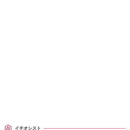
イチオシスト