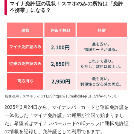
マイナ免許証の現状！スマホのみの所持は「免許
不携帯」になる？
画像引用：スマホライフPLUS(https://sumaholife-plus.jp/life/45470/)
2025年3月24日から、マイナンバーカードと運転免許証を
一体化した「マイナ免許証」の運用が全国で始まりまし
た。希望者はマイナンバーカードのICチップに運転免許証
の情報を記録し、免許証として利用できます。