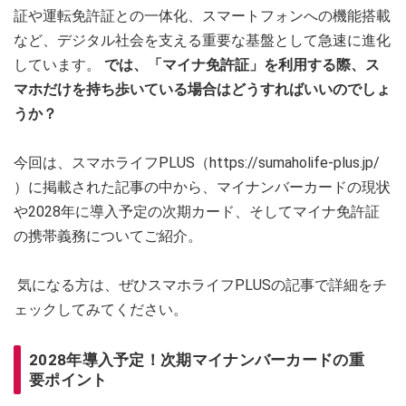
証や運転免許証との一体化、スマートフォンへの機能搭載
など、デジタル社会を支える重要な基盤として急速に進化
しています。
では、「マイナ免許証」を利用する際、ス
マホだけを持ち歩いている場合はどうすればいいのでしょ
うか？
今回は、スマホライフPLUS（https://sumaholife-plus.jp/
）に掲載された記事の中から、マイナンバーカードの現状
や2028年に導入予定の次期カード、そしてマイナ免許証
の携帯義務についてご紹介。
気になる方は、ぜひスマホライフPLUSの記事で詳細をチ
ェックしてみてください。
2028年導入予定！次期マイナンバーカードの重
要ポイント