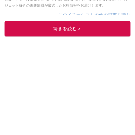
ジェット好きの編集部員が厳選したお得情報をお届けします。
このイチオシストの他の記事を読む
続きを読む＞