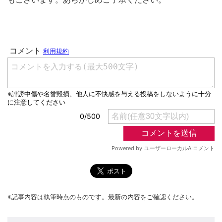
※記事内容は執筆時点のものです。最新の内容をご確認ください。