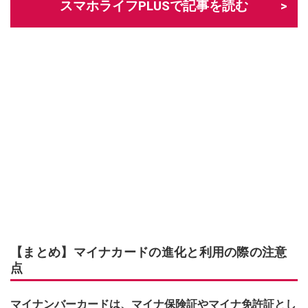
スマホライフPLUSで記事を読む
【まとめ】マイナカードの進化と利用の際の注意
点
マイナンバーカードは、マイナ保険証やマイナ免許証とし