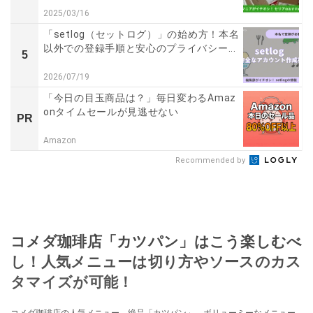
2025/03/16
「setlog（セットログ）」の始め方！本名
以外での登録手順と安心のプライバシー...
5
2026/07/19
「今日の目玉商品は？」毎日変わるAmaz
onタイムセールが見逃せない
PR
Amazon
Recommended by
コメダ珈琲店「カツパン」はこう楽しむべ
し！人気メニューは切り方やソースのカス
タマイズが可能！
コメダ珈琲店の人気メニュー、絶品「カツパン」。ボリューミーなメニュー