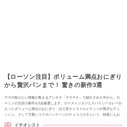
【ローソン注目】ボリューム満点おにぎり
から贅沢パンまで！ 驚きの新作3選
ママの知りたい情報が集まるアンテナ「ママテナ」で紹介された中から、ロ
ーソンの注目の新作を3品厳選します。ローストンカツとスパイシーカレーが
入ったボリューム満点のおにぎり、ほろ苦キャラメルとナッツが贅沢なデニ
ッシュ、そして可愛いコラボパッケージのチョココロネという、軽食にもお
やつにもぴったりのラインナップをご紹介します。
イチオシスト