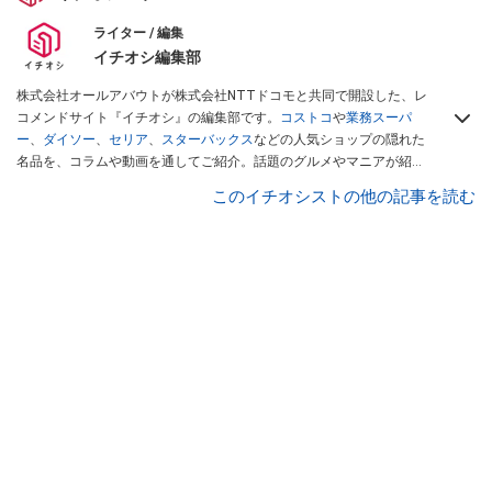
ライター / 編集
イチオシ編集部
株式会社オールアバウトが株式会社NTTドコモと共同で開設した、レ
コメンドサイト『イチオシ』の編集部です。
コストコ
や
業務スーパ
ー
、
ダイソー
、
セリア
、
スターバックス
などの人気ショップの隠れた
名品を、コラムや動画を通してご紹介。話題のグルメやマニアが紹介
するアウトドア情報も満載です。配信しているコンテンツは専門家や
このイチオシストの他の記事を読む
インフルエンサーが実際に使用してレビューしています。毎日トレン
ド情報をお届けしているので、ぜひ
Googleニュースでフォロー
してく
ださい！