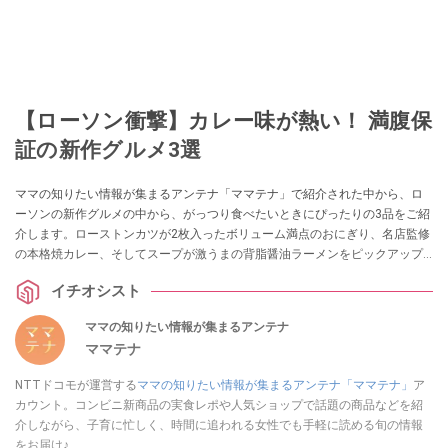
【ローソン衝撃】カレー味が熱い！ 満腹保
証の新作グルメ3選
ママの知りたい情報が集まるアンテナ「ママテナ」で紹介された中から、ロ
ーソンの新作グルメの中から、がっつり食べたいときにぴったりの3品をご紹
介します。ローストンカツが2枚入ったボリューム満点のおにぎり、名店監修
の本格焼カレー、そしてスープが激うまの背脂醤油ラーメンをピックアップ
します。
イチオシスト
ママの知りたい情報が集まるアンテナ
ママテナ
NTTドコモが運営する
ママの知りたい情報が集まるアンテナ「ママテナ」
ア
カウント。コンビニ新商品の実食レポや人気ショップで話題の商品などを紹
介しながら、子育に忙しく、時間に追われる女性でも手軽に読める旬の情報
をお届け♪