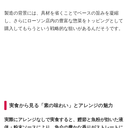
製造の背景には、具材を省くことでベースの旨みを凝縮
し、さらにローソン店内の豊富な惣菜をトッピングとして
購入してもらうという戦略的な狙いがあるんだそうです。
実食から見る「素の味わい」とアレンジの魅力
実際にアレンジなしで実食すると、鰹節と魚粉が効いた液
体・粉末ソースにより、魚介の豊かな香りがストレートに