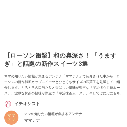
【ローソン衝撃】和の奥深さ！ 「うます
ぎ」と話題の新作スイーツ3選
ママの知りたい情報が集まるアンテナ「ママテナ」で紹介された中から、ロ
ーソンの新作和風カップスイーツとひとくちサイズの和菓子を厳選してご紹
介します。とろとろの口当たりと香ばしい風味が贅沢な「宇治ほうじ茶ムー
ス」、濃厚な抹茶の旨味が際立つ「宇治抹茶ムース」、そしてぷにぷにもち
もち食感が楽しい「バナナミルク大福」の3品をピックアップします。
イチオシスト
ママの知りたい情報が集まるアンテナ
ママテナ