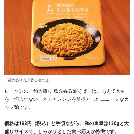
「麺大盛り 魚介香る油そば」
ローソンの「麺大盛り 魚介香る油そば」は、あえて具材
を一切入れないことでアレンジを前提としたユニークなカ
ップ麺です。
価格は198円（税込）と手頃ながら、麺の重量は130gと大
盛りサイズで、しっかりとした食べ応えが特徴です。