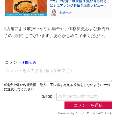
ー!!』で紹介「麺大盛り 魚介香る油そ
ば」はアレンジ必須？正直レビュー
相場一花
※店舗により取扱いがない場合や、価格変更および販売終
了の可能性もございます。あらかじめご了承ください。