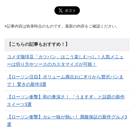
※記事内容は執筆時点のものです。最新の内容をご確認ください。
【こちらの記事もおすすめ！】
コメダ珈琲店「カツパン」はこう楽しむべし！人気メニュ
ーは切り方やソースのカスタマイズが可能！
【ローソン注目】ボリューム満点おにぎりから贅沢パンま
で！ 驚きの新作3選
【ローソン衝撃】和の奥深さ！ 「うますぎ」と話題の新作
スイーツ3選
【ローソン衝撃】カレー味が熱い！ 満腹保証の新作グルメ3
選