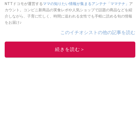
NTTドコモが運営する
ママの知りたい情報が集まるアンテナ「ママテナ」
ア
カウント。コンビニ新商品の実食レポや人気ショップで話題の商品などを紹
介しながら、子育に忙しく、時間に追われる女性でも手軽に読める旬の情報
をお届け♪
このイチオシストの他の記事を読む
続きを読む＞