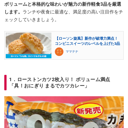
ボリュームと本格的な味わいが魅力の新作軽食3品を厳選
します。
ランチや夜食に最適な、満足度の高い注目作をチ
ェックしていきましょう。
【ローソン旋風】新作が破壊力満点！
コンビニスイーツのレベルを上げた3品
ママテナ
1．ローストンカツ2枚入り！ ボリューム満点
「具！おにぎり まるでカツカレー」