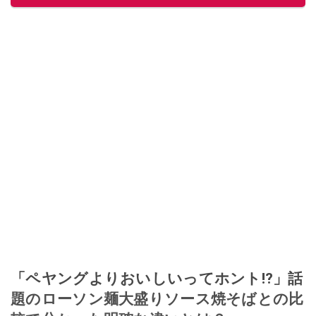
「ペヤングよりおいしいってホント⁉」話
題のローソン麺大盛りソース焼そばとの比