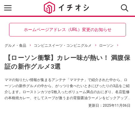
ホームページアドレス（URL）変更のお知らせ
グルメ・食品
コンビニスイーツ・コンビニグルメ
ローソン
【ローソン衝撃】カレー味が熱い！ 満腹保
証の新作グルメ3選
ママの知りたい情報が集まるアンテナ「ママテナ」で紹介された中から、ロ
ーソンの新作グルメの中から、がっつり食べたいときにぴったりの3品をご紹
介します。ローストンカツが2枚入ったボリューム満点のおにぎり、名店監修
の本格焼カレー、そしてスープが激うまの背脂醤油ラーメンをピックアップ
します。
更新日：
2025年11月06日