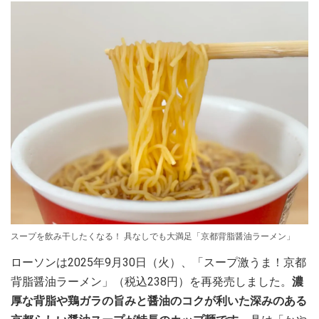
スープを飲み干したくなる！ 具なしでも大満足「京都背脂醤油ラーメン」
ローソンは2025年9月30日（火）、「スープ激うま！京都
背脂醤油ラーメン」（税込238円）を再発売しました。
濃
厚な背脂や鶏ガラの旨みと醤油のコクが利いた深みのある