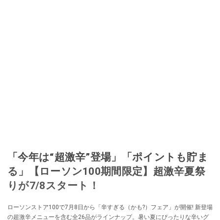
「今年は“超激辛”登場」「ポイントも貯ま
る」【ローソン100期間限定】超激辛夏祭
りが7/8スタート！
ローソンストア100で7月8日から「辛すぎる（かも?）フェア」が開催! 新登場
の超激辛メニューを含む全26品がラインナップ。暑い夏にぴったりな辛いグ