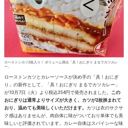
ローストンカツ2枚入り！ ボリューム満点「具！おにぎり まるでカツカレ
ー」
ローストンカツとカレーソースが決め手の「具！おにぎ
り」の新作として、「具！おにぎり まるでカツカレー」
が10月7日（火）より税込354円で発売されました。
この
おにぎりは通常よりサイズが大きく、カツが2枚挟まれて
おり、温めても美味しくいただけます。
カツは衣のサクサ
ク感はありませんが、肉自体に味がついており単体でも美
味しいと評価されています。カレー自体はスパイシーな味