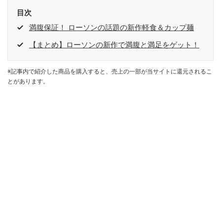
目次
満腹保証！ ローソンの話題の新作軽食＆カップ麺
【まとめ】ローソンの新作で満腹と満足をゲット！
※記事内で紹介した商品を購入すると、売上の一部が当サイトに還元されるこ
とがあります。