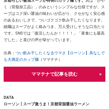
京都らしい醤油スープが特長のカップ麺です。
具は「かや
く（背脂加工品）」のみというシンプルな仕様ですが、ス
ープはコク深い醤油の味わいが広がり、クセがなく安心感
のあるおいしさで、ついゴクゴク飲み干したくなります。
細麺はスープがよく絡みつき、万人受けしそうな口当たり
です。SNSでは「復活したんか！！！！」「夜食にも最高
でした」と喜びの声が挙がっています。
出典：
つい飲み干したくなるウマさ【ローソン】具なしで
も大満足のカップ麺
（ママテナ）
ママテナで記事を読む
DATA
ローソン┃スープ激うま！京都背脂醤油ラーメン