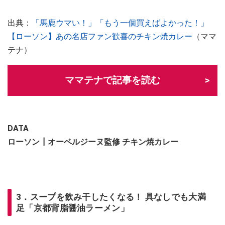
出典：
「馬鹿ウマい！」「もう一個買えばよかった！」
【ローソン】あの名店ファン歓喜のチキン焼カレー
（ママ
テナ）
ママテナで記事を読む
DATA
ローソン┃オーベルジーヌ監修 チキン焼カレー
3．スープを飲み干したくなる！ 具なしでも大満
足「京都背脂醤油ラーメン」