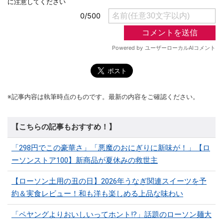
※記事内容は執筆時点のものです。最新の内容をご確認ください。
【こちらの記事もおすすめ！】
「298円でこの豪華さ」「悪魔のおにぎりに新味が！」【ロ
ーソンストア100】新商品が夏休みの救世主
【ローソン土用の丑の日】2026年うなぎ関連スイーツを予
約＆実食レビュー！和も洋も楽しめる上品な味わい
「ペヤングよりおいしいってホント⁉」話題のローソン麺大