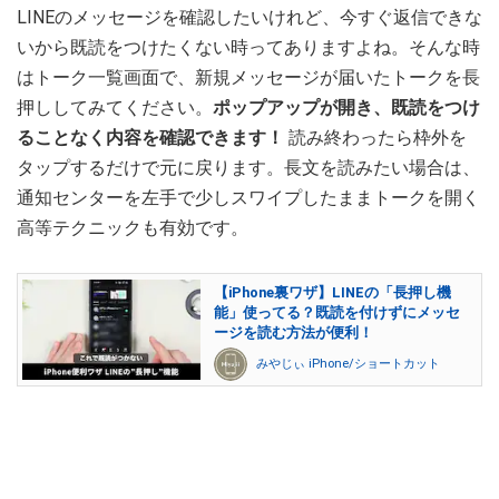
LINEのメッセージを確認したいけれど、今すぐ返信できな
いから既読をつけたくない時ってありますよね。そんな時
はトーク一覧画面で、新規メッセージが届いたトークを長
押ししてみてください。
ポップアップが開き、既読をつけ
ることなく内容を確認できます！
読み終わったら枠外を
タップするだけで元に戻ります。長文を読みたい場合は、
通知センターを左手で少しスワイプしたままトークを開く
高等テクニックも有効です。
【iPhone裏ワザ】LINEの「長押し機
能」使ってる？既読を付けずにメッセ
ージを読む方法が便利！
みやじぃ iPhone/ショートカット