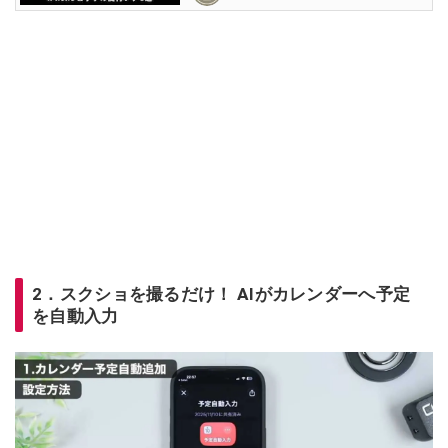
2．スクショを撮るだけ！ AIがカレンダーへ予定
を自動入力