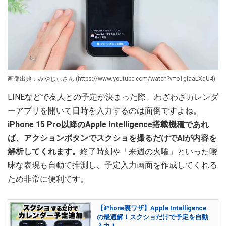
画像出典：みやじぃさん (https://www.youtube.com/watch?v=o1gIaaLXqU4)
LINEなどで友人との予定が決まった際、わざわざカレンダ
ーアプリを開いて日時を入力するのは面倒ですよね。
iPhone 15 Pro以降のApple Intelligence搭載機種であれ
ば、アクションボタンでスクショを撮るだけでAIが内容を
解析してくれます。
終了時刻や「来週の火曜」といった曖
昧な表現も自動で推測し、予定入力画面を作成してくれる
ため非常に便利です。
【iPhone裏ワザ】Apple Intelligence
の最適解！スクショだけで予定を自動