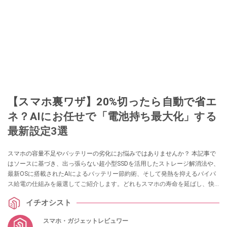
【スマホ裏ワザ】20%切ったら自動で省エ
ネ？AIにお任せで「電池持ち最大化」する
最新設定3選
スマホの容量不足やバッテリーの劣化にお悩みではありませんか？ 本記事で
はソースに基づき、出っ張らない超小型SSDを活用したストレージ解消法や、
最新OSに搭載されたAIによるバッテリー節約術、そして発熱を抑えるバイパ
ス給電の仕組みを厳選してご紹介します。どれもスマホの寿命を延ばし、快
適に使うための必見テクニックです！ ぜひ参考にしてみてください。
イチオシスト
スマホ・ガジェットレビュワー