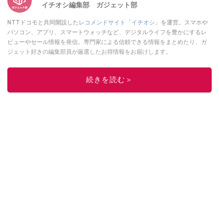
イチオシ編集部 ガジェット部
NTTドコモと共同開設した
レコメンドサイト「イチオシ」
を運営。スマホや
パソコン、アプリ、スマートウォッチなど、デジタルライフを豊かにするレ
ビューやセール情報を発信。専門家による信頼できる情報をまとめたり、ガ
ジェット好きの編集部員が厳選したお得情報をお届けします。
このイチオシストの他の記事を読む
続きを読む＞