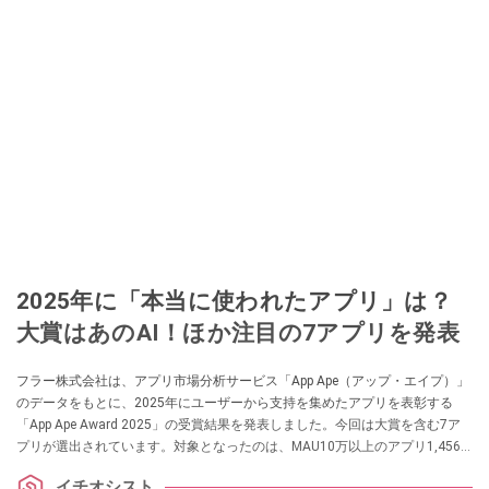
2025年に「本当に使われたアプリ」は？
大賞はあのAI！ほか注目の7アプリを発表
フラー株式会社は、アプリ市場分析サービス「App Ape（アップ・エイプ）」
のデータをもとに、2025年にユーザーから支持を集めたアプリを表彰する
「App Ape Award 2025」の受賞結果を発表しました。今回は大賞を含む7ア
プリが選出されています。対象となったのは、MAU10万以上のアプリ1,456
本。2025年1月から11月までの平均月間利用者数（MAU）や成長率、アクテ
イチオシスト