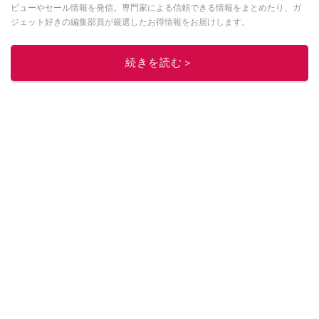
ビューやセール情報を発信。専門家による信頼できる情報をまとめたり、ガ
ジェット好きの編集部員が厳選したお得情報をお届けします。
このイチオシストの他の記事を読む
続きを読む＞