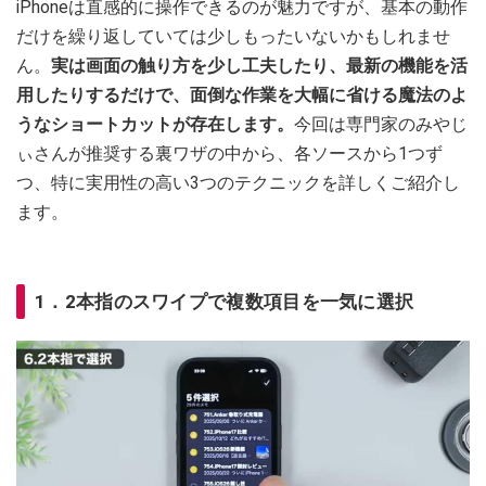
iPhoneは直感的に操作できるのが魅力ですが、基本の動作
だけを繰り返していては少しもったいないかもしれませ
ん。
実は画面の触り方を少し工夫したり、最新の機能を活
用したりするだけで、面倒な作業を大幅に省ける魔法のよ
うなショートカットが存在します。
今回は専門家のみやじ
ぃさんが推奨する裏ワザの中から、各ソースから1つず
つ、特に実用性の高い3つのテクニックを詳しくご紹介し
ます。
1．2本指のスワイプで複数項目を一気に選択