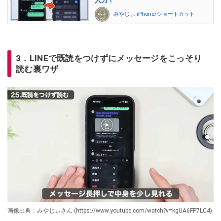
入力！
みやじぃ iPhone/ショートカット
3．LINEで既読をつけずにメッセージをこっそり
読む裏ワザ
画像出典：みやじぃさん (https://www.youtube.com/watch?v=kgUA6FP7LC4)