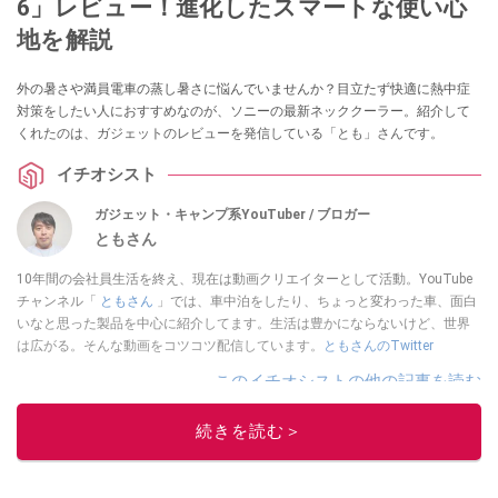
6」レビュー！進化したスマートな使い心
地を解説
外の暑さや満員電車の蒸し暑さに悩んでいませんか？目立たず快適に熱中症
対策をしたい人におすすめなのが、ソニーの最新ネッククーラー。紹介して
くれたのは、ガジェットのレビューを発信している「とも」さんです。
イチオシスト
ガジェット・キャンプ系YouTuber / ブロガー
ともさん
10年間の会社員生活を終え、現在は動画クリエイターとして活動。YouTube
チャンネル「
ともさん
」では、車中泊をしたり、ちょっと変わった車、面白
いなと思った製品を中心に紹介してます。生活は豊かにならないけど、世界
は広がる。そんな動画をコツコツ配信しています。
ともさんのTwitter
このイチオシストの他の記事を読む
続きを読む＞