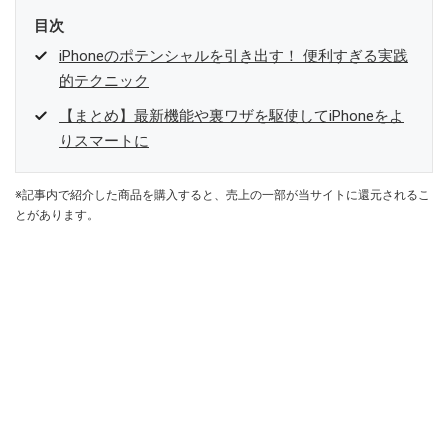
目次
iPhoneのポテンシャルを引き出す！ 便利すぎる実践
的テクニック
【まとめ】最新機能や裏ワザを駆使してiPhoneをよ
りスマートに
※記事内で紹介した商品を購入すると、売上の一部が当サイトに還元されるこ
とがあります。