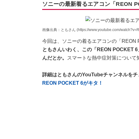
ソニーの最新着るエアコン「REON PO
画像出典：ともさん (https://www.youtube.com/watch?v=R
今回は、ソニーの着るエアコンの「REON P
ともさんいわく、この「REON POCKE
んだとか。
スマートな熱中症対策について
詳細はともさんのYouTubeチャンネルを
REON POCKET 6がキタ！