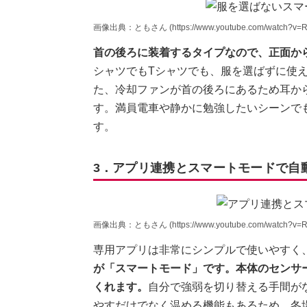
画像出典：ともさん (https://www.youtube.com/watch?v=R
首の後ろに装着するタイプなので、正面か
シャツでもTシャツでも、服を選ばずに使
た、冷却ファンが首の後ろにあるため耳か
す。満員電車や静かに勉強したいシーンで
す。
3．アプリ連携とスマートモードで自
画像出典：ともさん (https://www.youtube.com/watch?v=R
専用アプリは非常にシンプルで使いやすく
が「スマートモード」です。本体のセンサ
くれます。
自分で強弱を切り替える手間が
やすだけでなく温める機能もあるため、冬