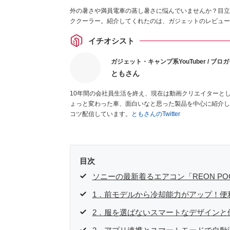
外の暑さや満員電車の蒸し暑さに悩んでいませんか？目立
ククーラー。紹介してくれたのは、ガジェットのレビュー
イチオシスト
ガジェット・キャンプ系YouTuber / ブロ
ともさん
10年間の会社員生活を終え、現在は動画クリエイターとして
ょっと変わった車、面白いなと思った製品を中心に紹介し
コツ配信しています。
ともさんのTwitter
目次
ソニーの最新着るエアコン「REON POC
1．前モデルから冷却能力がアップ！便
2．服を選ばないスマートなデザインと