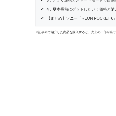
3．アプリ連携とスマートモードで自動
4．夏本番前にゲットしたい！価格と購
【まとめ】ソニー「REON POCKET 
※記事内で紹介した商品を購入すると、売上の一部が当サ