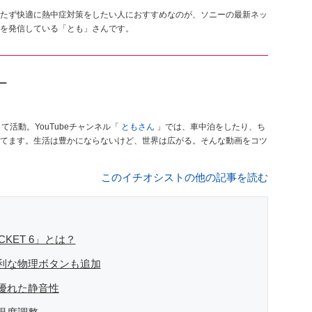
たず快適に熱中症対策をしたい人におすすめなのが、ソニーの最新ネッ
を発信している「とも」さんです。
ガー
活動。YouTubeチャンネル「
ともさん
」では、車中泊をしたり、ち
てます。生活は豊かにならないけど、世界は広がる。そんな動画をコツ
このイチオシストの他の記事を読む
KET 6」とは？
利な物理ボタンも追加
優れた静音性