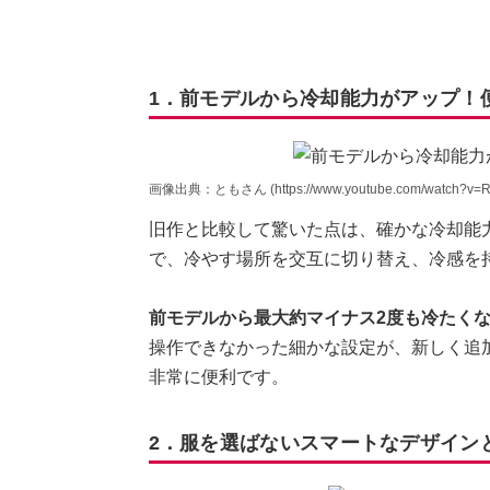
1．前モデルから冷却能力がアップ！
画像出典：ともさん (https://www.youtube.com/watch?v=R
旧作と比較して驚いた点は、確かな冷却能
で、冷やす場所を交互に切り替え、冷感を
前モデルから最大約マイナス2度も冷たく
操作できなかった細かな設定が、新しく追
非常に便利です。
2．服を選ばないスマートなデザイン