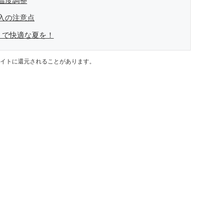
温度調整
入の注意点
6」で快適な夏を！
イトに還元されることがあります。