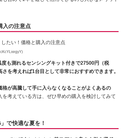
購入の注意点
cKcYLxegyY)
温度も測れるセンシングキット付きで27500円（税
高さを考えれば1台目として非常におすすめできます。
価格が高騰して手に入らなくなることがよくあるの
入を考えている方は、ぜひ早めの購入を検討してみて
 6」で快適な夏を！