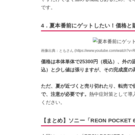
です。
4．夏本番前にゲットしたい！価格と
画像出典：ともさん (https://www.youtube.com/watch?v=R
価格は本体単体で25300円（税込）、外の
込）と少し値は張りますが、その完成度の
ただ、夏が近づくと売り切れたり、転売で
で、注意が必要です。
熱中症対策として導
ください。
【まとめ】ソニー「REON POCKET