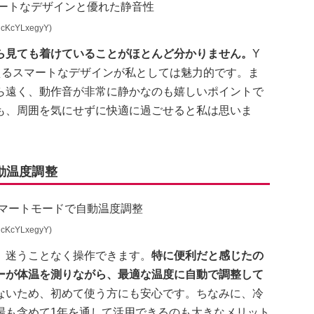
cKcYLxegyY)
ら見ても着けていることがほとんど分かりません。
Y
えるスマートなデザインが私としては魅力的です。ま
ら遠く、動作音が非常に静かなのも嬉しいポイントで
も、周囲を気にせずに快適に過ごせると私は思いま
動温度調整
cKcYLxegyY)
、迷うことなく操作できます。
特に便利だと感じたの
ーが体温を測りながら、最適な温度に自動で調整して
ないため、初めて使う方にも安心です。ちなみに、冷
場も含めて1年を通して活用できるのも大きなメリット