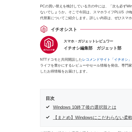
PCの買い替えを検討している方の中には、「次も必ずWi
ないでしょうか。そこで今回は、スマホライフPLUS（https:/
代替案についてご紹介します。詳しい内容は、ぜひスマホ
イチオシスト
スマホ・ガジェットレビュワー
イチオシ編集部 ガジェット部
NTTドコモと共同開設した
レコメンドサイト「イチオシ」
ライフを豊かにするレビューやセール情報を発信。専門家
したお得情報をお届けします。
目次
Windows 10終了後の選択肢とは
【まとめ】Windowsにこだわらない柔