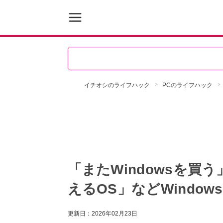
イチオシのライフハック
PCのライフハック
「またWindowsを買う
えるOS」などWindow
更新日：
2026年02月23日