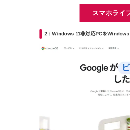
スマホライフ
2：Windows 11非対応PCをWin