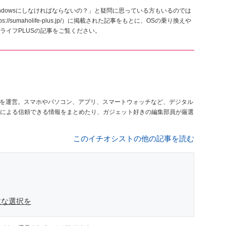
ndowsにしなければならないの？」と疑問に思っている方もいるのでは
/sumaholife-plus.jp/）に掲載された記事をもとに、OSの乗り換えや
ライフPLUSの記事をご覧ください。
を運営。スマホやパソコン、アプリ、スマートウォッチなど、デジタル
による信頼できる情報をまとめたり、ガジェット好きの編集部員が厳選
このイチオシストの他の記事を読む
軟な選択を