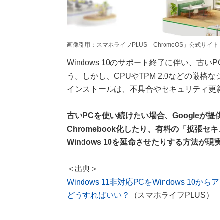
画像引用：スマホライフPLUS「ChromeOS」公式サイト (https://su
Windows 10のサポート終了に伴い、古い
う。しかし、CPUやTPM 2.0などの厳
インストールは、不具合やセキュリティ更
古いPCを使い続けたい場合、Googleが提供す
Chromebook化したり、有料の「拡張
Windows 10を延命させたりする方法が
＜出典＞
Windows 11非対応PCをWindows
どうすればいい？
（スマホライフPLUS）