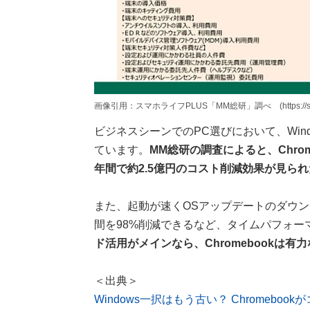
画像引用：スマホライフPLUS「MM総研」調べ (https://sumaholif
ビジネスシーンでのPC選びにおいて、Wind
ています。
MM総研の調査によると、Chrom
年間で約2.5億円のコスト削減効果が見ら
また、起動が速くOSアップデートのダウ
間を98%削減できるなど、タイムパフォー
ド活用がメインなら、Chromebookは有
＜出典＞
Windows一択はもう古い？ Chromebo