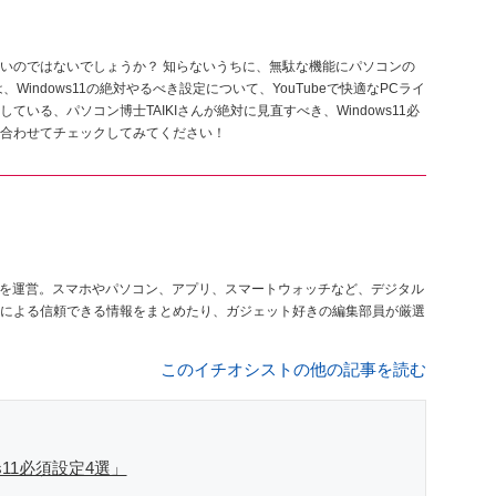
いのではないでしょうか？ 知らないうちに、無駄な機能にパソコンの
indows11の絶対やるべき設定について、YouTubeで快適なPCライ
いる、パソコン博士TAIKIさんが絶対に見直すべき、Windows11必
合わせてチェックしてみてください！
を運営。スマホやパソコン、アプリ、スマートウォッチなど、デジタル
による信頼できる情報をまとめたり、ガジェット好きの編集部員が厳選
このイチオシストの他の記事を読む
11必須設定4選」