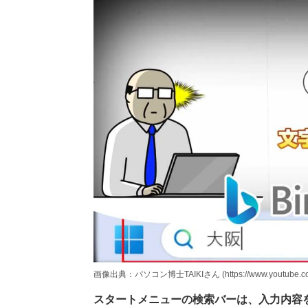
画像出典：パソコン博士TAIKIさん (https://www.youtube.com
スタートメニューの検索バーは、入力内容を勝手