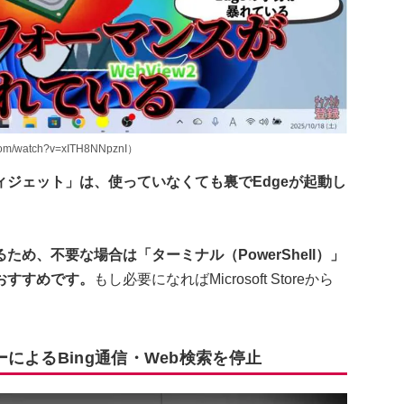
/watch?v=xITH8NNpznI）
ジェット」は、使っていなくても裏でEdgeが起動し
め、不要な場合は「ターミナル（PowerShell）」
おすすめです。
もし必要になればMicrosoft Storeから
によるBing通信・Web検索を停止