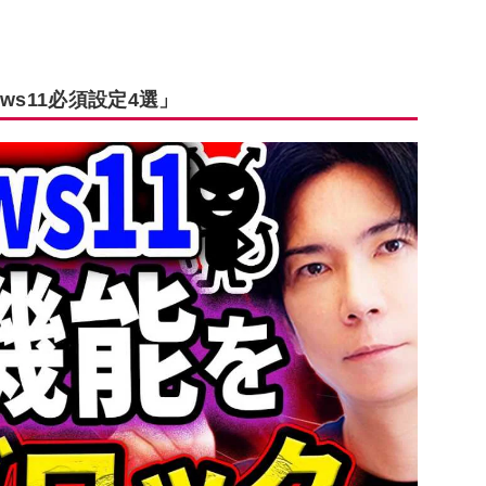
ws11必須設定4選」