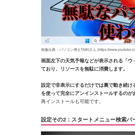
画像出典：パソコン博士TAIKIさん (https://www.youtube.com
画面左下の天気予報などが表示される「ウィ
ており、リソースを無駄に消費します。
設定で非表示にするだけでは裏で動き続けるた
を使って完全にアンインストールするのが
再インストールも可能です。
設定その2：スタートメニュー検索バー