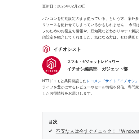
更新日：
2026年02月28日
パソコンを初期設定のまま使っている、という方、案外多
リソースを使わせてしまっているかもしれません！ 今回は、W
フのためのお役立ち情報や、豆知識などわかりやすく解説して
須設定を紹介してくれました。気になる方は、ぜひ動画と
イチオシスト
スマホ・ガジェットレビュワー
イチオシ編集部 ガジェット部
NTTドコモと共同開設した
レコメンドサイト「イチオシ」
ライフを豊かにするレビューやセール情報を発信。専門家
したお得情報をお届けします。
目次
不安な人は今すぐチェック！「Windows