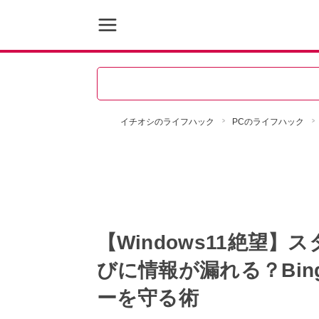
イチオシのライフハック
PCのライフハック
【Windows11絶望
びに情報が漏れる？Bi
ーを守る術