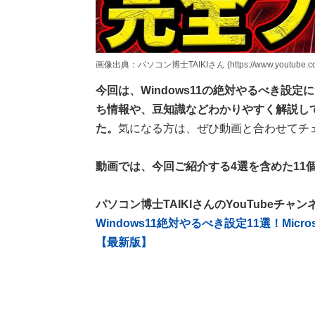
画像出典：パソコン博士TAIKIさん (https://www.youtube.com
今回は、Windows11の絶対やるべき設定
ち情報や、豆知識などわかりやすく解説して
た。
気になる方は、ぜひ動画と合わせてチ
動画では、今回ご紹介する4選を含めた11
パソコン博士TAIKIさんのYouTubeチャ
Windows11絶対やるべき設定11選！Mic
【最新版】