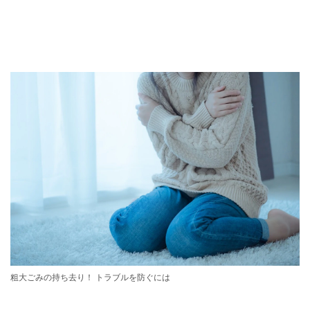
粗大ごみの持ち去り！ トラブルを防ぐには