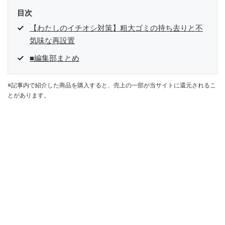
目次
【わたしのイチオシ対策】粗大ゴミの持ち去りと不
気味な再設置
■編集部まとめ
※記事内で紹介した商品を購入すると、売上の一部が当サイトに還元されるこ
とがあります。