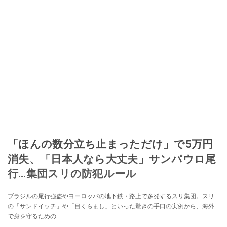
「ほんの数分立ち止まっただけ」で5万円
消失、「日本人なら大丈夫」サンパウロ尾
行…集団スリの防犯ルール
ブラジルの尾行強盗やヨーロッパの地下鉄・路上で多発するスリ集団。スリ
の「サンドイッチ」や「目くらまし」といった驚きの手口の実例から、海外
で身を守るための