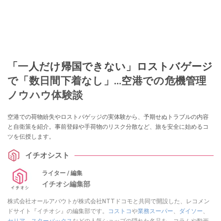
「一人だけ帰国できない」ロストバゲージ
で「数日間下着なし」…空港での危機管理
ノウハウ体験談
空港での荷物紛失やロストバゲッジの実体験から、予期せぬトラブルの内容
と自衛策を紹介。事前登録や手荷物のリスク分散など、旅を安全に始めるコ
ツを伝授します。
イチオシスト
ライター / 編集
イチオシ編集部
株式会社オールアバウトが株式会社NTTドコモと共同で開設した、レコメン
ドサイト『イチオシ』の編集部です。
コストコ
や
業務スーパー
、
ダイソー
、