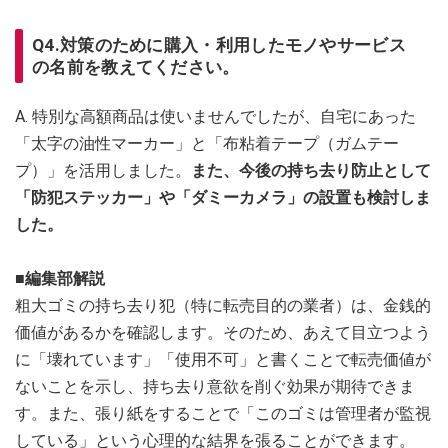
Q4.対策のために購入・利用したモノやサービス
の名前を教えてください。
A. 特別な高額商品は使いませんでしたが、自宅にあった
「太字の油性マーカー」と「布粘着テープ（ガムテー
プ）」を活用しました。
また、今後の持ち去り防止として
「防犯ステッカー」や「ダミーカメラ」の設置も検討しま
した。
■編集部解説
粗大ゴミの持ち去り犯（特に転売目的の業者）は、金銭的
価値があるかを確認します。そのため、あえて目立つよう
に「壊れています」「使用不可」と書くことで転売価値が
ないことを示し、持ち去り意欲を削ぐ効果が期待できま
す。また、張り紙をすることで「このゴミは管理者が監視
している」という心理的な結界を張ることができます。