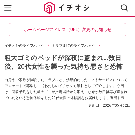
ホームページアドレス（URL）変更のお知らせ
イチオシのライフハック
トラブル時のライフハック
粗大ゴミのベッドが深夜に盗まれ…数日
後、20代女性を襲った気持ち悪さと恐怖
自身やご家族が体験したトラブルと、効果的だったモノやサービスについて
アンケートで募集し、【わたしのイチオシ対策】として紹介します。今回
は、回収予約をした粗大ゴミが指定場所から消え、なぜか数日後再び戻され
ていたという恐怖体験をした20代女性の体験談をお届けします。近隣トラブ
ルや転売目的の持ち去り被害に遭った際の対処法とは？
更新日：
2026年05月02日