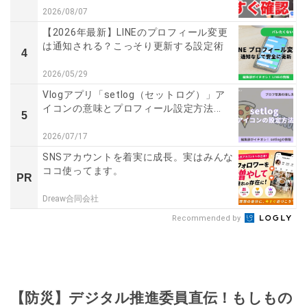
2026/08/07
【2026年最新】LINEのプロフィール変更
は通知される？こっそり更新する設定術
4
2026/05/29
Vlogアプリ「setlog（セットログ）」ア
イコンの意味とプロフィール設定方法...
5
2026/07/17
SNSアカウントを着実に成長。実はみんな
ココ使ってます。
PR
Dreaw合同会社
Recommended by
【防災】デジタル推進委員直伝！もしもの