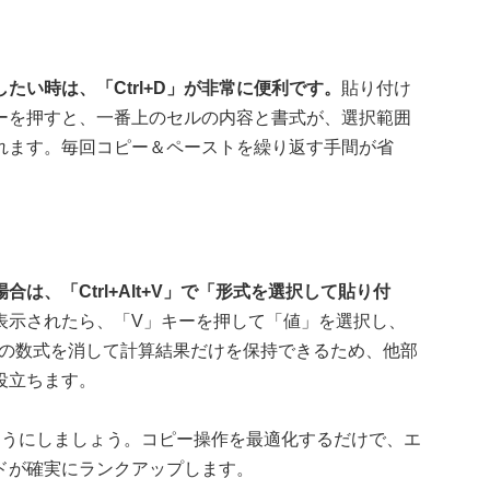
い時は、「Ctrl+D」が非常に便利です。
貼り付け
ーを押すと、一番上のセルの内容と書式が、選択範囲
れます。毎回コピー＆ペーストを繰り返す手間が省
。
は、「Ctrl+Alt+V」で「形式を選択して貼り付
表示されたら、「V」キーを押して「値」を選択し、
、元の数式を消して計算結果だけを保持できるため、他部
役立ちます。
ようにしましょう。コピー操作を最適化するだけで、エ
ドが確実にランクアップします。