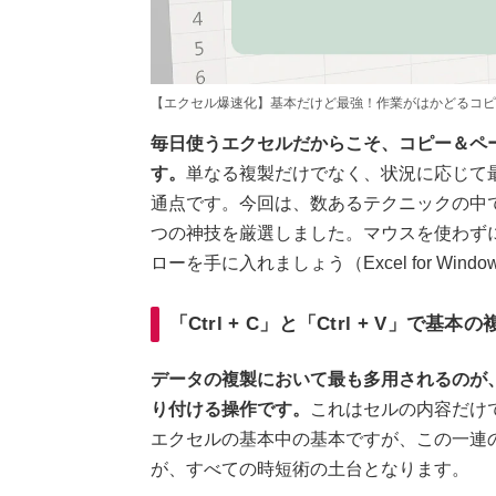
【エクセル爆速化】基本だけど最強！作業がはかどるコピ
毎日使うエクセルだからこそ、コピー＆ペ
す。
単なる複製だけでなく、状況に応じて
通点です。今回は、数あるテクニックの中
つの神技を厳選しました。マウスを使わず
ローを手に入れましょう（Excel for Wind
「Ctrl + C」と「Ctrl + V」で基本の
データの複製において最も多用されるのが、「C
り付ける操作です。
これはセルの内容だけ
エクセルの基本中の基本ですが、この一連
が、すべての時短術の土台となります。