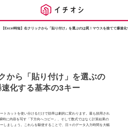
【Excel時短】右クリックから「貼り付け」を選ぶのは罠！マウスを捨てて爆速化
リックから「貼り付け」を選ぶの
速化する基本の3キー
ートカットを使い分けるだけで効率は劇的に変わります。最も頻用され
の下方向に瞬時に内容を写す「下方向へコピー」、そして数式ではなく計算結果の
ーしましょう。これらを駆使することで、日々のデータ入力時間を大幅