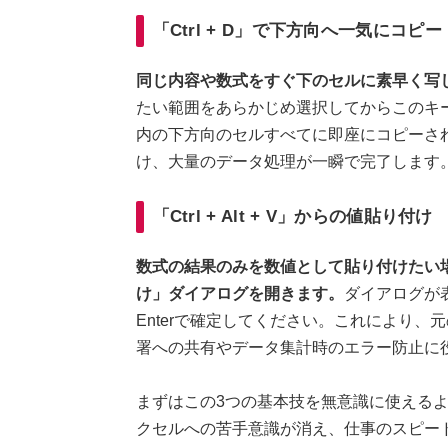
「Ctrl + D」で下方向へ一気にコピー
同じ内容や数式をすぐ下のセルに素早く写した
たい範囲をあらかじめ選択してからこのキ
内の下方向のセルすべてに即座にコピーさ
け、大量のデータ処理が一瞬で完了します
「Ctrl + Alt + V」からの値貼り付け
数式の結果のみを数値として貼り付けたい場合
け」ダイアログを開きます。
ダイアログが
Enterで確定してください。これにより
署への共有やデータ集計時のエラー防止に
まずはこの3つの基本技を無意識に使える
クセルへの苦手意識が消え、仕事のスピー