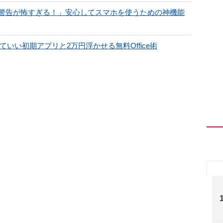
警告が怖すぎる！」安心してスマホを使うための神機能
いい初期アプリと2万円浮かせる無料Office術