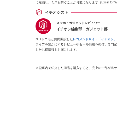
に短縮し、ミスも防ぐことが可能になります（Excel for W
イチオシスト
スマホ・ガジェットレビュワー
イチオシ編集部 ガジェット部
NTTドコモと共同開設した
レコメンドサイト「イチオシ」
ライフを豊かにするレビューやセール情報を発信。専門家
したお得情報をお届けします。
※記事内で紹介した商品を購入すると、売上の一部が当サ