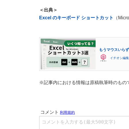
＜出典＞
Excel のキーボード ショートカット
（Micro
もうマウスいらず
イチオシ編集
※記事内における情報は原稿執筆時のもの