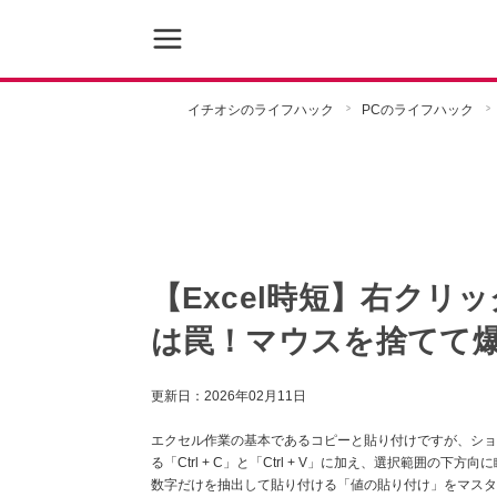
イチオシのライフハック
PCのライフハック
【Excel時短】右ク
は罠！マウスを捨てて爆
更新日：
2026年02月11日
エクセル作業の基本であるコピーと貼り付けですが、ショ
る「Ctrl + C」と「Ctrl + V」に加え、選択範囲
数字だけを抽出して貼り付ける「値の貼り付け」をマスタ