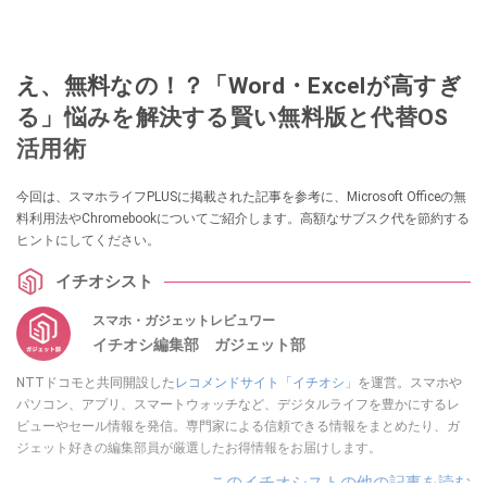
え、無料なの！？「Word・Excelが高すぎ
る」悩みを解決する賢い無料版と代替OS
活用術
今回は、スマホライフPLUSに掲載された記事を参考に、Microsoft Officeの無
料利用法やChromebookについてご紹介します。高額なサブスク代を節約する
ヒントにしてください。
イチオシスト
スマホ・ガジェットレビュワー
イチオシ編集部 ガジェット部
NTTドコモと共同開設した
レコメンドサイト「イチオシ」
を運営。スマホや
パソコン、アプリ、スマートウォッチなど、デジタルライフを豊かにするレ
ビューやセール情報を発信。専門家による信頼できる情報をまとめたり、ガ
ジェット好きの編集部員が厳選したお得情報をお届けします。
このイチオシストの他の記事を読む