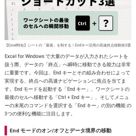
【Excel時短】シートの「最後」を制する！Endキー活用の高速終点移動術3選
Excel for Windows で大量のデータが入力されたシートを
扱う際、データの「終点」へ瞬時に移動できる能力は非常
に重要です。今回は、End キーとその組み合わせによって
実現する、終点への高速ナビゲーションに焦点を当てま
す。End モードを起動する「End キー」、ワークシートの
最後のセルへ移動する「Ctrl + End キー」、そしてメニュ
ーの末尾のコマンドを選択する「End キー」の別の機能 の
3つの便利な機能に注目します。
End モードのオン/オフとデータ境界の移動