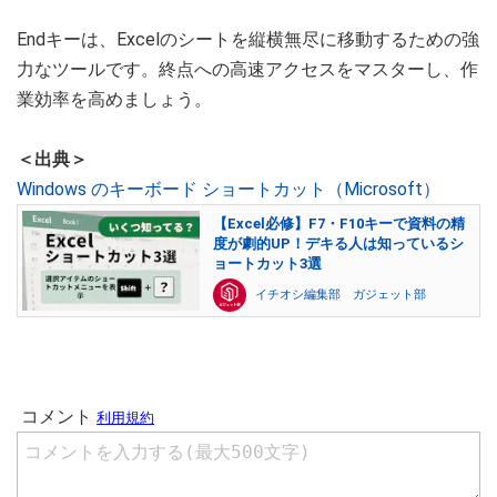
Endキーは、Excelのシートを縦横無尽に移動するための強
力なツールです。終点への高速アクセスをマスターし、作
業効率を高めましょう。
＜出典＞
Windows のキーボード ショートカット（Microsoft）
【Excel必修】F7・F10キーで資料の精
度が劇的UP！デキる人は知っているシ
ョートカット3選
イチオシ編集部 ガジェット部