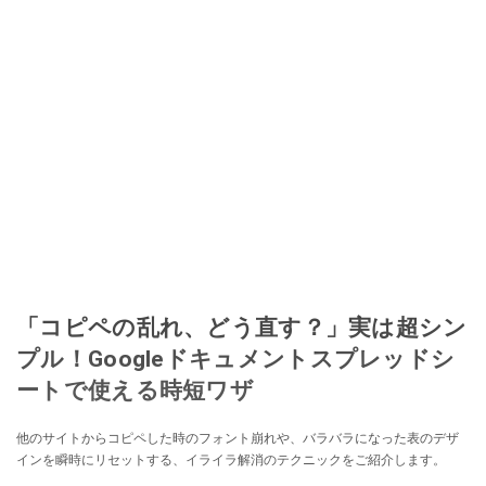
「コピペの乱れ、どう直す？」実は超シン
プル！Googleドキュメントスプレッドシ
ートで使える時短ワザ
他のサイトからコピペした時のフォント崩れや、バラバラになった表のデザ
インを瞬時にリセットする、イライラ解消のテクニックをご紹介します。