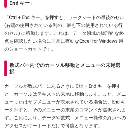
End キー」
「Ctrl + End キー」を押すと、ワークシートの最後のセル
(右端の使用されている列の、最も下の使用されている行
のセル) に移動します。これは、データ領域の物理的な終
点を確認したい場合に非常に有効なExcel for Windows 用
のショートカットです。
数式バー内でのカーソル移動とメニューの末尾選
択
カーソルが数式バーにあるときに Ctrl + End キーを押す
と、カーソルはテキストの末尾に移動します。また、メニ
ューまたはサブメニューが表示されている場合は、End キ
ーを押すと、そのメニューの末尾のコマンドが選択されま
す。これにより、データや数式、メニュー操作の終点への
アクセスがキーボードだけで可能となります。