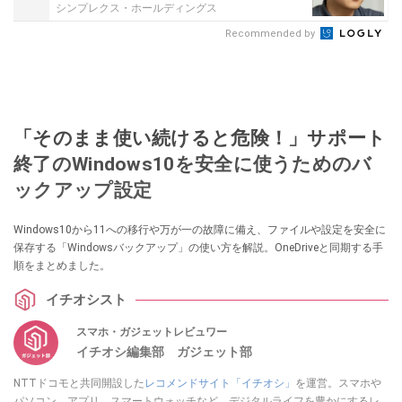
シンプレクス・ホールディングス
Recommended by
「そのまま使い続けると危険！」サポート
終了のWindows10を安全に使うためのバ
ックアップ設定
Windows10から11への移行や万が一の故障に備え、ファイルや設定を安全に
保存する「Windowsバックアップ」の使い方を解説。OneDriveと同期する手
順をまとめました。
イチオシスト
スマホ・ガジェットレビュワー
イチオシ編集部 ガジェット部
NTTドコモと共同開設した
レコメンドサイト「イチオシ」
を運営。スマホや
パソコン、アプリ、スマートウォッチなど、デジタルライフを豊かにするレ