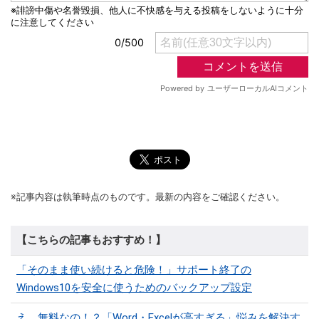
※記事内容は執筆時点のものです。最新の内容をご確認ください。
【こちらの記事もおすすめ！】
「そのまま使い続けると危険！」サポート終了の
Windows10を安全に使うためのバックアップ設定
え、無料なの！？「Word・Excelが高すぎる」悩みを解決す