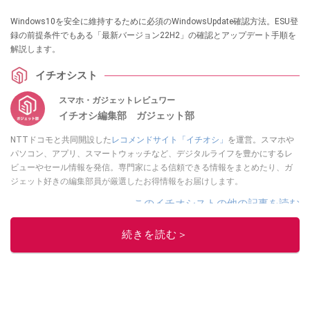
Windows10を安全に維持するために必須のWindowsUpdate確認方法。ESU登
録の前提条件でもある「最新バージョン22H2」の確認とアップデート手順を
解説します。
イチオシスト
スマホ・ガジェットレビュワー
イチオシ編集部 ガジェット部
NTTドコモと共同開設した
レコメンドサイト「イチオシ」
を運営。スマホや
パソコン、アプリ、スマートウォッチなど、デジタルライフを豊かにするレ
ビューやセール情報を発信。専門家による信頼できる情報をまとめたり、ガ
ジェット好きの編集部員が厳選したお得情報をお届けします。
このイチオシストの他の記事を読む
続きを読む＞