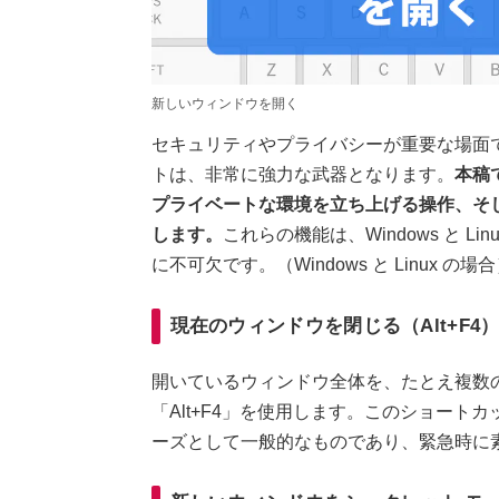
新しいウィンドウを開く
セキュリティやプライバシーが重要な場面
トは、非常に強力な武器となります。
本稿
プライベートな環境を立ち上げる操作、そし
します。
これらの機能は、Windows と 
に不可欠です。（Windows と Linux の場
現在のウィンドウを閉じる（Alt+F4
開いているウィンドウ全体を、たとえ複数
「Alt+F4」を使用します。このショー
ーズとして一般的なものであり、緊急時に素