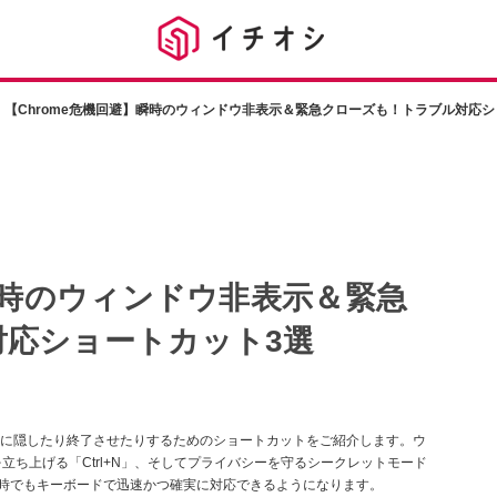
【Chrome危機回避】瞬時のウィンドウ非表示＆緊急クローズも！トラブル対応シ
】瞬時のウィンドウ非表示＆緊急
応ショートカット3選
に隠したり終了させたりするためのショートカットをご紹介します。ウ
を立ち上げる「Ctrl+N」、そしてプライバシーを守るシークレットモード
り、緊急時でもキーボードで迅速かつ確実に対応できるようになります。