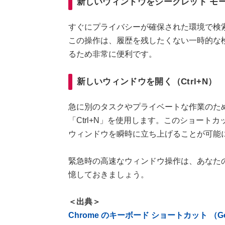
新しいウィンドウをシークレット モードで
すぐにプライバシーが確保された環境で検索を開
この操作は、履歴を残したくない一時的な
るため非常に便利です。
新しいウィンドウを開く（Ctrl+N）
急に別のタスクやプライベートな作業のた
「Ctrl+N」を使用します。このショー
ウィンドウを瞬時に立ち上げることが可能
緊急時の高速なウィンドウ操作は、あなた
憶しておきましょう。
＜出典＞
Chrome のキーボード ショートカット （Go