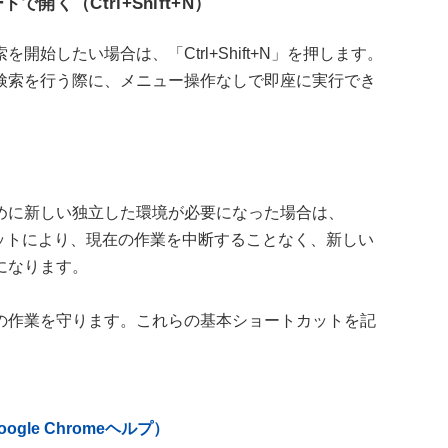
開く（Ctrl+Shift+N）
始したい場合は、「Ctrl+Shift+N」を押します。
検索を行う際に、メニュー操作なしで即座に実行でき
めに新しい独立した環境が必要になった場合は、
トカットにより、現在の作業を中断することなく、新しい
になります。
の作業を守ります。これらの基本ショートカットを記
ogle Chromeヘルプ）