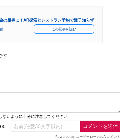
プが旅の相棒に！AR探索とレストラン予約で迷子知らず
部
この記事を読む
です。