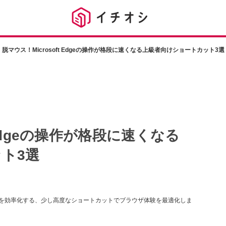
脱マウス！Microsoft Edgeの操作が格段に速くなる上級者向けショートカット3選
 Edgeの操作が格段に速くなる
ト3選
のタスクを効率化する、少し高度なショートカットでブラウザ体験を最適化しま