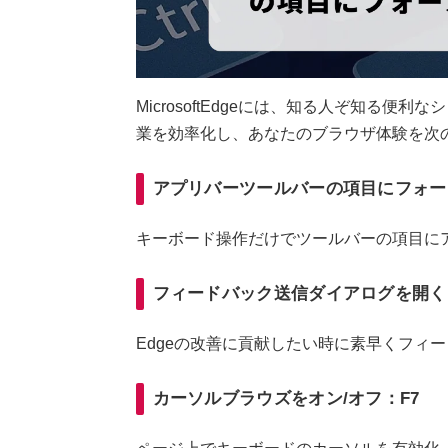
MicrosoftEdgeには、知る人ぞ知る
業を効率化し、あなたのブラウザ体験を次
アプリバーツールバーの項目にフォーカス：
キーボード操作だけでツールバーの項目に
フィードバック送信ダイアログを開く：Alt
Edgeの改善に貢献したい時に素早くフィ
カーソルブラウズをオン/オフ：F7