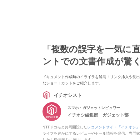
「複数の誤字を一気に直し
ントでの文書作成が驚
ドキュメント作成時のイライラを解消！リンク挿入や見出
なショートカットをご紹介します。
イチオシスト
スマホ・ガジェットレビュワー
イチオシ編集部 ガジェット部
NTTドコモと共同開設した
レコメンドサイト「イチオシ」
ライフを豊かにするレビューやセール情報を発信。専門家
したお得情報をお届けします。