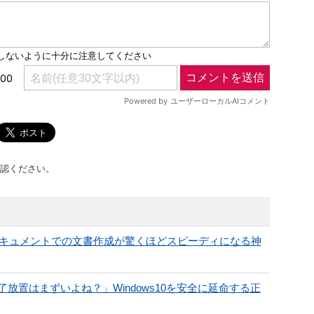
認ください。
eドキュメントでの文書作成が驚くほどスピーディになる神
置はまずいよね？」Windows10を安全に延命する正