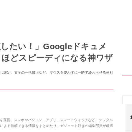
たい！」Googleドキュメ
くほどスピーディになる神ワザ
し設定、文字の一括修正など、マウスを使わずに一瞬で終わらせる便利
を運営。スマホやパソコン、アプリ、スマートウォッチなど、デジタル
による信頼できる情報をまとめたり、ガジェット好きの編集部員が厳選