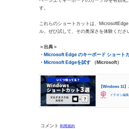
ページ上でキーボードのカーソルを有効化
す。
これらのショートカットは、Microsoft
ル。ぜひ試して、その奥深さを体験くださ
＜出典＞
・
Microsoft Edge のキーボード ショー
・
Microsoft Edgeを試す
（Microsoft）
【Windows 
イチオシ編集