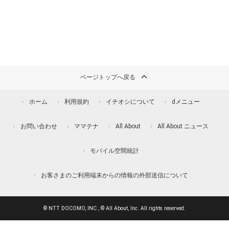
ページトップへ戻る
ホーム
利用規約
イチオシについて
dメニュー
お問い合わせ
ママテナ
All About
All About ニュース
モバイル空間統計
お客さまのご利用端末からの情報の外部送信について
© NTT DOCOMO, INC., © All About, Inc. All rights reserved.