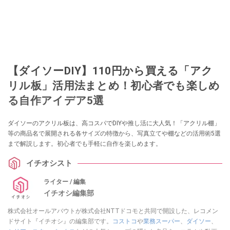
【ダイソーDIY】110円から買える「アク
リル板」活用法まとめ！初心者でも楽しめ
る自作アイデア5選
ダイソーのアクリル板は、高コスパでDIYや推し活に大人気！「アクリル棚」
等の商品名で展開される各サイズの特徴から、写真立てや棚などの活用術5選
まで解説します。初心者でも手軽に自作を楽しめます。
イチオシスト
ライター / 編集
イチオシ編集部
株式会社オールアバウトが株式会社NTTドコモと共同で開設した、レコメン
ドサイト『イチオシ』の編集部です。
コストコ
や
業務スーパー
、
ダイソー
、