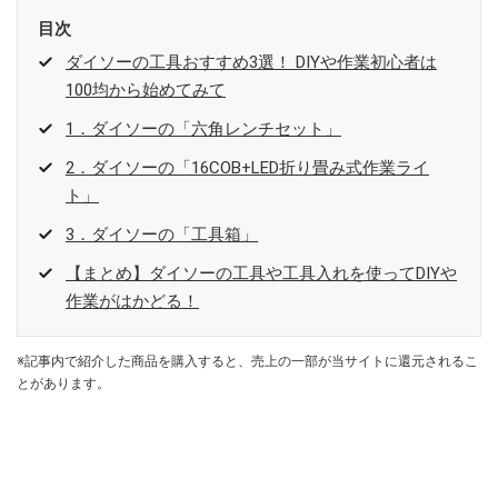
目次
ダイソーの工具おすすめ3選！ DIYや作業初心者は
100均から始めてみて
1．ダイソーの「六角レンチセット」
2．ダイソーの「16COB+LED折り畳み式作業ライ
ト」
3．ダイソーの「工具箱」
【まとめ】ダイソーの工具や工具入れを使ってDIYや
作業がはかどる！
※記事内で紹介した商品を購入すると、売上の一部が当サイトに還元されるこ
とがあります。