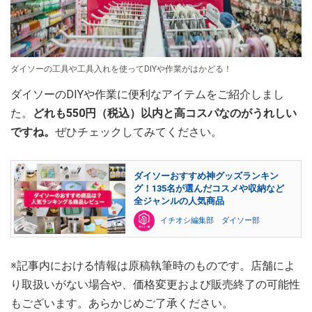
ダイソーの工具や工具入れを使ってDIYや作業がはかどる！
ダイソーのDIYや作業に便利なアイテムをご紹介しまし
た。
どれも550円（税込）以内と高コスパなのがうれしい
ですね。
ぜひチェックしてみてください。
ダイソーおすすめ神グッズランキン
グ！135名が選んだコスメや収納など
全ジャンルの人気商品
イチオシ編集部 ダイソー部
※記事内における情報は原稿執筆時のものです。店舗によ
り取扱いがない場合や、価格変更および販売終了の可能性
もございます。あらかじめご了承ください。