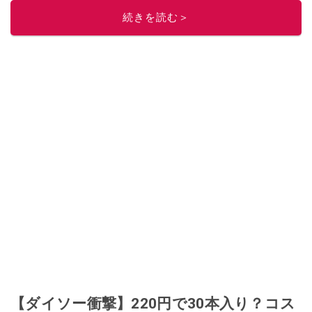
ニュースでフォロー
してください！
続きを読む＞
このイチオシストの他の記事を読む
【ダイソー衝撃】220円で30本入り？コス