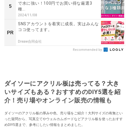
で水に強い！100円でお買い得な厳選3
5
種...
2024/11/08
SNSアカウントを着実に成長。実はみんな
ココ使ってます。
PR
Dreaw合同会社
Recommended by
ダイソーにアクリル板は売ってる？大き
いサイズもある？おすすめのDIY5選を紹
介！売り場やオンライン販売の情報も
ダイソーのアクリル板の厚みや色、売り場をご紹介！大判サイズの有無とい
った疑問から、写真立てやウェルカムボードなどアクリル板を使ったおすす
めDIY5選まで、参考にしたい情報をまとめました。