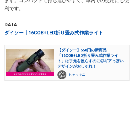
ます。コンパクトで持ち運びやすく、車内での使用にも便
利です。
DATA
ダイソー┃16COB+LED折り畳み式作業ライト
【ダイソー】550円の新商品
「16COB+LED折り畳み式作業ライ
ト」は手元を照らすのに◎ギアっぽい
デザインがおしゃれ！
ヒャッキニ