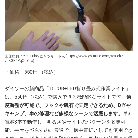
画像出典：YouTube/ヒャッキニさん(https://www.youtube.com/watch?
v=KGE4PqC0xUo)
・価格：550円 （税込）
ダイソーの新商品「16COB+LED折り畳み式作業ライト」
は、550円（税込）で購入できる機能的なライトです。
角
度調整が可能で、フックや磁石で固定できるため、DIYや
キャンプ、車の修理など多様なシーンで活躍します。
単3
電池3本で動作し、明るさやライトのパターンを変更可
能。手元を照らすのに最適で、懐中電灯としても使用でき