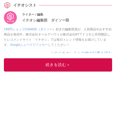
イチオシスト
ライター / 編集
イチオシ編集部 ダイソー部
100円ショップのDAISO（ダイソー）
好きの編集部員が、人気商品やおすすめ
商品を発信中。株式会社オールアバウトが株式会社NTTドコモと共同開設し
たレコメンドサイト「イチオシ」では毎日トレンド情報をお届けしていま
す。
Googleニュースでフォロー
してください！
このイチオシストの他の記事を読む
続きを読む＞