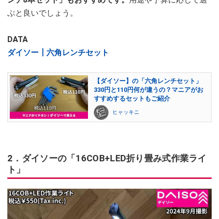
ぶと良いでしょう。
DATA
ダイソー┃六角レンチセット
【ダイソー】の「六角レンチセット」
330円と110円何が違うの？マニアがお
すすめするセットもご紹介
ヒャッキニ
2．ダイソーの「16COB+LED折り畳み式作業ライ
ト」