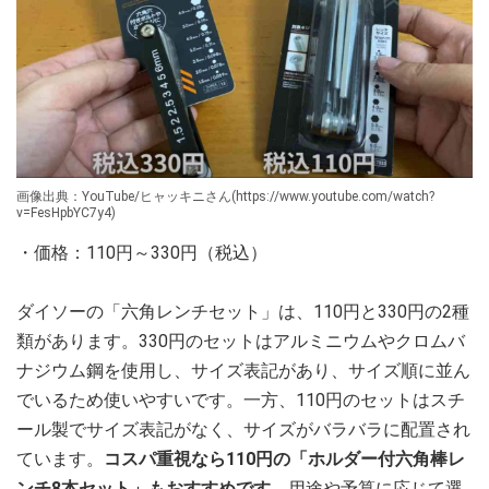
画像出典：YouTube/ヒャッキニさん(https://www.youtube.com/watch?
v=FesHpbYC7y4)
・価格：110円～330円（税込）
ダイソーの「六角レンチセット」は、110円と330円の2種
類があります。330円のセットはアルミニウムやクロムバ
ナジウム鋼を使用し、サイズ表記があり、サイズ順に並ん
でいるため使いやすいです。一方、110円のセットはスチ
ール製でサイズ表記がなく、サイズがバラバラに配置され
ています。
コスパ重視なら110円の「ホルダー付六角棒レ
ンチ8本セット」もおすすめです。
用途や予算に応じて選