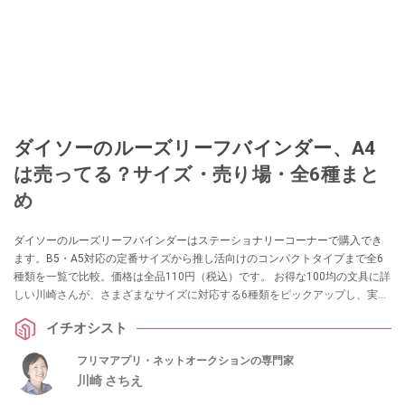
ダイソーのルーズリーフバインダー、A4
は売ってる？サイズ・売り場・全6種まと
め
ダイソーのルーズリーフバインダーはステーショナリーコーナーで購入でき
ます。B5・A5対応の定番サイズから推し活向けのコンパクトタイプまで全6
種類を一覧で比較。価格は全品110円（税込）です。 お得な100均の文具に詳
しい川崎さんが、さまざまなサイズに対応する6種類をピックアップし、実際
の使い勝手を紹介します。
イチオシスト
フリマアプリ・ネットオークションの専門家
川崎 さちえ