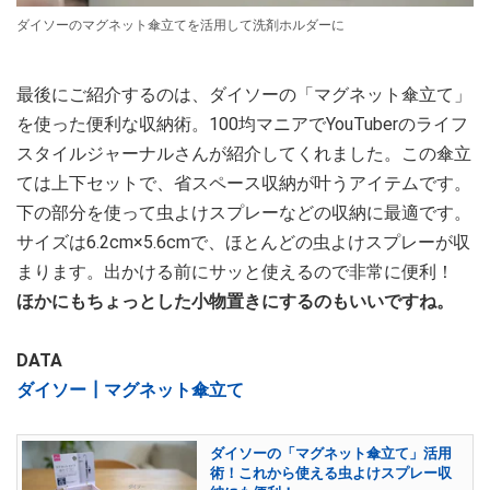
ダイソーのマグネット傘立てを活用して洗剤ホルダーに
最後にご紹介するのは、ダイソーの「マグネット傘立て」
を使った便利な収納術。100均マニアでYouTuberのライフ
スタイルジャーナルさんが紹介してくれました。この傘立
ては上下セットで、省スペース収納が叶うアイテムです。
下の部分を使って虫よけスプレーなどの収納に最適です。
サイズは6.2cm×5.6cmで、ほとんどの虫よけスプレーが収
まります。出かける前にサッと使えるので非常に便利！
ほかにもちょっとした小物置きにするのもいいですね。
DATA
ダイソー┃マグネット傘立て
ダイソーの「マグネット傘立て」活用
術！これから使える虫よけスプレー収