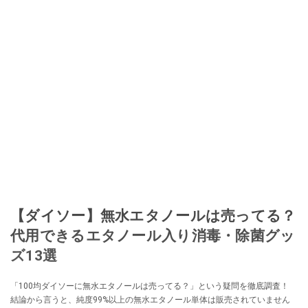
【ダイソー】無水エタノールは売ってる？
代用できるエタノール入り消毒・除菌グッ
ズ13選
「100均ダイソーに無水エタノールは売ってる？」という疑問を徹底調査！
結論から言うと、純度99%以上の無水エタノール単体は販売されていません