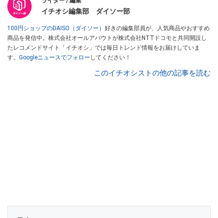
ライター / 編集
イチオシ編集部 ダイソー部
100円ショップのDAISO（ダイソー）
好きの編集部員が、人気商品やおすすめ
商品を発信中。株式会社オールアバウトが株式会社NTTドコモと共同開設し
たレコメンドサイト「イチオシ」では毎日トレンド情報をお届けしていま
す。
Googleニュースでフォロー
してください！
このイチオシストの他の記事を読む