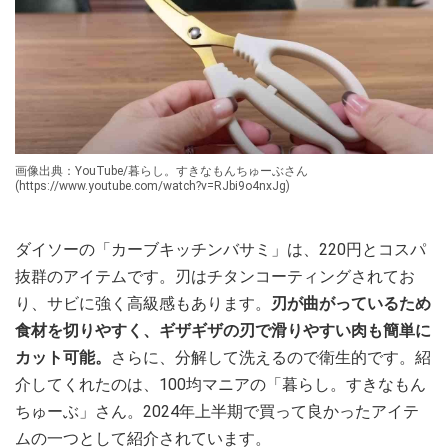
画像出典：YouTube/暮らし。すきなもんちゅーぶさん
(https://www.youtube.com/watch?v=RJbi9o4nxJg)
ダイソーの「カーブキッチンバサミ」は、220円とコスパ
抜群のアイテムです。刃はチタンコーティングされてお
り、サビに強く高級感もあります。
刃が曲がっているため
食材を切りやすく、ギザギザの刃で滑りやすい肉も簡単に
カット可能。
さらに、分解して洗えるので衛生的です。紹
介してくれたのは、100均マニアの「暮らし。すきなもん
ちゅーぶ」さん。2024年上半期で買って良かったアイテ
ムの一つとして紹介されています。