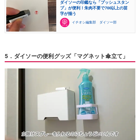
ダイソーの印鑑なら「プッシュスタン
プ」が便利！朱肉不要で700以上の苗
字が揃う
イチオシ編集部 ダイソー部
5．ダイソーの便利グッズ「マグネット傘立て」