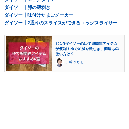
ダイソー┃卵の殻剥き
ダイソー┃味付けたまごメーカー
ダイソー┃2通りのスライスができるエッグスライサー
100均ダイソーのゆで卵関連アイテム
が便利！ゆで加減や殻むき、調理も◎
使い方は？
川崎 さちえ