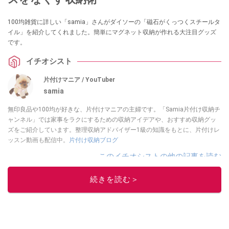
100均雑貨に詳しい「samia」さんがダイソーの「磁石がくっつくスチールタ
イル」を紹介してくれました。簡単にマグネット収納が作れる大注目グッズ
です。
イチオシスト
片付けマニア / YouTuber
samia
無印良品や100均が好きな、片付けマニアの主婦です。「Samia片付け収納チ
ャンネル」では家事をラクにするための収納アイデアや、おすすめ収納グッ
ズをご紹介しています。整理収納アドバイザー1級の知識をもとに、片付けレ
ッスン動画も配信中。
片付け収納ブログ
このイチオシストの他の記事を読む
続きを読む＞