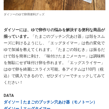
ダイソーのゆで卵用便利グッズ
ダイソーには、ゆで卵作りの悩みを解決する便利な商品が
揃っています。
「たまごのプッチン穴あけ器」は殻をスム
ーズに剥けるようにし、「エッグタイマー」は色の変化で
ゆで加減を教えてくれます。「たまごの殻むき」は振るだ
けで殻を簡単に剥け、「味付けたまごメーカー」は調味料
を無駄にせず味付け卵を作れます。「エッグスライサー」
はゆで卵を綺麗にスライス可能。各アイテムは110円（税
込）で購入できるので、ぜひダイソーでチェックしてみて
ください！
DATA
ダイソー┃たまごのプッチン穴あけ器（モノトーン）
ダイソー┃エッグタイマー