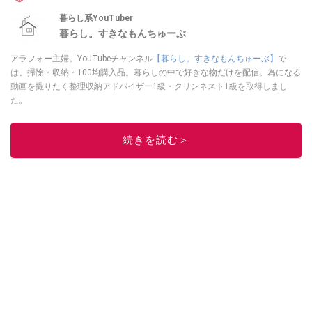
暮らし系YouTuber
暮らし。すきなもんちゅーぶ
アラフォー主婦。YouTubeチャンネル
【暮らし。すきなもんちゅーぶ】
で
は、掃除・収納・100均購入品。暮らしの中で好きな物だけを配信。為になる
動画を撮りたく整理収納アドバイザー1級・クリンネスト1級を取得しまし
た。
このイチオシストの他の記事を読む
続きを読む＞