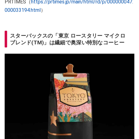
PRTIMES（
https://prtimes.jp/main/html/rd/p/000000047.
000033194.html
）
スターバックスの「東京 ロースタリー マイクロ
ブレンド(TM)」は繊細で奥深い特別なコーヒー