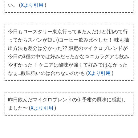
い。 (
Xより引用
)
今日もロースタリー東京行ってきたんだけど(初めて行
ってからスパンが短い)コーヒー飲み比べした！ 味も抽
出方法も差分は分かった?? 限定のマイクロブレンドが
今日の3種の中では好みだったかな☺️ニカラグアも飲み
やすかった！ ケニアは酸味が強くて好みではなかった
なぁ…酸味強いのは合わないのかも (
Xより引用
)
昨日飲んだマイクロブレンドの伊予柑の風味に感動し
ました〜 (
Xより引用
)