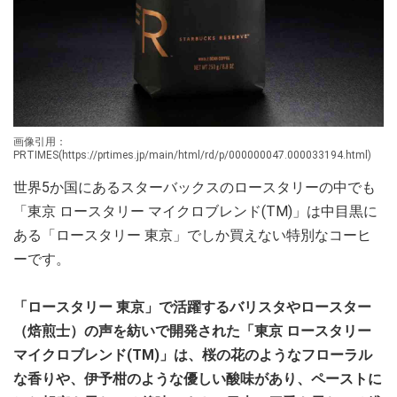
画像引用：
PRTIMES(https://prtimes.jp/main/html/rd/p/000000047.000033194.html)
世界5か国にあるスターバックスのロースタリーの中でも
「東京 ロースタリー マイクロブレンド(TM)」は中目黒に
ある「ロースタリー 東京」でしか買えない特別なコーヒ
ーです。
「ロースタリー 東京」で活躍するバリスタやロースター
（焙煎士）の声を紡いで開発された「東京 ロースタリー
マイクロブレンド(TM)」は、桜の花のようなフローラル
な香りや、伊予柑のような優しい酸味があり、ペーストに