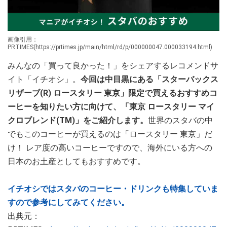
画像引用：
PRTIMES(https://prtimes.jp/main/html/rd/p/000000047.000033194.html)
みんなの「買って良かった！」をシェアするレコメンドサ
イト「イチオシ」。
今回は中目黒にある「スターバックス
リザーブ(R) ロースタリー 東京」限定で買えるおすすめコ
ーヒーを知りたい方に向けて、「東京 ロースタリー マイ
クロブレンド(TM)」をご紹介します。
世界のスタバの中
でもこのコーヒーが買えるのは「ロースタリー 東京」だ
け！ レア度の高いコーヒーですので、海外にいる方への
日本のお土産としてもおすすめです。
イチオシではスタバのコーヒー・ドリンクも特集していま
すので参考にしてみてください。
出典元：