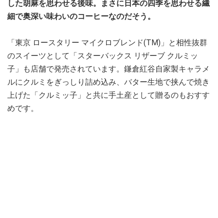
した胡麻を思わせる後味。まさに日本の四季を思わせる繊
細で奥深い味わいのコーヒーなのだそう。
「東京 ロースタリー マイクロブレンド(TM)」と相性抜群
のスイーツとして「スターバックス リザーブ クルミッ
子」も店舗で発売されています。鎌倉紅谷自家製キャラメ
ルにクルミをぎっしり詰め込み、バター生地で挟んで焼き
上げた「クルミッ子」と共に手土産として贈るのもおすす
めです。