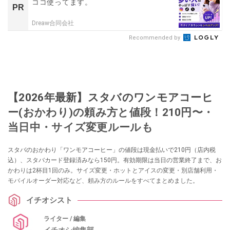
ココ使ってます。
PR
Dreaw合同会社
Recommended by
【2026年最新】スタバのワンモアコーヒ
ー(おかわり)の頼み方と値段！210円〜・
当日中・サイズ変更ルールも
スタバのおかわり「ワンモアコーヒー」の値段は現金払いで210円（店内税
込）、スタバカード登録済みなら150円。有効期限は当日の営業終了まで、お
かわりは2杯目1回のみ。サイズ変更・ホットとアイスの変更・別店舗利用・
モバイルオーダー対応など、頼み方のルールをすべてまとめました。
イチオシスト
ライター / 編集
イチオシ編集部