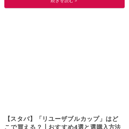
続きを読む＞
ニュースでフォロー
してください！
このイチオシストの他の記事を読む
【スタバ】「リユーザブルカップ」はど
こで買える？┃おすすめ4選と選購入方法