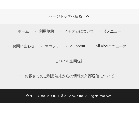
ページトップへ戻る
ホーム
利用規約
イチオシについて
dメニュー
お問い合わせ
ママテナ
All About
All About ニュース
モバイル空間統計
お客さまのご利用端末からの情報の外部送信について
© NTT DOCOMO, INC., © All About, Inc. All rights reserved.