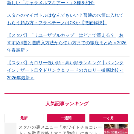
新しい「キャラメルマキアート」3種を紹介
スタバのマイボトルはなんでもいい？普通の水筒に入れて
もらう頼み方・フラペチーノはOKか【徹底解説】
【スタバ】「リユーザブルカップ」はどこで買える？┃お
すすめ4選と選購入方法から使い方までの徹底まとめ＜2026
年春最新＞
【スタバ】カロリー低い順・高い順ランキング┃バレンタ
インデザート◎全ドリンク＆フードのカロリー徹底比較＜
2026年最新＞
最新
一週間
一ヶ月
スタバの裏メニュー「ホワイトチョコレー
ト」を徹底攻略！マニア激推しのホット・