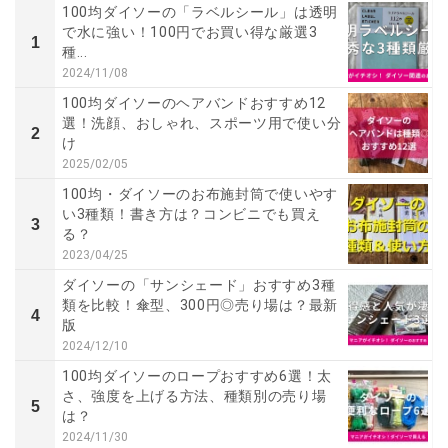
100均ダイソーの「ラベルシール」は透明
で水に強い！100円でお買い得な厳選3
1
種...
2024/11/08
100均ダイソーのヘアバンドおすすめ12
選！洗顔、おしゃれ、スポーツ用で使い分
2
け
2025/02/05
100均・ダイソーのお布施封筒で使いやす
い3種類！書き方は？コンビニでも買え
3
る？
2023/04/25
ダイソーの「サンシェード」おすすめ3種
類を比較！傘型、300円◎売り場は？最新
4
版
2024/12/10
100均ダイソーのロープおすすめ6選！太
さ、強度を上げる方法、種類別の売り場
5
は？
2024/11/30