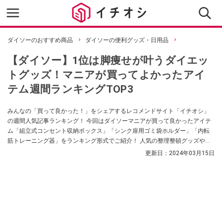
ダイソーのおすすめ商品
ダイソーの便利グッズ・日用品
【ダイソー】1位は脚痩せが叶うダイエッ
トグッズ！マニアが買ってよかったアイ
テム週間ランキングTOP3
みんなの「買って良かった！」をシェアするレコメンドサイト「イチオシ」
の週間人気記事ランキング！ 今回はダイソーマニアが買って良かったアイテ
ム「組立式コンセント収納ボックス」「シンク扉用ゴミ袋ホルダー」「内転
筋トレーニング器」をランキング形式でご紹介！ 人気の整理整頓グッズやエ
クササイズアイテムについてご紹介していますので、ぜひ参考にしてみてく
更新日：
2024年03月15日
ださいね。