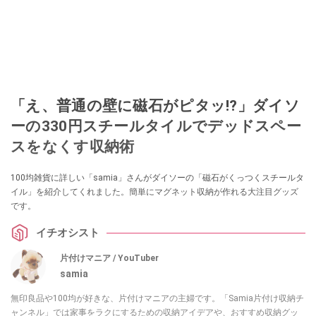
「え、普通の壁に磁石がピタッ!?」ダイソ
ーの330円スチールタイルでデッドスペー
スをなくす収納術
100均雑貨に詳しい「samia」さんがダイソーの「磁石がくっつくスチールタ
イル」を紹介してくれました。簡単にマグネット収納が作れる大注目グッズ
です。
イチオシスト
片付けマニア / YouTuber
samia
無印良品や100均が好きな、片付けマニアの主婦です。「Samia片付け収納チ
ャンネル」では家事をラクにするための収納アイデアや、おすすめ収納グッ