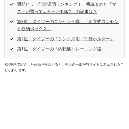
週間ヒット記事週間ランキング！一番読まれた「マ
ニアが買ってよかった100均」の記事は？
第3位：ダイソーのコンセント隠し「組立式コンセン
ト収納ボックス」
第2位：ダイソーの「シンク扉用ゴミ袋ホルダー」
第1位：ダイソーの「内転筋トレーニング器」
※記事内で紹介した商品を購入すると、売上の一部が当サイトに還元されるこ
とがあります。