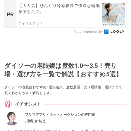
【大人気】ひんやり冷感寝具で快適な睡眠
をあなたに。
PR
アイリスプラザ
Recommended by
ダイソーの老眼鏡は度数1.0〜3.5！売り
場・選び方を一覧で解説【おすすめ5選】
ダイソーの老眼鏡おすすめ5選を紹介。度数展開・売り場情報・選び方まで一
覧でわかりやすく解説します。
イチオシスト
フリマアプリ・ネットオークションの専門家
川崎 さちえ