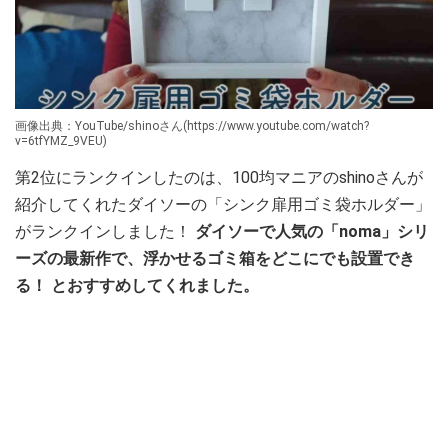
画像出典：YouTube/shinoさん(https://www.youtube.com/watch?
v=6tfYMZ_9VEU)
第2位にランクインしたのは、100均マニアのshinoさんが
紹介してくれたダイソーの「シンク扉用ゴミ袋ホルダー」
がランクインしました！
ダイソーで人気の「noma」シリ
ーズの最新作で、浮かせるゴミ箱をどこにでも設置でき
る！ とおすすめしてくれました。