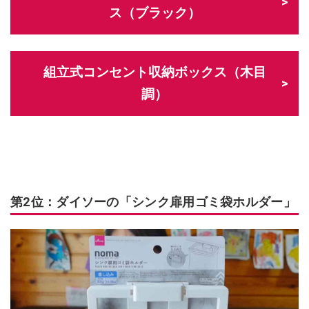
ス（ブラック）
組立式コンセント収納ボックス（木目
調）
第2位：ダイソーの「シンク扉用ゴミ袋ホルダー」