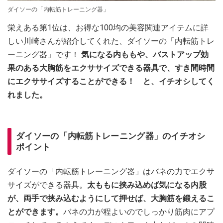
ダイソーの「内転筋トレーニング器」
栄えある第1位は、お得な100均の美容関連アイテムに詳
しい川崎さんが紹介してくれた、ダイソーの「内転筋トレ
ーニング器」です！
気になる内ももや、バストアップ効
果のある大胸筋をエクササイズできる器具で、すき間時間
にエクササイズすることができる！ と、イチオシしてく
れました。
ダイソーの「内転筋トレーニング器」のイチオシ
ポイント
ダイソーの「内転筋トレーニング器」はバネの力でエクサ
サイズができる器具。
太ももに挟み込めば気になる内股
が、両手で挟み込むようにして押せば、大胸筋を鍛えるこ
とができます。
バネの力が程よいのでしっかり筋肉にアプ