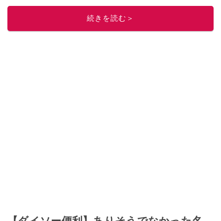
このイチオシストの他の記事を読む
続きを読む＞
【ダイソー便利】ありそうでなかった名