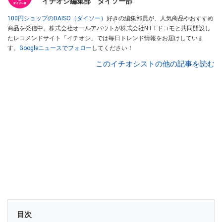
イチオシ編集部 ダイソー部
100円ショップのDAISO（ダイソー）
好きの編集部員が、人気商品やおすすめ
商品を発信中。株式会社オールアバウトが株式会社NTTドコモと共同開設し
たレコメンドサイト「イチオシ」では毎日トレンド情報をお届けしていま
す。
Googleニュースでフォロー
してください！
このイチオシストの他の記事を読む
目次