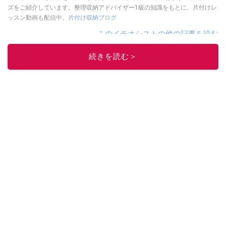
ズをご紹介しています。整理収納アドバイザー1級の知識をもとに、片付けレ
ッスン動画も配信中。
片付け収納ブログ
このイチオシストの他の記事を読む
続きを読む＞