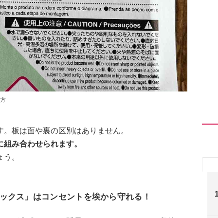
方
す。板は面や裏の区別はありません。
に組み合わせられます。
ょう。
ックス」はコンセントを埃から守れる！