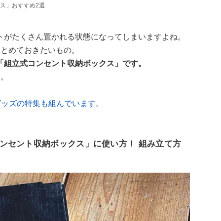
ス」おすすめ2選
トがたくさん置かれる状態になってしまいますよね。
まとめておきたいもの。
「組立式コンセント収納ボックス」です。
よ。
グッズの特集も組んでいます。
ンセント収納ボックス」に使い方！ 組み立て方