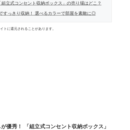
し「組立式コンセント収納ボックス」の売り場はどこ？
ですっきり収納！ 選べるカラーで部屋を素敵に◎
イトに還元されることがあります。
しが優秀！ 「組立式コンセント収納ボックス」