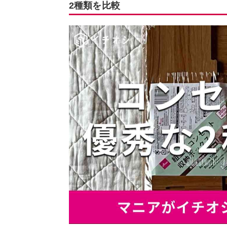
2種類を比較