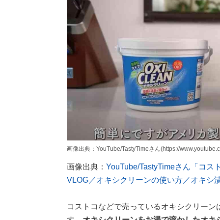
画像出典：YouTube/TastyTimeさん(https://www.youtube.
画像出典：
YouTube/TastyTimeさ
VLOG／オキシクリーンの使い方／オキシ
コストコなどで売っているオキシクリーン
す。
オキシクリーンをお湯で溶かしたオキシ