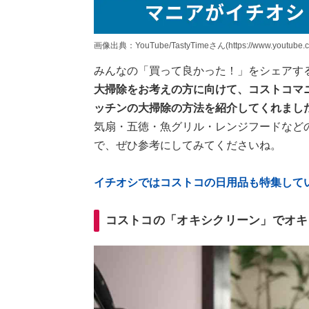
画像出典：YouTube/TastyTimeさん(https://www.youtube.
みんなの「買って良かった！」をシェアす
大掃除をお考えの方に向けて、コストコマニア
ッチンの大掃除の方法を紹介してくれまし
気扇・五徳・魚グリル・レンジフードなど
で、ぜひ参考にしてみてくださいね。
イチオシではコストコの日用品も特集して
コストコの「オキシクリーン」でオキ