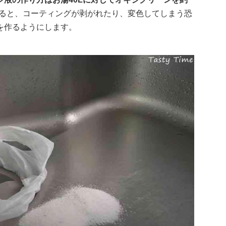
ると、コーティングが剥がれたり、変色してしまう恐
を作るようにします。