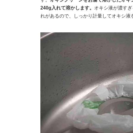
240g入れて溶かします。
オキシ液が濃すぎ
れがあるので、しっかり計量してオキシ液