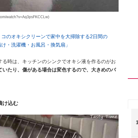
com/watch?v=Aq3psFKCCLw)
ん「コストコのオキシクリーンで家中を大掃除する2日間の
漬け・洗濯機・お風呂・換気扇」
する時は、キッチンのシンクでオキシ液を作るのがお
ていたり、傷がある場合は変色するので、大きめのバ
漬け込む