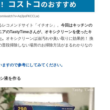
com/watch?v=Aq3psFKCCLw)
るレコメンドサイト「イチオシ」。
今回はキッチンの
のTastyTimeさんが、オキシクリーンを使ったキ
た。
オキシクリーンは油汚れや臭い取りに効果的！ 換
の普段掃除しない場所のお掃除方法がまるわかりなの
いますので参考にしてみてください。
シ液を作る