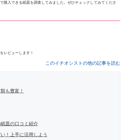
で購入できる紙皿を調査してみました。ぜひチェックしてみてくださ
をレビューします！
このイチオシストの他の記事を読む
種類も豊富！
の紙皿の口コミ紹介
ぱい！上手に活用しよう