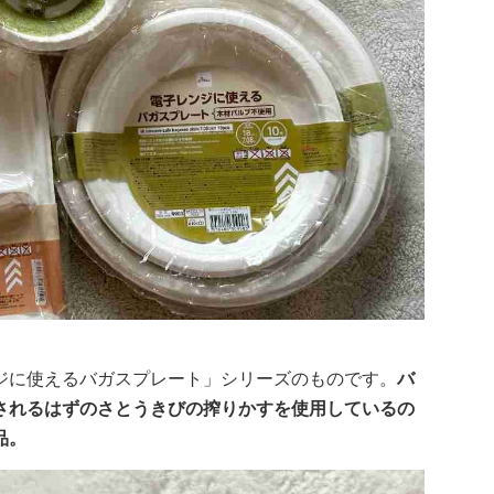
ジに使えるバガスプレート」シリーズのものです。
バ
されるはずのさとうきびの搾りかすを使用しているの
品。