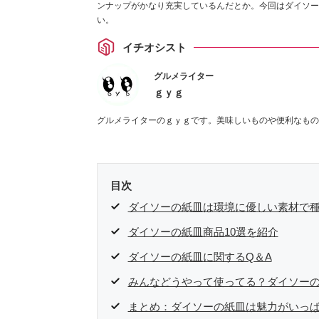
ンナップがかなり充実しているんだとか。今回はダイソー
い。
イチオシスト
グルメライター
ｇｙｇ
グルメライターのｇｙｇです。美味しいものや便利なもの
目次
ダイソーの紙皿は環境に優しい素材で
ダイソーの紙皿商品10選を紹介
ダイソーの紙皿に関するQ＆A
みんなどうやって使ってる？ダイソー
まとめ：ダイソーの紙皿は魅力がいっ