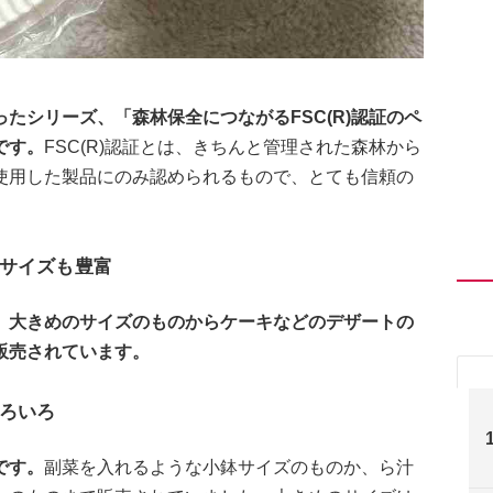
たシリーズ、「森林保全につながるFSC(R)認証のペ
です。
FSC(R)認証とは、きちんと管理された森林から
使用した製品にのみ認められるもので、とても信頼の
サイズも豊富
、大きめのサイズのものからケーキなどのデザートの
販売されています。
ろいろ
です。
副菜を入れるような小鉢サイズのものか、ら汁