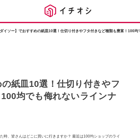
ダイソー】でおすすめの紙皿10選！仕切り付きやフタ付きなど種類も豊富！100均
の紙皿10選！仕切り付きやフ
100均でも侮れないラインナ
た時、皆さんはどこに買いに行きますか？ 最近は100均ショップのライ