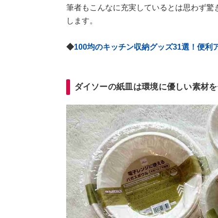
筆者もこんなに充実しているとは思わず驚
します。
◆
100均のキッチン収納グッズ31選！便
ダイソーの紙皿は環境に優しい素材を