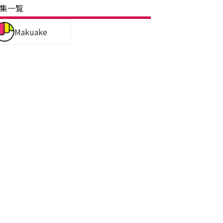
集一覧
Makuake