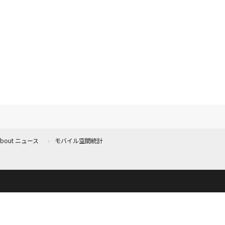
 About ニュース
モバイル空間統計