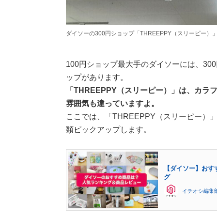
ダイソーの300円ショップ「THREEPPY（スリーピー
100円ショップ最大手のダイソーには、30
ップがあります。
「THREEPPY（スリーピー）」は、カ
雰囲気も違っていますよ。
ここでは、「THREEPPY（スリーピー）
類ピックアップします。
【ダイソー】おす
グ
イチオシ編集