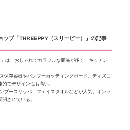
ショップ「THREEPPY（スリーピー）」の記事
PPY」は、おしゃれでカラフルな商品が多く、キッチン
ス保存容器やバンブーカッティングボード、ディズニ
能的でデザイン性も高い。
ンブースリッパ、フェイスタオルなどが人気。オンラ
展開されている。