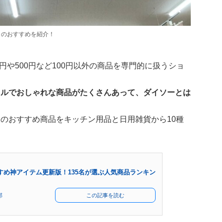
）」のおすすめを紹介！
0円や500円など100円以外の商品を専門的に扱うショ
ラフルでおしゃれな商品がたくさんあって、ダイソーとは
」のおすすめ商品をキッチン用品と日用雑貨から10種
すめ神アイテム更新版！135名が選ぶ人気商品ランキン
部
この記事を読む