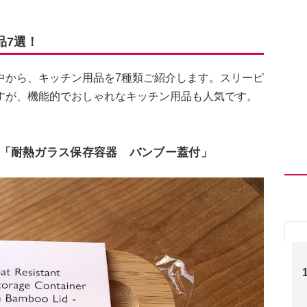
品7選！
中から、キッチン用品を7種類ご紹介します。スリーピ
すが、機能的でおしゃれなキッチン用品も人気です。
。
「耐熱ガラス保存容器 バンブー蓋付」