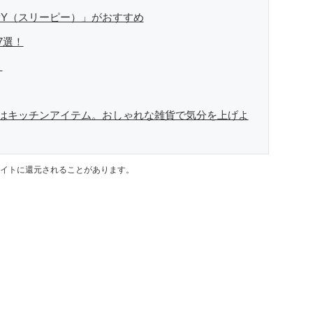
PPY（スリーピー）」がおすすめ
7選！
！
はキッチンアイテム。おしゃれな雑貨で気分を上げよ
イトに還元されることがあります。