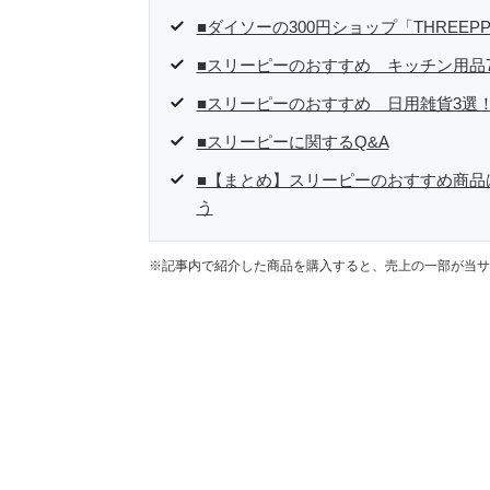
■ダイソーの300円ショップ「THREE
■スリーピーのおすすめ キッチン用品
■スリーピーのおすすめ 日用雑貨3選
■スリーピーに関するQ&A
■【まとめ】スリーピーのおすすめ商品
う
※記事内で紹介した商品を購入すると、売上の一部が当サ