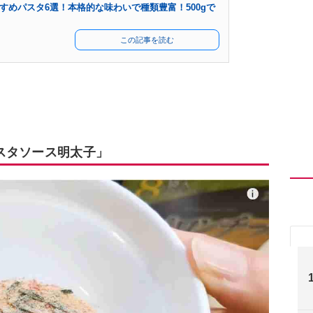
すめパスタ6選！本格的な味わいで種類豊富！500gで
この記事を読む
スタソース明太子」