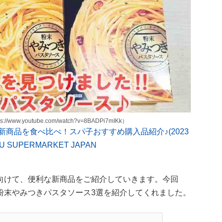
.youtube.com/watch?v=8BADPi7mIKk）
商品を食べ比べ！スパ子おすすめ購入品紹介♪(2023
 SUPERMARKET JAPAN
向けて、便利な新商品をご紹介していきます。今回
粉末やみつきパスタソース3選を紹介してくれました。