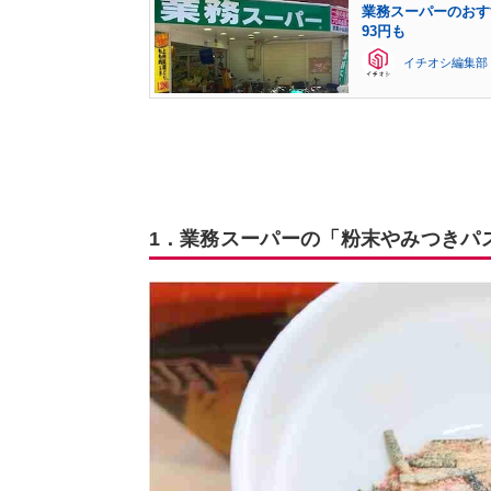
業務スーパーのおす
93円も
イチオシ編集部
1．業務スーパーの「粉末やみつきパ