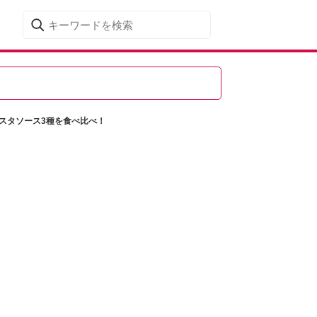
スタソース3種を食べ比べ！