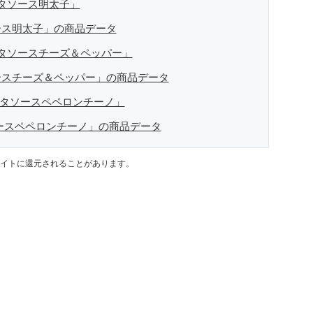
タソース明太子」
ース明太子」の商品データ
タソースチーズ＆ペッパー」
ースチーズ＆ペッパー」の商品データ
スタソースペペロンチーノ」
ースペペロンチーノ」の商品データ
イトに還元されることがあります。