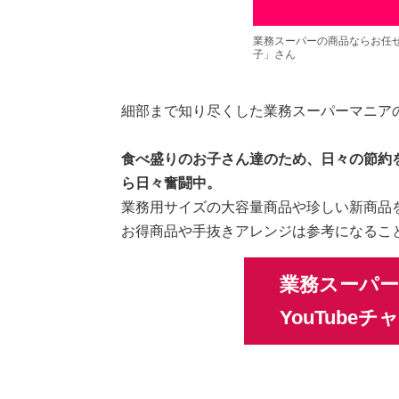
業務スーパーの商品ならお任せ
子」さん
細部まで知り尽くした業務スーパーマニア
食べ盛りのお子さん達のため、日々の節約
ら日々奮闘中。
業務用サイズの大容量商品や珍しい新商品
お得商品や手抜きアレンジは参考になるこ
業務スーパ
YouTube