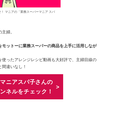
！ マニアの「業務スーパーマニア スパ
の主婦。
をモットーに業務スーパーの商品を上手に活用しなが
を使ったアレンジレシピ動画も大好評で、主婦目線の
と間違いなし！
ーマニアスパ子さんの
チャンネルをチェック！