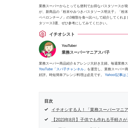
業務スーパーからとっても便利でお得なパスタソースが発
が、新商品の「粉末やみつきパスタソース明太子」「粉末
ペペロンチーノ」の3種類を食べ比べして紹介してくれま
タソース3選、ぜひ参考にしてみてください。
イチオシスト
YouTuber
業務スーパーマニアスパ子
業務スーパー商品紹介＆アレンジ大好き主婦。毎週業務ス
YouTube「スパ子チャンネル」
を運営し、業務スーパー
好評。時短簡単アレンジ料理は必見です。
Yahoo!記事
目次
イチオシする人！「業務スーパーマニ
【2023年8月】子供でも作れる手軽さ