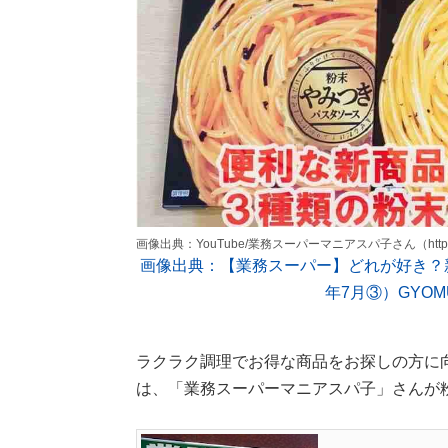
画像出典：YouTube/業務スーパーマニアスパ子さん（https://www
画像出典：【業務スーパー】どれが好き？新
年7月③）GYOMU
ラクラク調理でお得な商品をお探しの方に
は、「業務スーパーマニアスパ子」さんが