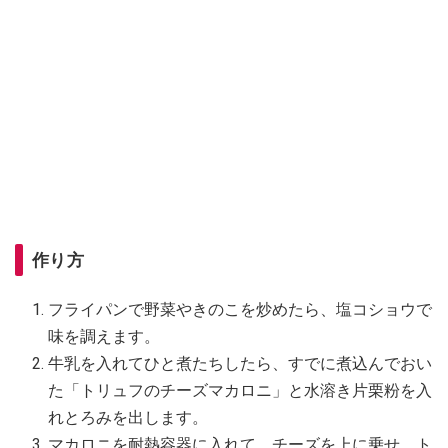
作り方
フライパンで野菜やきのこを炒めたら、塩コショウで
味を調えます。
牛乳を入れてひと煮たちしたら、すでに煮込んでおい
た「トリュフのチーズマカロニ」と水溶き片栗粉を入
れとろみを出します。
マカロニを耐熱容器に入れて、チーズを上に乗せ、ト