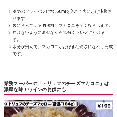
深めのフライパンに水550mlを入れて火にかけ沸騰さ
せます。
袋に入っている調味料とマカロニを全部投入します。
焦げないように混ぜながら15分ぐらい火にかけま
す。
水分が飛んで、マカロニがお好きな硬さになれば完成
です。
業務スーパーの「トリュフのチーズマカロニ」は
濃厚な味！ワインのお供にも