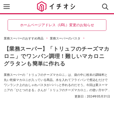
ホームページアドレス（URL）変更のお知らせ
業務スーパーのおすすめ商品
業務スーパーのパスタ
【業務スーパー】「トリュフのチーズマカ
ロニ」でワンパン調理！難しいマカロニ
グラタンも簡単に作れる
業務スーパーの「トリュフのチーズマカロニ」は、袋の中に粉末の調味料と
丸い乾燥マカロニが入っている商品。水を入れてフライパンで煮込むだけで
ワンランク上のおしゃれパスタがパパっと作れるのだそう。今回は業スーマ
ニアの「ひとつのまる」さんが「トリュフのチーズマカロニ」の使い方やア
レンジ方法を紹介してくれました。
更新日：
2024年05月31日