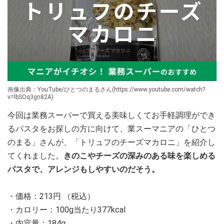
画像出典：YouTube/ひとつのまるさん(https://www.youtube.com/watch?
v=lbSOq3gn82A)
今回は業務スーパーで買える美味しくてお手軽調理ができ
るパスタをお探しの方に向けて、業スーマニアの「ひとつ
のまる」さんが、「トリュフのチーズマカロニ」を紹介し
てくれました。
きのこやチーズの深みのある味を楽しめる
パスタで、アレンジもしやすいのだそう。
・価格：213円 （税込）
・カロリー：100g当たり377kcal
・内容量：184g