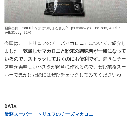
画像出典：YouTube/ひとつのまるさん(https://www.youtube.com/watch?
v=lbSOq3gn82A)
今回は、「トリュフのチーズマカロニ」についてご紹介し
ました。
乾燥したマカロニと粉末の調味料が一緒になって
いるので、ストックしておくのにも便利です。
濃厚なチー
ズ味が美味しいパスタが簡単に作れるので、ぜひ業務スー
パーで見かけた際にはぜひチェックしてみてくださいね。
DATA
業務スーパー┃トリュフのチーズマカロニ