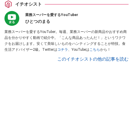
イチオシスト
業務スーパーを愛するYouTuber
ひとつのまる
業務スーパーを愛するYouTuber。毎週、業務スーパーの新商品やおすすめ商
品を分かりやすく動画で紹介中。「こんな商品あったんだ！」というワクワ
クをお届けします。安くて美味しいものをハンティングすることが特技。食
生活アドバイザー2級。Twitterは
コチラ
、YouTubeは
こちら
から！
このイチオシストの他の記事を読む