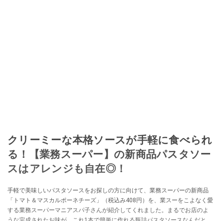
クリーミーな本格ソースが手軽に食べられ
る！【業務スーパー】の新商品パスタソー
スはアレンジも自在◎！
手軽で美味しいパスタソースをお探しの方に向けて、業務スーパーの新商品
「トマト＆マスカルポーネチーズ」（税込み408円）を、業スーをこよなく愛
する業務スーパーマニアスパ子さんが紹介してくれました。まるでお店のよ
うな完成されたお味が、これ1本で簡単に作れる瓶詰パスタソースなんだと