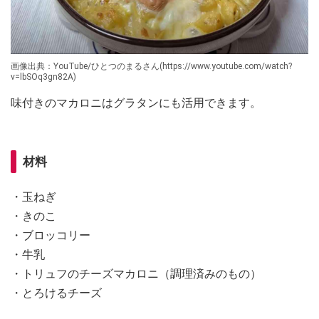
画像出典：YouTube/ひとつのまるさん(https://www.youtube.com/watch?
v=lbSOq3gn82A)
味付きのマカロニはグラタンにも活用できます。
材料
・玉ねぎ
・きのこ
・ブロッコリー
・牛乳
・トリュフのチーズマカロニ（調理済みのもの）
・とろけるチーズ