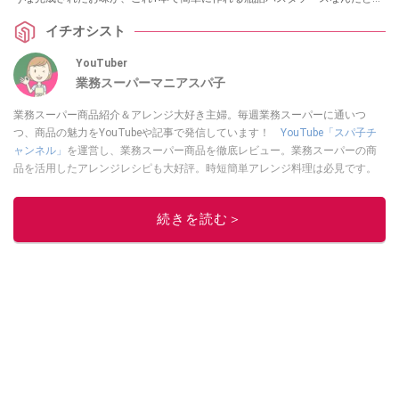
か！
イチオシスト
YouTuber
業務スーパーマニアスパ子
業務スーパー商品紹介＆アレンジ大好き主婦。毎週業務スーパーに通いつ
つ、商品の魅力をYouTubeや記事で発信しています！
YouTube「スパ子チ
ャンネル」
を運営し、業務スーパー商品を徹底レビュー。業務スーパーの商
品を活用したアレンジレシピも大好評。時短簡単アレンジ料理は必見です。
Yahoo!記事はこちら。
このイチオシストの他の記事を読む
続きを読む＞