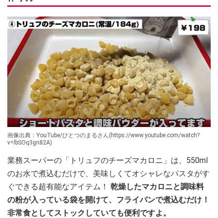
画像出典：YouTube/ひとつのまるさん(https://www.youtube.com/watch?
v=lbSOq3gn82A)
業務スーパーの「トリュフのチーズマカロニ」は、550ml
のお水で煮込むだけで、美味しくてオシャレなパスタがす
ぐできる超有能なアイテム！
乾燥したマカロニと調味料
の粉が入っている袋を開けて、フライパンで煮込むだけ！
非常食としてストックしていても便利ですよ。