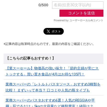
※記事内容は執筆時点のものです。最新の内容をご確認ください。
【こちらの記事もおすすめ！】
【業スーセール】物価高の強い味方！「節約主婦が常にス
トックする」買い置き食品が4月はお得な135円！
業務スーパーの「レトルトパスタソース」おすすめ3種類を
比較！ まずいって本当？ 口コミや人気の瓶タイプも
業務スーパーのパスタおすすめ6選！人気のREGGIAや平
麺・茹でるだけ・5kgの大容量など種類豊富！値段は？