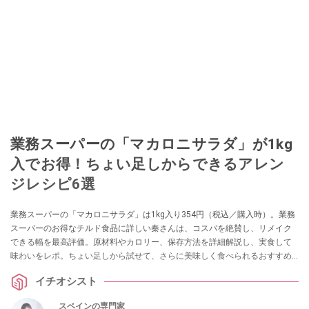
業務スーパーの「マカロニサラダ」が1kg
入でお得！ちょい足しからできるアレン
ジレシピ6選
業務スーパーの「マカロニサラダ」は1kg入り354円（税込／購入時）。業務
スーパーのお得なチルド食品に詳しい秦さんは、コスパを絶賛し、リメイク
できる幅を最高評価。原材料やカロリー、保存方法を詳細解説し、実食して
味わいをレポ。ちょい足しから試せて、さらに美味しく食べられるおすすめ
アレンジレシピも紹介します。
イチオシスト
スペインの専門家