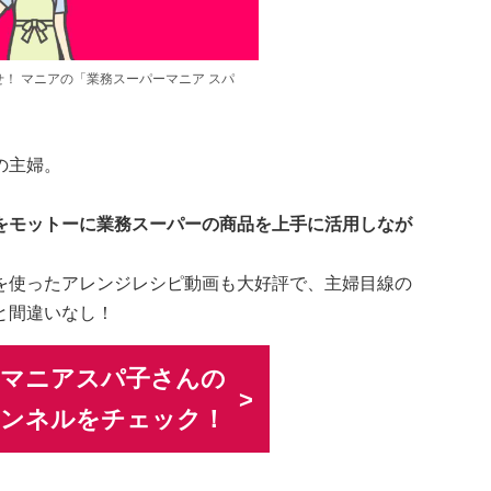
！ マニアの「業務スーパーマニア スパ
の主婦。
をモットーに業務スーパーの商品を上手に活用しなが
を使ったアレンジレシピ動画も大好評で、主婦目線の
と間違いなし！
ーマニアスパ子さんの
チャンネルをチェック！