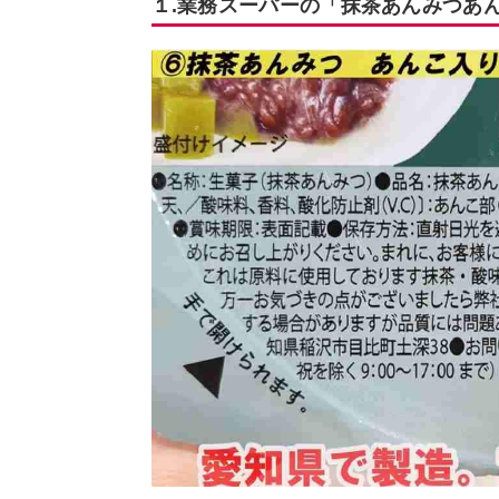
１.業務スーパーの「抹茶あんみつあ