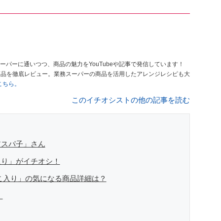
ーパーに通いつつ、商品の魅力をYouTubeや記事で発信しています！
商品を徹底レビュー。業務スーパーの商品を活用したアレンジレシピも大
はこちら。
このイチオシストの他の記事を読む
アスパ子」さん
入り」がイチオシ！
こ入り」の気になる商品詳細は？
！