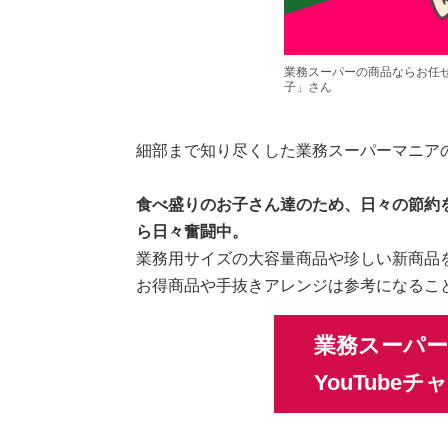
業務スーパーの商品ならお任せ
子」さん
細部まで知り尽くした業務スーパーマニア
食べ盛りのお子さん達のため、日々の節約
ら日々奮闘中。
業務用サイズの大容量商品や珍しい新商品
お得商品や手抜きアレンジは参考になるこ
業務スーパ
YouTube