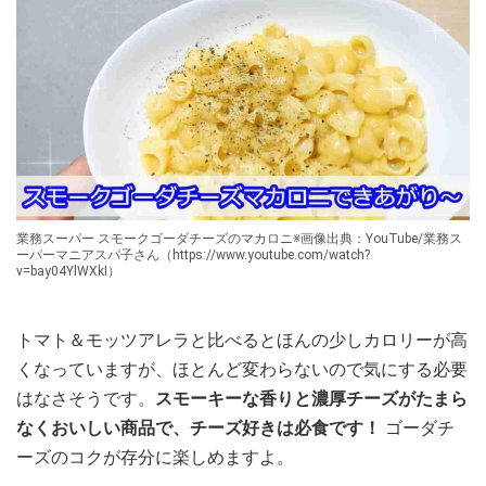
業務スーパー スモークゴーダチーズのマカロニ※画像出典：YouTube/業務ス
ーパーマニアスパ子さん（https://www.youtube.com/watch?
v=bay04YlWXkI）
トマト＆モッツアレラと比べるとほんの少しカロリーが高
くなっていますが、ほとんど変わらないので気にする必要
はなさそうです。
スモーキーな香りと濃厚チーズがたまら
なくおいしい商品で、チーズ好きは必食です！
ゴーダチ
ーズのコクが存分に楽しめますよ。