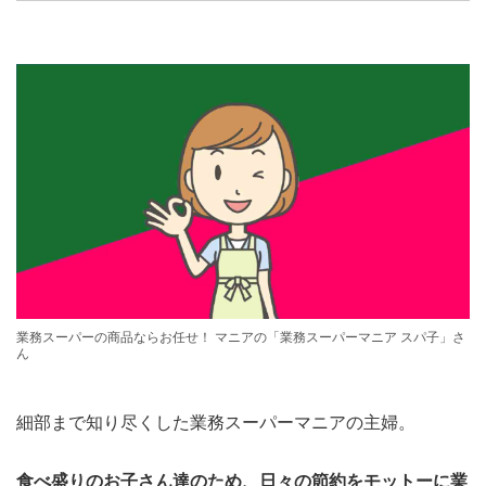
業務スーパーの商品ならお任せ！ マニアの「業務スーパーマニア スパ子」さ
ん
細部まで知り尽くした業務スーパーマニアの主婦。
食べ盛りのお子さん達のため、日々の節約をモットーに業