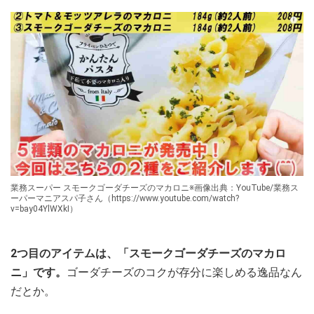
業務スーパー スモークゴーダチーズのマカロニ※画像出典：YouTube/業務ス
ーパーマニアスパ子さん（https://www.youtube.com/watch?
v=bay04YlWXkI）
2つ目のアイテムは、「スモークゴーダチーズのマカロ
ニ」です。
ゴーダチーズのコクが存分に楽しめる逸品なん
だとか。