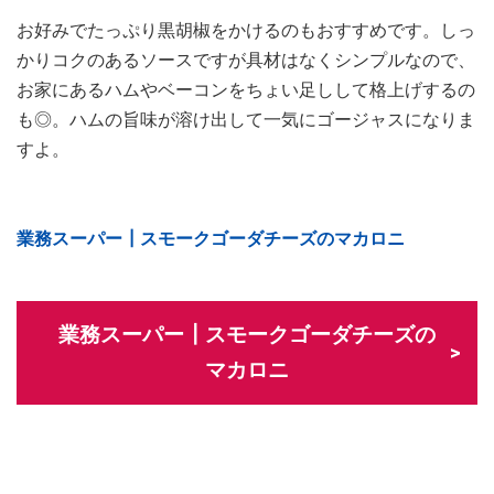
お好みでたっぷり黒胡椒をかけるのもおすすめです。しっ
かりコクのあるソースですが具材はなくシンプルなので、
お家にあるハムやベーコンをちょい足しして格上げするの
も◎。ハムの旨味が溶け出して一気にゴージャスになりま
すよ。
業務スーパー┃スモークゴーダチーズのマカロニ
業務スーパー┃スモークゴーダチーズの
マカロニ