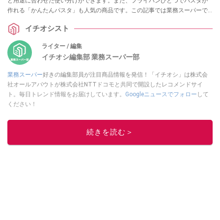
ど用途に合わせた使い分けができます。また、フライパンひとつでパスタが
作れる「かんたんパスタ」も人気の商品です。この記事では業務スーパーで
おすすめのパスタをご紹介します。
イチオシスト
ライター / 編集
イチオシ編集部 業務スーパー部
業務スーパー
好きの編集部員が注目商品情報を発信！「イチオシ」は株式会
社オールアバウトが株式会社NTTドコモと共同で開設したレコメンドサイ
ト。毎日トレンド情報をお届けしています。
Googleニュースでフォロー
して
ください！
このイチオシストの他の記事を読む
続きを読む＞