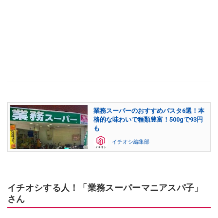
業務スーパーのおすすめパスタ6選！本
格的な味わいで種類豊富！500gで93円
も
イチオシ編集部
イチオシする人！「業務スーパーマニアスパ子」
さん