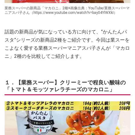
業務スーパーの新商品「マカロニ」2種※画像出典：YouTube/業務スーパーマ
ニアスパ子さん（https://www.youtube.com/watch?v=bay04YlWXkI）
話題の新商品が気になっている方に向けて、”かんたんパ
スタ”シリーズの新商品2種をご紹介です。今回は業スーを
こよなく愛する業務スーパーマニアスパ子さんが「マカロ
ニ」2種のを比較してご紹介します。
１．【業務スーパー】クリーミーで程良い酸味の
「トマト＆モッツァレラチーズのマカロニ」