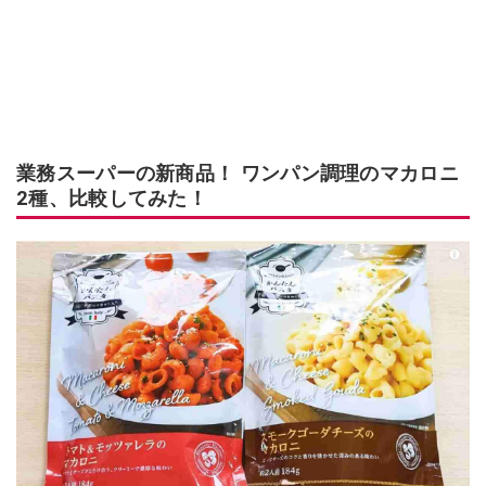
業務スーパーの新商品！ ワンパン調理のマカロニ
2種、比較してみた！