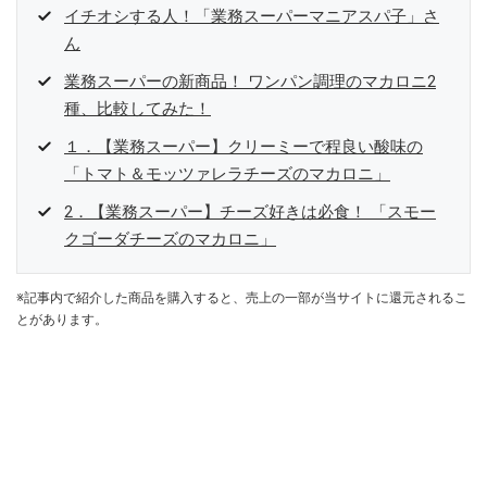
イチオシする人！「業務スーパーマニアスパ子」さ
ん
業務スーパーの新商品！ ワンパン調理のマカロニ2
種、比較してみた！
１．【業務スーパー】クリーミーで程良い酸味の
「トマト＆モッツァレラチーズのマカロニ」
2．【業務スーパー】チーズ好きは必食！ 「スモー
クゴーダチーズのマカロニ」
※記事内で紹介した商品を購入すると、売上の一部が当サイトに還元されるこ
とがあります。