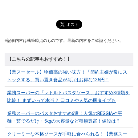
※記事内容は執筆時点のものです。最新の内容をご確認ください。
【こちらの記事もおすすめ！】
【業スーセール】物価高の強い味方！「節約主婦が常にス
トックする」買い置き食品が4月はお得な135円！
業務スーパーの「レトルトパスタソース」おすすめ3種類を
比較！ まずいって本当？ 口コミや人気の瓶タイプも
業務スーパーのパスタおすすめ6選！人気のREGGIAや平
麺・茹でるだけ・5kgの大容量など種類豊富！値段は？
クリーミーな本格ソースが手軽に食べられる！【業務スー