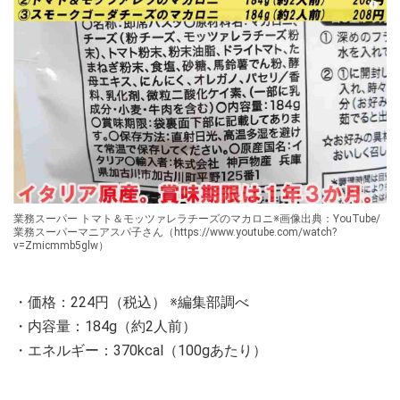
業務スーパー トマト＆モッツァレラチーズのマカロニ※画像出典：YouTube/
業務スーパーマニアスパ子さん（https://www.youtube.com/watch?
v=Zmicmmb5glw）
・価格：224円（税込） ※編集部調べ
・内容量：184g（約2人前）
・エネルギー：370kcal（100gあたり）