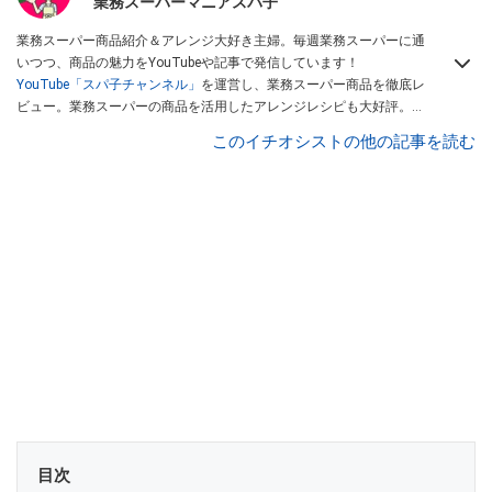
業務スーパーマニアスパ子
業務スーパー商品紹介＆アレンジ大好き主婦。毎週業務スーパーに通
いつつ、商品の魅力をYouTubeや記事で発信しています！
YouTube「スパ子チャンネル」
を運営し、業務スーパー商品を徹底レ
ビュー。業務スーパーの商品を活用したアレンジレシピも大好評。時
短簡単アレンジ料理は必見です。
Yahoo!記事はこちら。
このイチオシストの他の記事を読む
目次