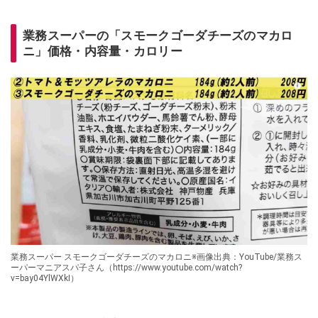
業務スーパーの「スモークゴーダチーズのマカロ
ニ」価格・内容量・カロリー
業務スーパー スモークゴーダチーズのマカロニ※画像出典：YouTube/業務ス
ーパーマニアスパ子さん（https://www.youtube.com/watch?
v=bay04YlWXkI）