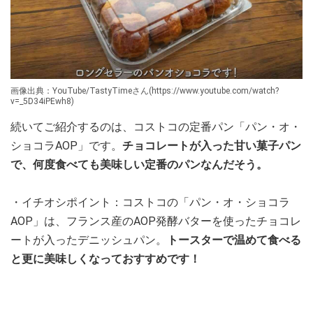
画像出典：YouTube/TastyTimeさん(https://www.youtube.com/watch?
v=_5D34iPEwh8)
続いてご紹介するのは、コストコの定番パン「パン・オ・
ショコラAOP」です。
チョコレートが入った甘い菓子パン
で、何度食べても美味しい定番のパンなんだそう。
・イチオシポイント：コストコの「パン・オ・ショコラ
AOP」は、フランス産のAOP発酵バターを使ったチョコレ
ートが入ったデニッシュパン。
トースターで温めて食べる
と更に美味しくなっておすすめです！