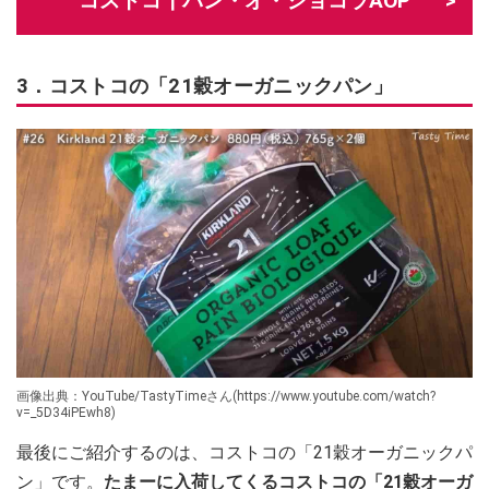
コストコ┃パン・オ・ショコラAOP
3．コストコの「21穀オーガニックパン」
画像出典：YouTube/TastyTimeさん(https://www.youtube.com/watch?
v=_5D34iPEwh8)
最後にご紹介するのは、コストコの「21穀オーガニックパ
ン」です。
たまーに入荷してくるコストコの「21穀オーガ