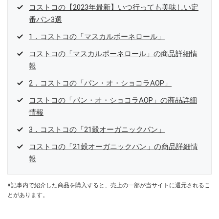
コストコの【2023年最新】いつ行っても美味しい定
番パン3選
1．コストコの「マスカルポーネロール」
コストコの「マスカルポーネロール」の商品詳細情
報
2．コストコの「パン・オ・ショコラAOP」
コストコの「パン・オ・ショコラAOP」の商品詳細
情報
3．コストコの「21穀オーガニックパン」
コストコの「21穀オーガニックパン」の商品詳細情
報
※記事内で紹介した商品を購入すると、売上の一部が当サイトに還元されるこ
とがあります。