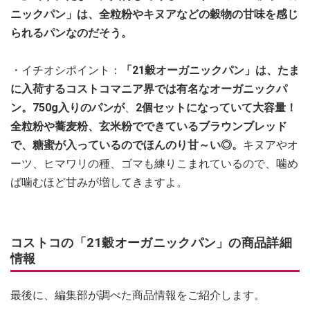
ニックパン」は、全粒粉やキヌアなどの穀物の甘味を感じ
られるパンなのだそう。
・イチオシポイント：
「21穀オーガニックパン」は、たま
に入荷するコストコマニア界では有名なオーガニックパ
ン。750g入りのパンが
、
2個セットになっていて大容量！
全粒粉や蕎麦粉、玄米粉でできているブラウンブレッド
で、糖蜜が入っているのでほんのり甘～い◎。
キヌアやオ
ーツ、ヒマワリの種、ゴマも練りこまれているので、噛め
ば噛むほど甘みが増してきますよ。
コストコの「21穀オーガニックパン」の商品詳細
情報
最後に、編集部が調べた商品情報をご紹介します。