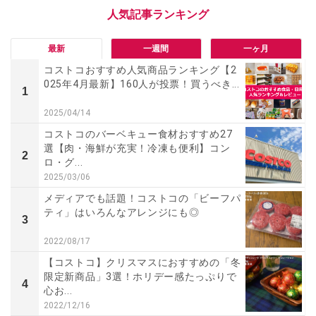
最新
一週間
一ヶ月
コストコおすすめ人気商品ランキング【2
025年4月最新】160人が投票！買うべき...
1
2025/04/14
コストコのバーベキュー食材おすすめ27
選【肉・海鮮が充実！冷凍も便利】コン
2
ロ・グ...
2025/03/06
メディアでも話題！コストコの「ビーフパ
ティ」はいろんなアレンジにも◎
3
2022/08/17
【コストコ】クリスマスにおすすめの「冬
限定新商品」3選！ホリデー感たっぷりで
4
心お...
2022/12/16