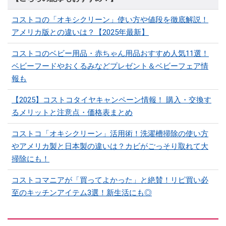
コストコの「オキシクリーン」使い方や値段を徹底解説！
アメリカ版との違いは？【2025年最新】
コストコのベビー用品・赤ちゃん用品おすすめ人気11選！
ベビーフードやおくるみなどプレゼント＆ベビーフェア情
報も
【2025】コストコタイヤキャンペーン情報！ 購入・交換す
るメリットと注意点・価格表まとめ
コストコ「オキシクリーン」活用術！洗濯槽掃除の使い方
やアメリカ製と日本製の違いは？カビがごっそり取れて大
掃除にも！
コストコマニアが「買ってよかった」と絶賛！リピ買い必
至のキッチンアイテム3選！新生活にも◎