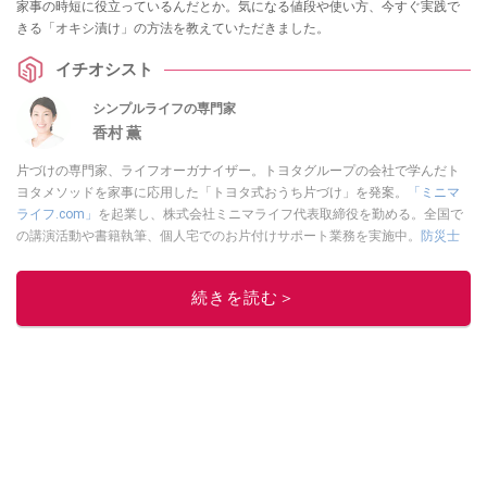
家事の時短に役立っているんだとか。気になる値段や使い方、今すぐ実践で
きる「オキシ漬け」の方法を教えていただきました。
イチオシスト
シンプルライフの専門家
香村 薫
片づけの専門家、ライフオーガナイザー。トヨタグループの会社で学んだト
ヨタメソッドを家事に応用した「トヨタ式おうち片づけ」を発案。
「ミニマ
ライフ.com」
を起業し、株式会社ミニマライフ代表取締役を勤める。全国で
の講演活動や書籍執筆、個人宅でのお片付けサポート業務を実施中。
防災士
の資格取得。
このイチオシストの他の記事を読む
続きを読む＞