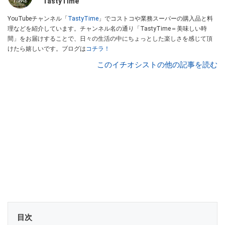
TastyTime
YouTubeチャンネル「
TastyTime
」でコストコや業務スーパーの購入品と料
理などを紹介しています。チャンネル名の通り「TastyTime＝美味しい時
間」をお届けすることで、日々の生活の中にちょっとした楽しさを感じて頂
けたら嬉しいです。ブログは
コチラ！
このイチオシストの他の記事を読む
目次