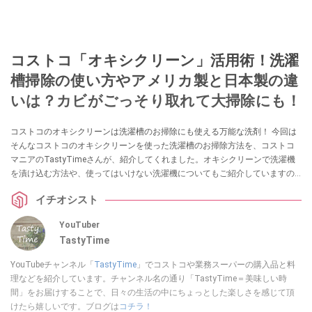
コストコ「オキシクリーン」活用術！洗濯
槽掃除の使い方やアメリカ製と日本製の違
いは？カビがごっそり取れて大掃除にも！
コストコのオキシクリーンは洗濯槽のお掃除にも使える万能な洗剤！ 今回は
そんなコストコのオキシクリーンを使った洗濯槽のお掃除方法を、コストコ
マニアのTastyTimeさんが、紹介してくれました。オキシクリーンで洗濯機
を漬け込む方法や、使ってはいけない洗濯機についてもご紹介していますの
でぜひ参考にしてみてくださいね。
イチオシスト
YouTuber
TastyTime
YouTubeチャンネル「
TastyTime
」でコストコや業務スーパーの購入品と料
理などを紹介しています。チャンネル名の通り「TastyTime＝美味しい時
間」をお届けすることで、日々の生活の中にちょっとした楽しさを感じて頂
けたら嬉しいです。ブログは
コチラ！