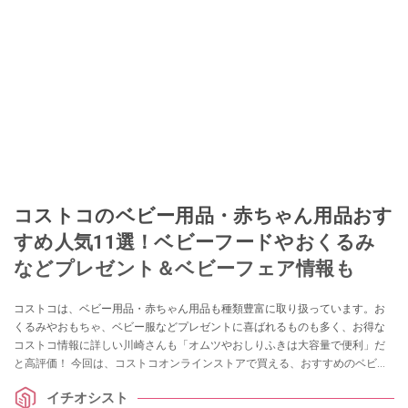
コストコのベビー用品・赤ちゃん用品おす
すめ人気11選！ベビーフードやおくるみ
などプレゼント＆ベビーフェア情報も
コストコは、ベビー用品・赤ちゃん用品も種類豊富に取り扱っています。お
くるみやおもちゃ、ベビー服などプレゼントに喜ばれるものも多く、お得な
コストコ情報に詳しい川崎さんも「オムツやおしりふきは大容量で便利」だ
と高評価！ 今回は、コストコオンラインストアで買える、おすすめのベビー
用品・赤ちゃん用品をピックアップ。「粉ミルクなどのベビーフードは買え
イチオシスト
る？」「次回のベビーフェア・セールはいつ？」など、気になる疑問もまと