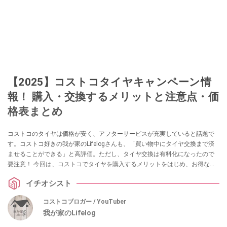
【2025】コストコタイヤキャンペーン情
報！ 購入・交換するメリットと注意点・価
格表まとめ
コストコのタイヤは価格が安く、アフターサービスが充実していると話題で
す。コストコ好きの我が家のLifelogさんも、「買い物中にタイヤ交換まで済
ませることができる」と高評価。ただし、タイヤ交換は有料化になったので
要注意！ 今回は、コストコでタイヤを購入するメリットをはじめ、お得なタ
イヤキャンペーン情報、ミシュラン・ヨコハマタイヤ・ピレリなどのメーカ
イチオシスト
ー別の価格表についてご紹介します。
コストコブロガー / YouTuber
我が家のLifelog