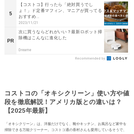
【コストコ】行ったら「絶対買うでし
ょ！」ド定番マフィン、マニアが買ってる
5
おすすめ...
2023/11/21
次に買うならどれがいい？最新ロボット掃
除機はこんなに進化した
PR
Dreame
Recommended by
コストコの「オキシクリーン」使い方や値
段を徹底解説！アメリカ版との違いは？
【2025年最新】
「オキシクリーン」は、洋服だけでなく、靴やキッチン、お風呂など家中を
掃除できる万能クリーナー。コストコ通の香村さんも愛用しているそうで、