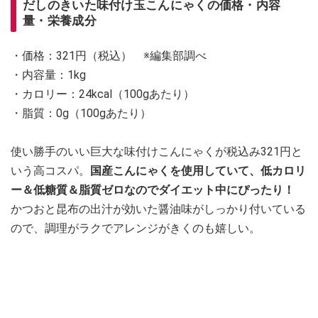
だしのきいた味付け玉こんにゃくの価格・内容
量・栄養成分
・価格：321円（税込） ※編集部調べ
・内容量：1kg
・カロリー：24kcal（100gあたり）
・脂質：0g（100gあたり）
使い勝手のいい巨大な味付けこんにゃくが税込み321円と
いう高コスパ。
国産こんにゃくを使用していて、低カロリ
ー＆低糖質＆脂質ゼロなのでダイエット中にぴったり！
かつおと昆布の出汁が効いた醤油味がしっかり付いている
ので、調理がラクでアレンジがきくのも嬉しい。