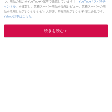
つ、商品の魅力をYouTubeや記事で発信しています！
YouTube「スパ子チ
ャンネル」
を運営し、業務スーパー商品を徹底レビュー。業務スーパーの商
品を活用したアレンジレシピも大好評。時短簡単アレンジ料理は必見です。
Yahoo!記事はこちら。
このイチオシストの他の記事を読む
続きを読む＞