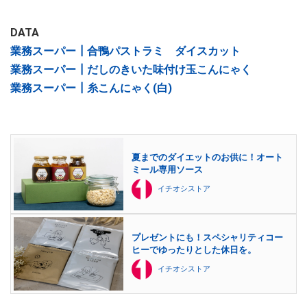
DATA
業務スーパー┃合鴨パストラミ ダイスカット
業務スーパー┃だしのきいた味付け玉こんにゃく
業務スーパー┃糸こんにゃく(白)
夏までのダイエットのお供に！オート
ミール専用ソース
イチオシストア
プレゼントにも！スペシャリティコー
ヒーでゆったりとした休日を。
イチオシストア