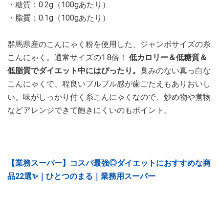
・糖質：0.2g（100gあたり）
・脂質：0.1g（100gあたり）
群馬県産のこんにゃく粉を使用した、ジャンボサイズの糸
こんにゃく。通常サイズの1.8倍！
低カロリー＆低糖質＆
低脂質でダイエット中にはぴったり。
臭みのない真っ白な
こんにゃくで、程良いプルプル感が歯ごたえもありおいし
い。味がしっかり付く糸こんにゃくなので、炒め物や煮物
などアレンジできて飽きにくいのもポイント。
【業務スーパー】コスパ最強◎ダイエットにおすすめな商
品22選✨｜ひとつのまる｜業務用スーパー