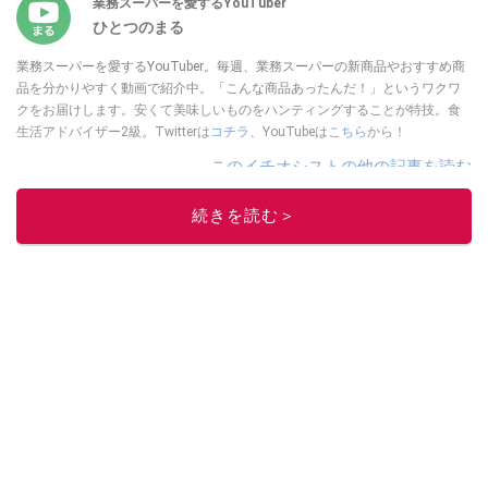
業務スーパーを愛するYouTuber
ひとつのまる
業務スーパーを愛するYouTuber。毎週、業務スーパーの新商品やおすすめ商
品を分かりやすく動画で紹介中。「こんな商品あったんだ！」というワクワ
クをお届けします。安くて美味しいものをハンティングすることが特技。食
生活アドバイザー2級。Twitterは
コチラ
、YouTubeは
こちら
から！
このイチオシストの他の記事を読む
続きを読む＞