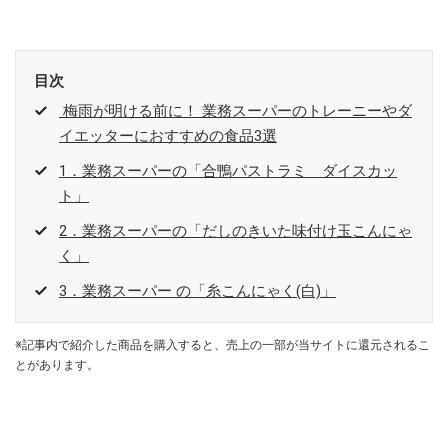
目次
梅雨が明ける前に！ 業務スーパーのトレーニーやダ
イエッターにおすすめの食品3選
1．業務スーパーの「合鴨パストラミ ダイスカッ
ト」
2．業務スーパーの「だしのきいた味付け玉こんにゃ
く」
3．業務スーパー の「糸こんにゃく(白)」
※記事内で紹介した商品を購入すると、売上の一部が当サイトに還元されるこ
とがあります。