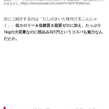
のまるさん（https://www.youtube.com/watch?v=Wr9T6UNXVs0）
次にご紹介するのは「だしのきいた味付け玉こんにゃ
く」。
低カロリー＆低糖質＆脂質ゼロに加え、たっぷり
1kgの大容量なのに税込み321円というコスパも魅力なん
だとか。