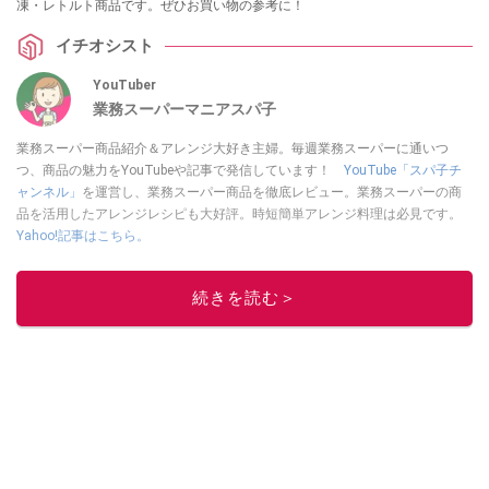
凍・レトルト商品です。ぜひお買い物の参考に！
イチオシスト
YouTuber
業務スーパーマニアスパ子
業務スーパー商品紹介＆アレンジ大好き主婦。毎週業務スーパーに通いつ
つ、商品の魅力をYouTubeや記事で発信しています！
YouTube「スパ子チ
ャンネル」
を運営し、業務スーパー商品を徹底レビュー。業務スーパーの商
品を活用したアレンジレシピも大好評。時短簡単アレンジ料理は必見です。
Yahoo!記事はこちら。
このイチオシストの他の記事を読む
続きを読む＞