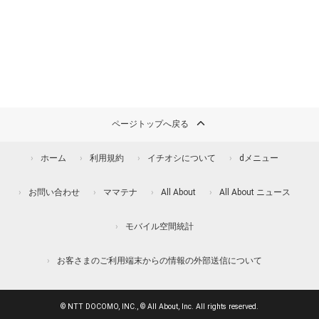
ページトップへ戻る
ホーム
利用規約
イチオシについて
dメニュー
お問い合わせ
ママテナ
All About
All About ニュース
モバイル空間統計
お客さまのご利用端末からの情報の外部送信について
© NTT DOCOMO, INC., © All About, Inc. All rights reserved.