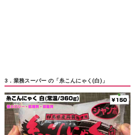
3．業務スーパー の「糸こんにゃく(白)」