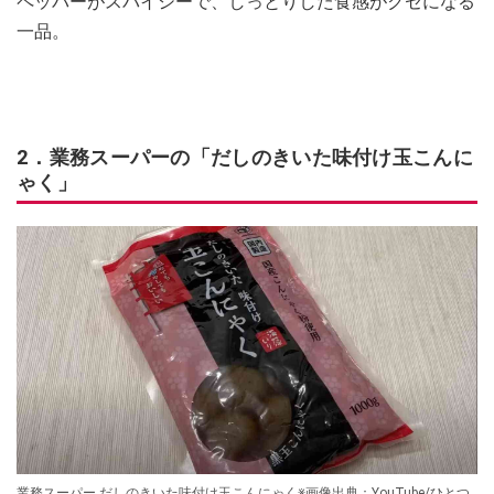
ペッパーがスパイシーで、しっとりした食感がクセになる
一品。
2．業務スーパーの「だしのきいた味付け玉こんに
ゃく」
業務スーパー だしのきいた味付け玉こんにゃく※画像出典：YouTube/ひとつ