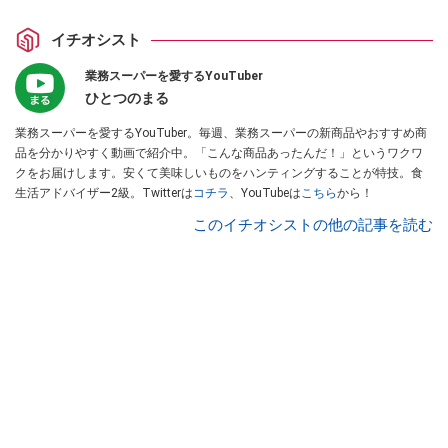
イチオシスト
業務スーパーを愛するYouTuber
ひとつのまる
業務スーパーを愛するYouTuber。毎週、業務スーパーの新商品やおすすめ商
品を分かりやすく動画で紹介中。「こんな商品あったんだ！」というワクワ
クをお届けします。安くて美味しいものをハンティングすることが特技。食
生活アドバイザー2級。Twitterは
コチラ
、YouTubeは
こちら
から！
このイチオシストの他の記事を読む