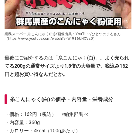
業務スーパー 糸こんにゃく(白)※画像出典：YouTube/ひとつのまるさん
（https://www.youtube.com/watch?v=Wr9T6UNXVs0）
最後にご紹介するのは「糸こんにゃく(白)」。
よく売られ
てる200gの通常サイズより1.8倍の大容量で、税込み162
円と超お買い得なんだとか。
糸こんにゃく(白)の価格・内容量・栄養成分
・価格：162円（税込） ※編集部調べ
・内容量：360g
・カロリー：4kcal（100gあたり）