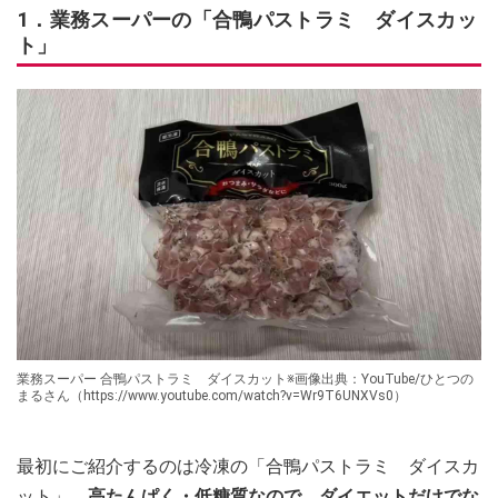
1．業務スーパーの「合鴨パストラミ ダイスカッ
ト」
業務スーパー 合鴨パストラミ ダイスカット※画像出典：YouTube/ひとつの
まるさん（https://www.youtube.com/watch?v=Wr9T6UNXVs0）
最初にご紹介するのは冷凍の「合鴨パストラミ ダイスカ
ット」。
高たんぱく・低糖質なので、ダイエットだけでな