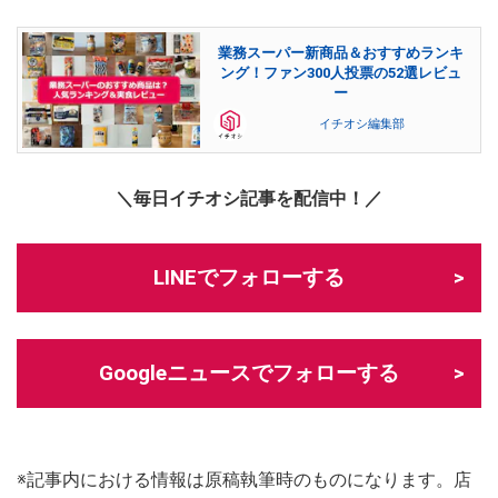
業務スーパー新商品＆おすすめランキ
ング！ファン300人投票の52選レビュ
ー
イチオシ編集部
＼毎日イチオシ記事を配信中！／
LINEでフォローする
Googleニュースでフォローする
※記事内における情報は原稿執筆時のものになります。店