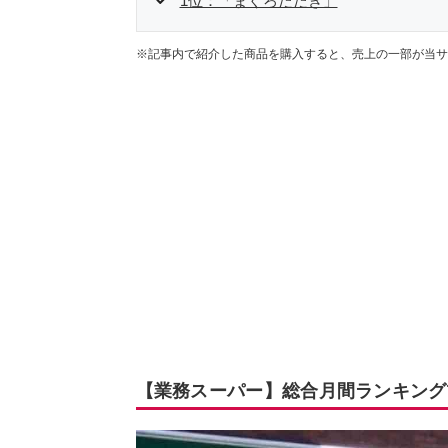
1位：「まぐろたたき」
※記事内で紹介した商品を購入すると、売上の一部が当サ
【業務スーパー】総合月間ランキングT