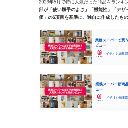
2023年5月で特に人気だった商品をラン
部が「使い勝手のよさ」「機能性」「デザ
価」の6項目を基準に、独自に作成したも
業務スーパーで買う
ビュー
イチオシ編集部
業務スーパー新商品
ュー
イチオシ編集