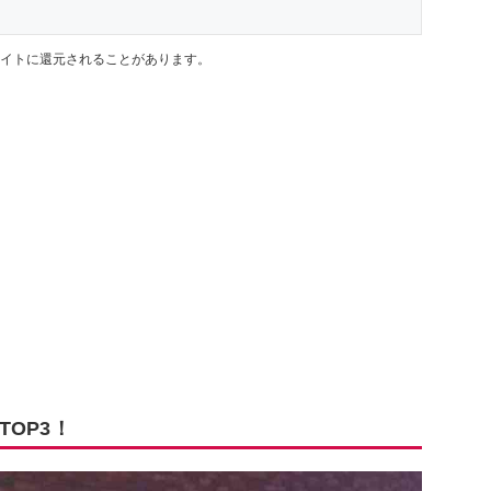
イトに還元されることがあります。
OP3！