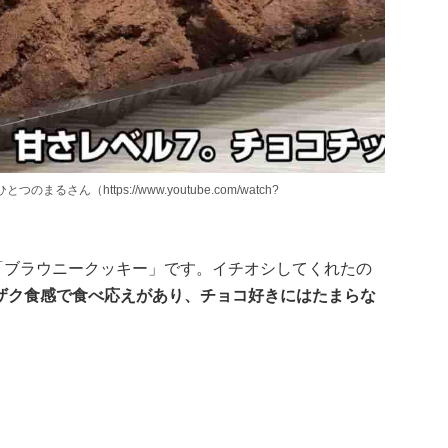
さん（https://www.youtube.com/watch?
ら「ブラウニークッキー」です。イチオシしてくれたの
ザク食感で食べ応えがあり、チョコ好きにはたまらな