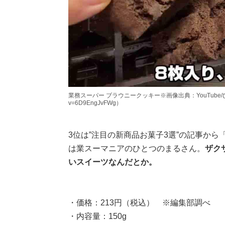
業務スーパー ブラウニークッキー※画像出典：YouTube/ひとつのまる
v=6D9EngJvFWg）
3位は”注目の新商品お菓子3選”の記事か
は業スーマニアのひとつのまるさん。
ザク
いスイーツなんだとか。
・価格：213円（税込） ※編集部調べ
・内容量：150g