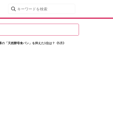
番の「天然酵母食パン」を抑えた1位は？《5月》