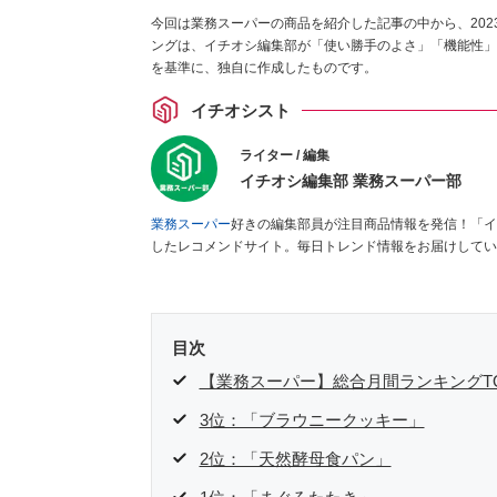
今回は業務スーパーの商品を紹介した記事の中から、20
ングは、イチオシ編集部が「使い勝手のよさ」「機能性」
を基準に、独自に作成したものです。
イチオシスト
ライター / 編集
イチオシ編集部 業務スーパー部
業務スーパー
好きの編集部員が注目商品情報を発信！「イ
したレコメンドサイト。毎日トレンド情報をお届けしてい
目次
【業務スーパー】総合月間ランキングTO
3位：「ブラウニークッキー」
2位：「天然酵母食パン」