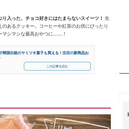
ぷり入った、チョコ好きにはたまらないスイーツ！
生
えのあるクッキー。コーヒーや紅茶のお供にぴったり
ーマシマシな最高おやつに……！
円で韓国伝統のヤミツキ菓子も買える！注目の新商品お
介
この記事を読む