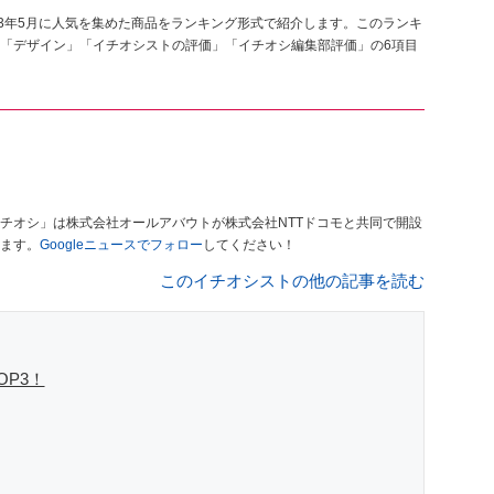
23年5月に人気を集めた商品をランキング形式で紹介します。このランキ
「デザイン」「イチオシストの評価」「イチオシ編集部評価」の6項目
チオシ」は株式会社オールアバウトが株式会社NTTドコモと共同で開設
ます。
Googleニュースでフォロー
してください！
このイチオシストの他の記事を読む
P3！