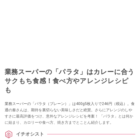
業務スーパーの「パラタ」はカレーに合う
サクもち食感！食べ方やアレンジレシピ
も
業務スーパーの「パラタ（プレーン）」は400g5枚入りで246円（税込）。食
通の秦さんは、期待を裏切らない美味しさだと絶賛。さらにアレンジのしや
すさに最高評価をつけ、意外なアレンジレシピを考案！ 「パラタ」とは何か
に始まり、カロリーや食べ方、焼き方までとことん紹介します。
イチオシスト