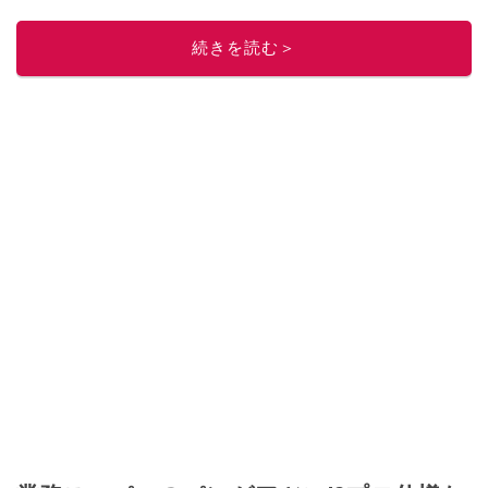
このイチオシストの他の記事を読む
続きを読む＞