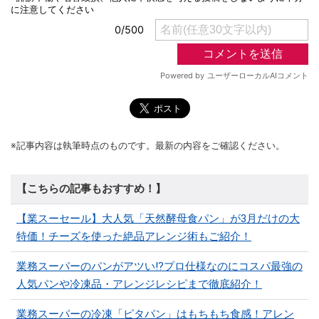
※記事内容は執筆時点のものです。最新の内容をご確認ください。
【こちらの記事もおすすめ！】
【業スーセール】大人気「天然酵母食パン」が3月だけの大
特価！チーズを使った絶品アレンジ術もご紹介！
業務スーパーのパンがアツい!?プロ仕様なのにコスパ最強の
人気パンや冷凍品・アレンジレシピまで徹底紹介！
業務スーパーの冷凍「ピタパン」はもちもち食感！アレン