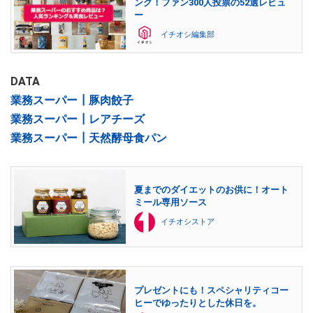
ング！ファン300人投票の52選レビュ
ー
イチオシ編集部
DATA
業務スーパー┃豚肉餃子
業務スーパー┃レアチーズ
業務スーパー┃天然酵母食パン
夏までのダイエットのお供に！オート
ミール専用ソース
イチオシストア
プレゼントにも！スペシャリティコー
ヒーでゆったりとした休日を。