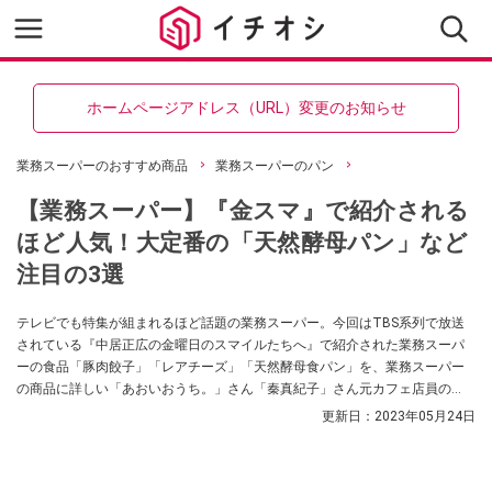
ホームページアドレス（URL）変更のお知らせ
業務スーパーのおすすめ商品
業務スーパーのパン
【業務スーパー】『金スマ』で紹介される
ほど人気！大定番の「天然酵母パン」など
注目の3選
テレビでも特集が組まれるほど話題の業務スーパー。今回はTBS系列で放送
されている『中居正広の金曜日のスマイルたちへ』で紹介された業務スーパ
ーの食品「豚肉餃子」「レアチーズ」「天然酵母食パン」を、業務スーパー
の商品に詳しい「あおいおうち。」さん「秦真紀子」さん元カフェ店員の
「ゆかい」さんが紹介してくれました。お近くの業務スーパーで見かけた際
更新日：
2023年05月24日
にはぜひチェックしてみてくださいね。