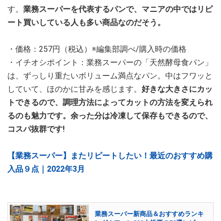
す。
業務スーパーを代表するパンで、マニアの中ではリピ
ート買いしている人も多い商品なのだそう。
・価格：257円（税込）※編集部調べ/購入時の価格
・イチオシポイント：業務スーパーの「天然酵母食パン」
は、ずっしり重たいボリューム満点なパン。中はフワッと
していて、ほのかに甘みを感じます。
好きな大きさにカッ
トできるので、調理方法によってカットの方法を変えられ
るのも魅力です。余った分は冷凍して保存もできるので、
コスパ抜群です!
【業務スーパー】またリピートしたい！最近のおすすめ購
入品９点｜2022年3月
業務スーパー新商品＆おすすめランキ