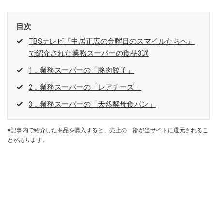
目次
TBSテレビ『中居正広の金曜日のスマイルたちへ』
で紹介された業務スーパーの食品3選
1．業務スーパーの「豚肉餃子」
2．業務スーパーの「レアチーズ」
3．業務スーパーの「天然酵母食パン」
※記事内で紹介した商品を購入すると、売上の一部が当サイトに還元されるこ
とがあります。