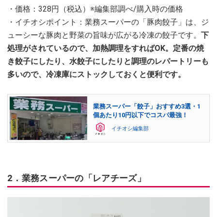
・価格：328円（税込）※編集部調べ/購入時の価格
・イチオシポイント：業務スーパーの「豚肉餃子」は、ジ
ューシーな豚肉と野菜の旨味が広がる冷凍の餃子です。
下
処理がされているので、加熱調理をすればOK。定番の焼
き餃子にしたり、水餃子にしたりと調理のレパートリーも
多いので、冷凍庫にストックしておくと便利です。
業務スーパー「餃子」おすすめ3選・1
個あたり10円以下でコスパ最強！
イチオシ編集部
2．業務スーパーの「レアチーズ」