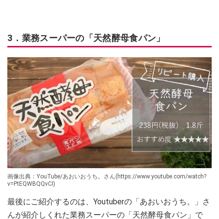
3．業務スーパーの「天然酵母食パン」
画像出典：YouTube/あおいおうち。さん(https://www.youtube.com/watch?
v=PtEQWBQQvCI)
最後にご紹介するのは、Youtuberの「あおいおうち。」さ
んが紹介しくれた業務スーパーの「天然酵母食パン」で