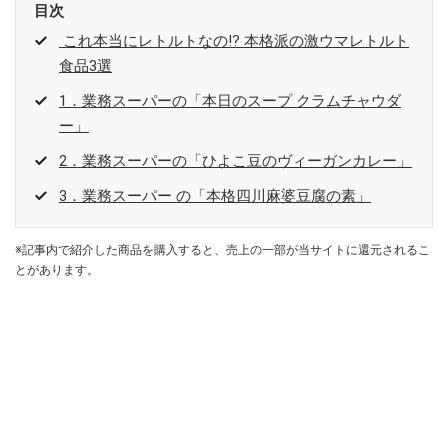
目次
これ本当にレトルトなの⁉ 本格派の激ウマレトルト
食品3選
1．業務スーパーの「本日のスープ クラムチャウダ
ー」
2．業務スーパーの「ひよこ豆のヴィーガンカレー」
3．業務スーパー の「本格四川麻婆豆腐の素」
※記事内で紹介した商品を購入すると、売上の一部が当サイトに還元されるこ
とがあります。