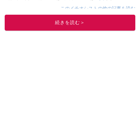
このイチオシストの他の記事を読む
続きを読む＞