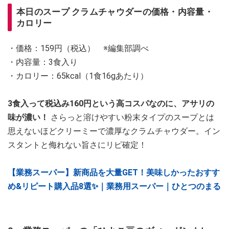
本日のスープ クラムチャウダーの価格・内容量・
カロリー
・価格：159円（税込） ※編集部調べ
・内容量：3食入り
・カロリー：65kcal（1食16gあたり）
3食入って税込み160円という高コスパなのに、アサリの
味が濃い！
さらっと溶けやすい粉末タイプのスープとは
思えないほどクリーミーで濃厚なクラムチャウダー。イン
スタントと侮れない旨さにリピ確定！
【業務スーパー】新商品を大量GET！美味しかったおすす
め&リピート購入品8選✨｜業務用スーパー｜ひとつのまる