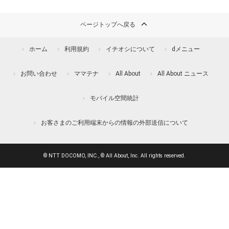
ページトップへ戻る
ホーム
利用規約
イチオシについて
dメニュー
お問い合わせ
ママテナ
All About
All About ニュース
モバイル空間統計
お客さまのご利用端末からの情報の外部送信について
© NTT DOCOMO, INC., © All About, Inc. All rights reserved.