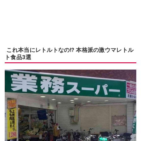
これ本当にレトルトなの⁉ 本格派の激ウマレトル
ト食品3選