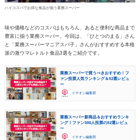
ハイコスパでお得な食品が揃う業務スーパー
味や価格などのコスパはもちろん、あると便利な商品まで
豊富に揃う業務スーパー。今回は、「ひとつのまる」さん
と「業務スーパーマニアスパ子」さんがおすすめする本格
派の激ウマレトルト食品3選をご紹介です。
業務スーパーで買うべきおすすめ！フ
ァン投票人気ランキング＆52選レビュ
ー
イチオシ編集部
業務スーパー新商品＆おすすめランキ
ング！ファン300人投票の52選レビュ
ー
イチオシ編集部