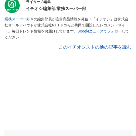
ライター / 編集
イチオシ編集部 業務スーパー部
業務スーパー
好きの編集部員が注目商品情報を発信！「イチオシ」は株式会
社オールアバウトが株式会社NTTドコモと共同で開設したレコメンドサイ
ト。毎日トレンド情報をお届けしています。
Googleニュースでフォロー
して
ください！
このイチオシストの他の記事を読む