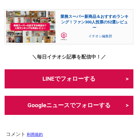
業務スーパー新商品＆おすすめランキ
ング！ファン300人投票の52選レビュ
ー
イチオシ編集部
＼毎日イチオシ記事を配信中！／
LINEでフォローする
Googleニュースでフォローする