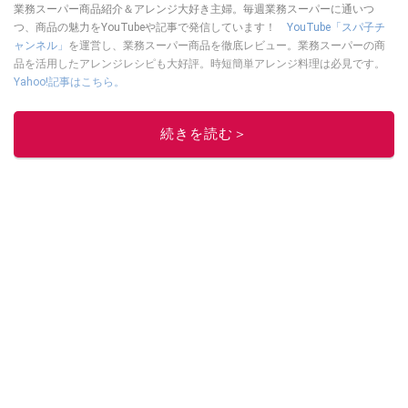
業務スーパー商品紹介＆アレンジ大好き主婦。毎週業務スーパーに通いつ
つ、商品の魅力をYouTubeや記事で発信しています！
YouTube「スパ子チ
ャンネル」
を運営し、業務スーパー商品を徹底レビュー。業務スーパーの商
品を活用したアレンジレシピも大好評。時短簡単アレンジ料理は必見です。
Yahoo!記事はこちら。
このイチオシストの他の記事を読む
続きを読む＞