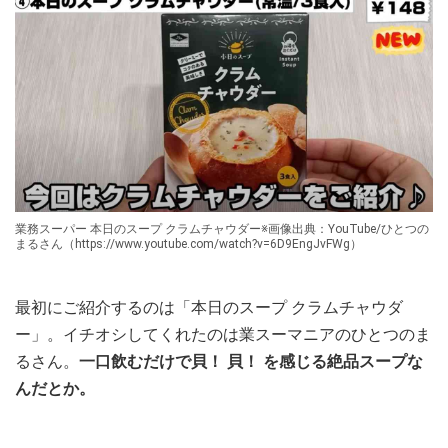
業務スーパー 本日のスープ クラムチャウダー※画像出典：YouTube/ひとつの
まるさん（https://www.youtube.com/watch?v=6D9EngJvFWg）
最初にご紹介するのは「本日のスープ クラムチャウダ
ー」。イチオシしてくれたのは業スーマニアのひとつのま
るさん。
一口飲むだけで貝！ 貝！ を感じる絶品スープな
んだとか。