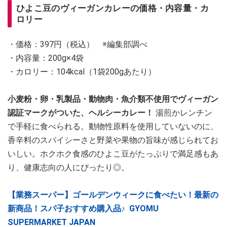
ひよこ豆のヴィーガンカレーの価格・内容量・カ
ロリー
・価格：397円（税込） ※編集部調べ
・内容量：200g×4袋
・カロリー：104kcal（1袋200gあたり）
小麦粉・卵・乳製品・動物肉・魚介類不使用でヴィーガン
認証マークがついた、ヘルシーカレー！
湯煎かレンチン
で手軽に食べられる。動物性原料を使用していないのに、
香辛料のスパイシーさと野菜や果物の旨味が感じられてお
いしい。ホクホク食感のひよこ豆がたっぷりで満足感もあ
り、健康志向の人にぴったり◎。
【業務スーパー】ゴールデンウィークに食べたい！最新の
新商品！スパ子おすすめ購入品♪ GYOMU
SUPERMARKET JAPAN