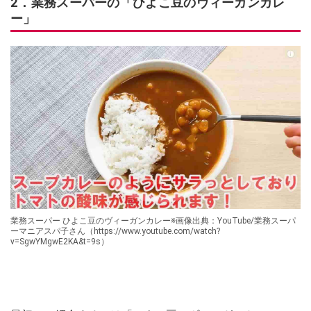
2．業務スーパーの「ひよこ豆のヴィーガンカレ
ー」
業務スーパー ひよこ豆のヴィーガンカレー※画像出典：YouTube/業務スーパ
ーマニアスパ子さん（https://www.youtube.com/watch?
v=SgwYMgwE2KA&t=9s）