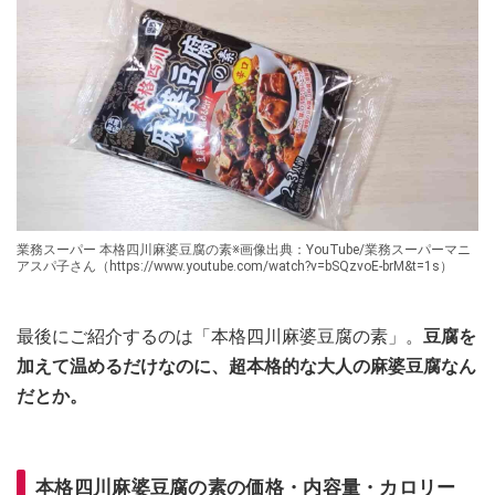
業務スーパー 本格四川麻婆豆腐の素※画像出典：YouTube/業務スーパーマニ
アスパ子さん（https://www.youtube.com/watch?v=bSQzvoE-brM&t=1s）
最後にご紹介するのは「本格四川麻婆豆腐の素」。
豆腐を
加えて温めるだけなのに、超本格的な大人の麻婆豆腐なん
だとか。
本格四川麻婆豆腐の素の価格・内容量・カロリー