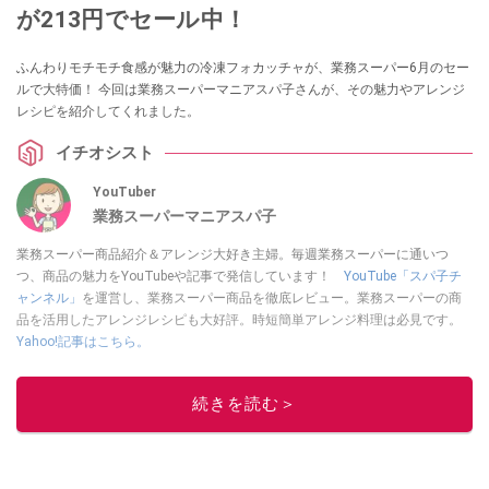
が213円でセール中！
ふんわりモチモチ食感が魅力の冷凍フォカッチャが、業務スーパー6月のセー
ルで大特価！ 今回は業務スーパーマニアスパ子さんが、その魅力やアレンジ
レシピを紹介してくれました。
イチオシスト
YouTuber
業務スーパーマニアスパ子
業務スーパー商品紹介＆アレンジ大好き主婦。毎週業務スーパーに通いつ
つ、商品の魅力をYouTubeや記事で発信しています！
YouTube「スパ子チ
ャンネル」
を運営し、業務スーパー商品を徹底レビュー。業務スーパーの商
品を活用したアレンジレシピも大好評。時短簡単アレンジ料理は必見です。
Yahoo!記事はこちら。
このイチオシストの他の記事を読む
続きを読む＞