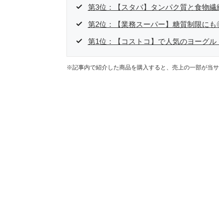
第3位：【スタバ】タンパク質と食物繊
第2位：【業務スーパー】糖質制限にも
第1位：【コストコ】で人気のヨーグル
※記事内で紹介した商品を購入すると、売上の一部が当サ