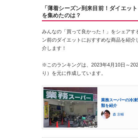
「薄着シーズン到来目前！ダイエット
を集めたのは？
みんなの「買って良かった！」をシェアす
ン前のダイエットにおすすめな商品を紹介
介します！
※このランキングは、2023年4月10日～2023年
り）を元に作成しています。
業務スーパーの冷凍
類を紹介
森 京輔