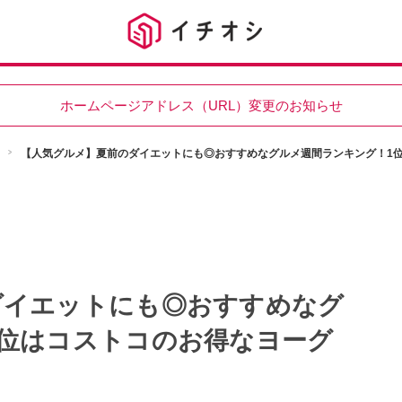
ホームページアドレス（URL）変更のお知らせ
【人気グルメ】夏前のダイエットにも◎おすすめなグルメ週間ランキング！1
ダイエットにも◎おすすめなグ
1位はコストコのお得なヨーグ