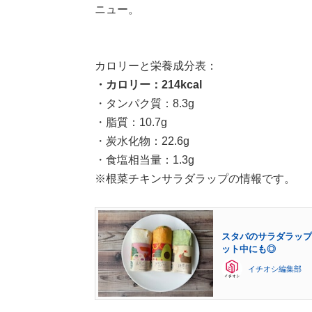
ニュー。
カロリーと栄養成分表：
・カロリー：214kcal
・タンパク質：8.3g
・脂質：10.7g
・炭水化物：22.6g
・食塩相当量：1.3g
※根菜チキンサラダラップの情報です。
スタバのサラダラップ
ット中にも◎
イチオシ編集部