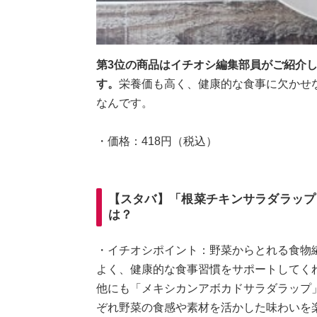
第3位の商品はイチオシ編集部員がご紹介
す。
栄養価も高く、健康的な食事に欠かせ
なんです。
・価格：418円（税込）
【スタバ】「根菜チキンサラダラップ
は？
・イチオシポイント：野菜からとれる食物
よく、健康的な食事習慣をサポートしてく
他にも「メキシカンアボカドサラダラップ
ぞれ野菜の食感や素材を活かした味わいを