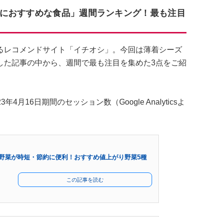
におすすめな食品」週間ランキング！最も注目
るレコメンドサイト「イチオシ」。今回は薄着シーズ
した記事の中から、週間で最も注目を集めた3点をご紹
4月16日期間のセッション数（Google Analyticsよ
野菜が時短・節約に便利！おすすめ値上がり野菜5種
この記事を読む