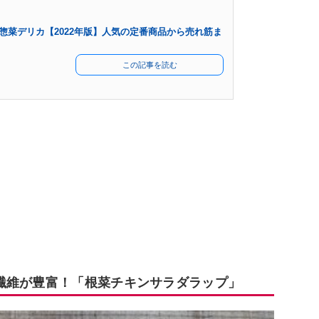
惣菜デリカ【2022年版】人気の定番商品から売れ筋ま
この記事を読む
繊維が豊富！「根菜チキンサラダラップ」