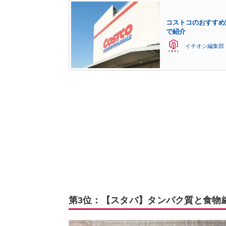
コストコのおすすめ
で紹介
イチオシ編集部
第3位：【スタバ】タンパク質と食物