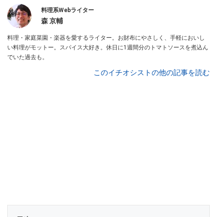
料理系Webライター
森 京輔
料理・家庭菜園・楽器を愛するライター。お財布にやさしく、手軽においし
い料理がモットー。スパイス大好き。休日に1週間分のトマトソースを煮込ん
でいた過去も。
このイチオシストの他の記事を読む