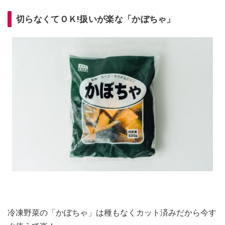
切らなくてＯＫ!扱いが楽な「かぼちゃ」
冷凍野菜の「かぼちゃ」は種もなくカット済みだから今す