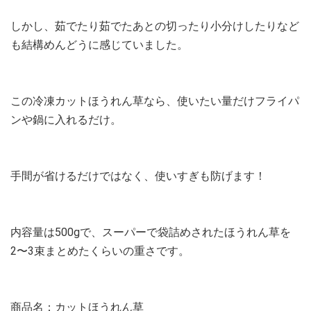
しかし、茹でたり茹でたあとの切ったり小分けしたりなど
も結構めんどうに感じていました。
この冷凍カットほうれん草なら、使いたい量だけフライパ
ンや鍋に入れるだけ。
手間が省けるだけではなく、使いすぎも防げます！
内容量は500gで、スーパーで袋詰めされたほうれん草を
2〜3束まとめたくらいの重さです。
商品名：カットほうれん草