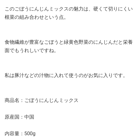
このごぼうにんじんミックスの魅力は、硬くて切りにくい
根菜の組み合わせという点。
食物繊維が豊富なごぼうと緑黄色野菜のにんじんだと栄養
面でもうれしいですね。
私は豚汁などの汁物に入れて使うのがお気に入りです。
商品名：ごぼうにんじんミックス
原産国：中国
内容量：500g