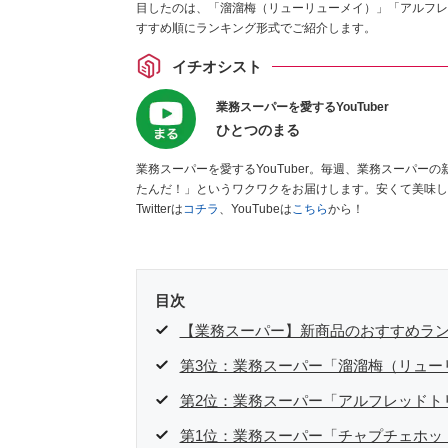
目したのは、「溜溜梅（リューリューメイ）」「アルフレ
すすめ順にランキング形式でご紹介します。
イチオシスト
業務スーパーを愛するYouTuber
ひとつのまる
業務スーパーを愛するYouTuber。毎週、業務スーパ
たんだ！」というワクワクをお届けします。安くて美味し
Twitterは
コチラ
、YouTubeは
こちら
から！
目次
【業務スーパー】新商品のおすすめラ
第3位：業務スーパー「溜溜梅（リュー
第2位：業務スーパー「アルフレッドト
第1位：業務スーパー「チャプチェホッ