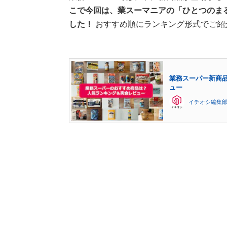
こで今回は、業スーマニアの「ひとつのまる
した！
おすすめ順にランキング形式でご紹
業務スーパー新商品
ュー
イチオシ編集