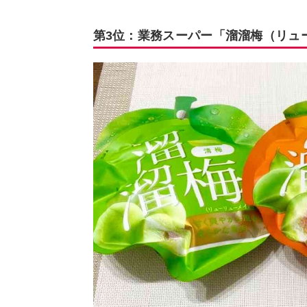
第3位：業務スーパー「溜溜梅（リュ