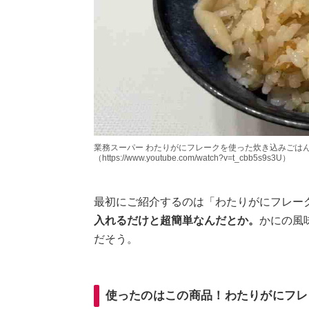
業務スーパー わたりがにフレークを使った炊き込みごはん※
（https://www.youtube.com/watch?v=t_cbb5s9s3U）
最初にご紹介するのは「わたりがにフレーク
入れるだけと超簡単なんだとか。
かにの風
だそう。
使ったのはこの商品！わたりがにフレ