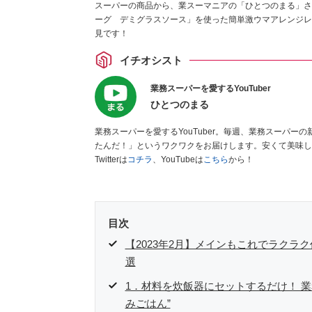
スーパーの商品から、業スーマニアの「ひとつのまる」さ
ーグ デミグラスソース」を使った簡単激ウマアレンジレ
見です！
イチオシスト
業務スーパーを愛するYouTuber
ひとつのまる
業務スーパーを愛するYouTuber。毎週、業務スーパ
たんだ！」というワクワクをお届けします。安くて美味し
Twitterは
コチラ
、YouTubeは
こちら
から！
目次
【2023年2月】メインもこれでラクラ
選
1．材料を炊飯器にセットするだけ！ 
みごはん”