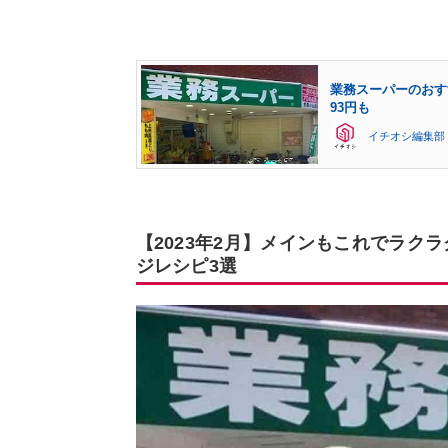
業務スーパーのおす
93円も
イチオシ編集部
【2023年2月】メインもこれでラク
ジレシピ3選