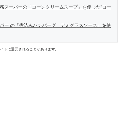
業務スーパーの「コーンクリームスープ」を使った”コー
ーパー の「煮込みハンバーグ デミグラスソース」を使
イトに還元されることがあります。