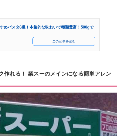
すめパスタ6選！本格的な味わいで種類豊富！500gで
この記事を読む
ラク作れる！ 業スーのメインになる簡単アレン