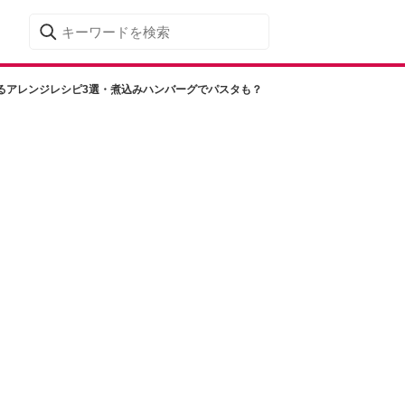
るアレンジレシピ3選・煮込みハンバーグでパスタも？