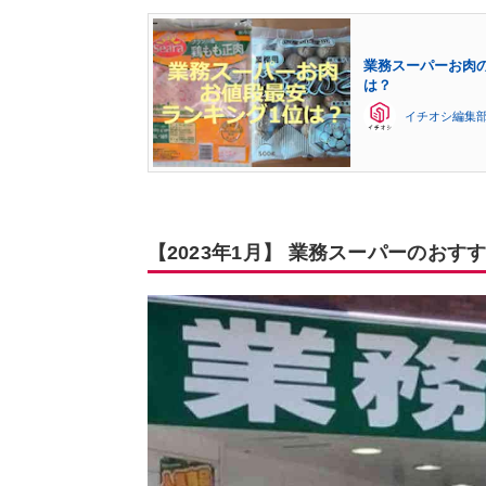
業務スーパーお肉の
は？
イチオシ編集
【2023年1月】 業務スーパーのおす