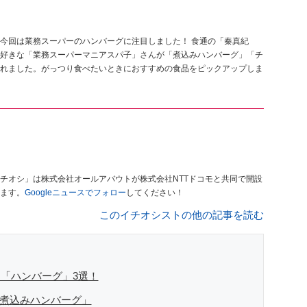
今回は業務スーパーのハンバーグに注目しました！ 食通の「秦真紀
好きな「業務スーパーマニアスパ子」さんが「煮込みハンバーグ」「チ
れました。がっつり食べたいときにおすすめの食品をピックアップしま
チオシ」は株式会社オールアバウトが株式会社NTTドコモと共同で開設
ます。
Googleニュースでフォロー
してください！
このイチオシストの他の記事を読む
め「ハンバーグ」3選！
「煮込みハンバーグ」