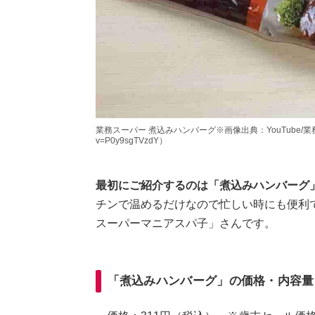
業務スーパー 煮込みハンバーグ※画像出典：YouTube/業務スーパー
v=P0y9sgTVzdY）
最初にご紹介するのは「煮込みハンバーグ
チンで温めるだけなので忙しい時にも便利
スーパーマニアスパ子」さんです。
「煮込みハンバーグ」の価格・内容量