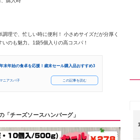
格、購入時
単調理で、忙しい時に便利！ 小さめサイズだが分厚く
すいのも魅力。1袋5個入りの高コスパ！
年末年始の食卓を応援！歳末セール購入品おすすめ3
マニアスパ子
この記事を読む
ーの「チーズソースハンバーグ」