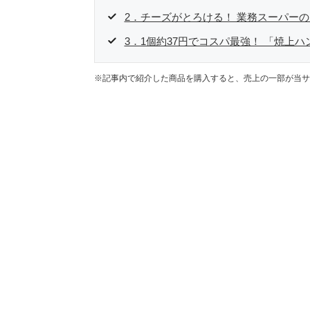
2．チーズがとろける！ 業務スーパー
3．1個約37円でコスパ最強！ 「焼上
※記事内で紹介した商品を購入すると、売上の一部が当サ