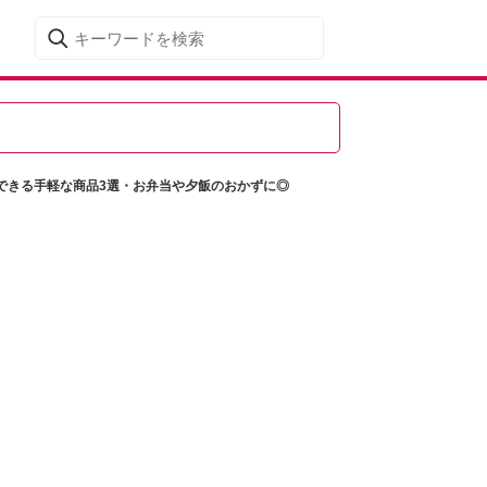
できる手軽な商品3選・お弁当や夕飯のおかずに◎