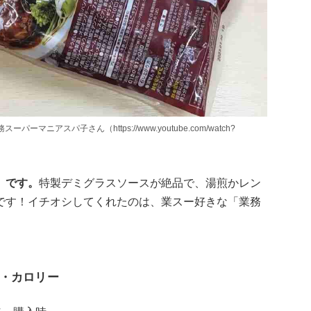
マニアスパ子さん（https://www.youtube.com/watch?
」です。
特製デミグラスソースが絶品で、湯煎かレン
です！イチオシしてくれたのは、業スー好きな「業務
・カロリー