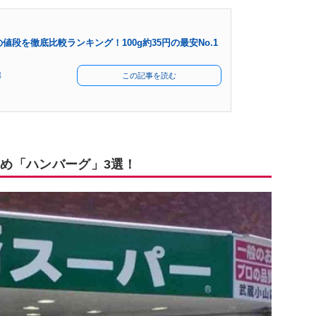
値段を徹底比較ランキング！100g約35円の最安No.1
部
この記事を読む
すめ「ハンバーグ」3選！