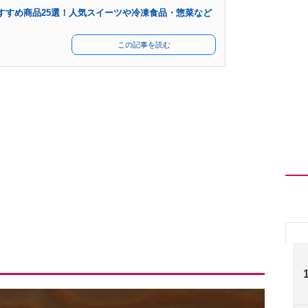
すすめ商品25選！人気スイーツや冷凍食品・惣菜など
この記事を読む