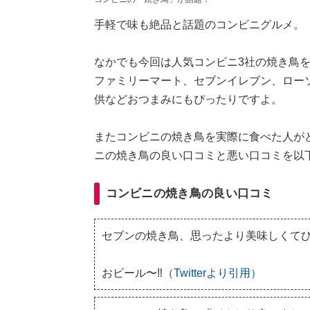
手軽で味も絶品と話題のコンビニグルメ。
なかでも今回は人気コンビニ3社の焼き鳥
ファミリーマート、セブンイレブン、ロー
供などおつまみにもぴったりですよ。
またコンビニの焼き鳥を実際に食べた人が
ニの焼き鳥の良い口コミと悪い口コミを以
コンビニの焼き鳥の良い口コミ
セブンの焼き鳥、思ったより美味しくてび
おビール〜‼️
（Twitterより引用）