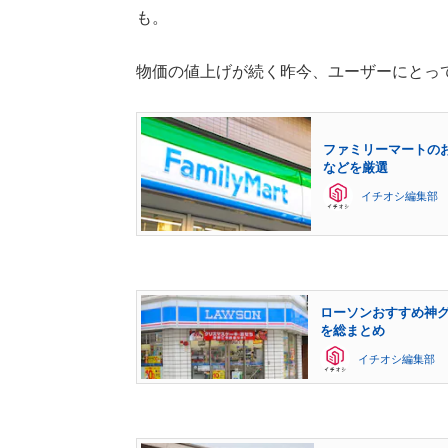
も。
物価の値上げが続く昨今、ユーザーにとっ
ファミリーマートの
などを厳選
イチオシ編集部
ローソンおすすめ神
を総まとめ
イチオシ編集部