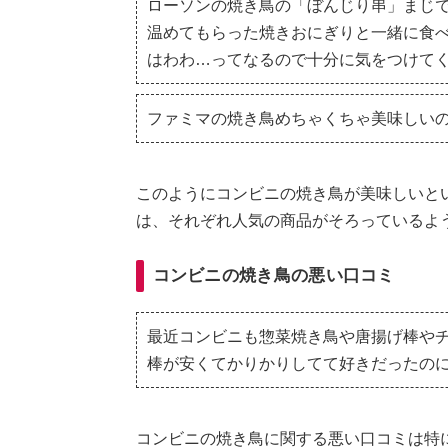
ローソンの焼き鳥の「ぼんじり串」まじ
温めてもらった焼きおにぎりと一緒に食
はわわ…ってなるので十分に気をつけて
ファミマの焼き鳥めちゃくちゃ美味しい
このようにコンビニの焼き鳥が美味しいと
は、それぞれ人気の商品がそろっているよ
コンビニの焼き鳥の悪い口コミ
最近コンビニも惣菜焼き鳥や唐揚げ棒やチキ
棒が安くてかりかりしてて好きだったの
コンビニの焼き鳥に関する悪い口コミは特