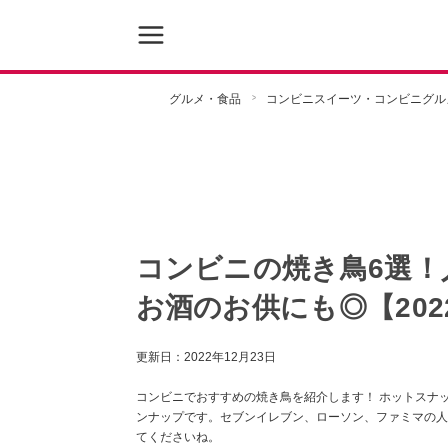
グルメ・食品
コンビニスイーツ・コンビニグル
コンビニの焼き鳥6選！
お酒のお供にも◎【202
更新日：
2022年12月23日
コンビニでおすすめの焼き鳥を紹介します！ ホットスナ
ンナップです。セブンイレブン、ローソン、ファミマの人
てくださいね。