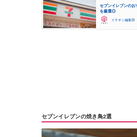
セブンイレブンのお
を厳選◎
イチオシ編集部
セブンイレブンの焼き鳥2選