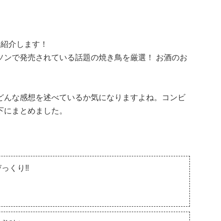
を紹介します！
ソンで発売されている話題の焼き鳥を厳選！ お酒のお
どんな感想を述べているか気になりますよね。コンビ
下にまとめました。
っくり‼