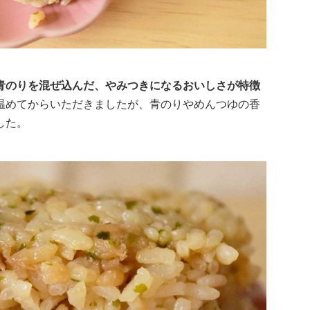
青のりを混ぜ込んだ、やみつきになるおいしさが特徴
温めてからいただきましたが、青のりやめんつゆの香
した。