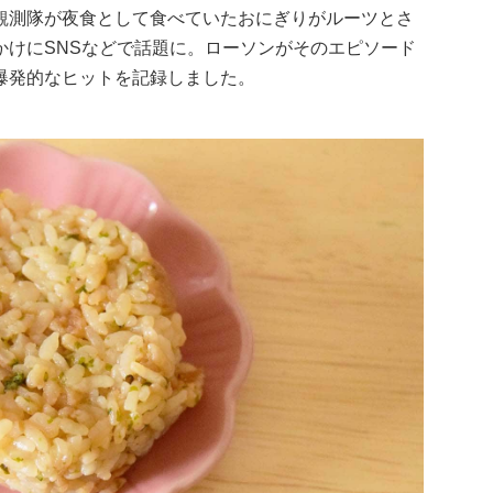
観測隊が夜食として食べていたおにぎりがルーツとさ
かけにSNSなどで話題に。ローソンがそのエピソード
爆発的なヒットを記録しました。