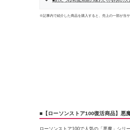
■めんつゆ和風系統の味わいが好みの人
※記事内で紹介した商品を購入すると、売上の一部が当サ
■【ローソンストア100復活商品】悪
ローソンストア100で人気の「悪魔」シリ