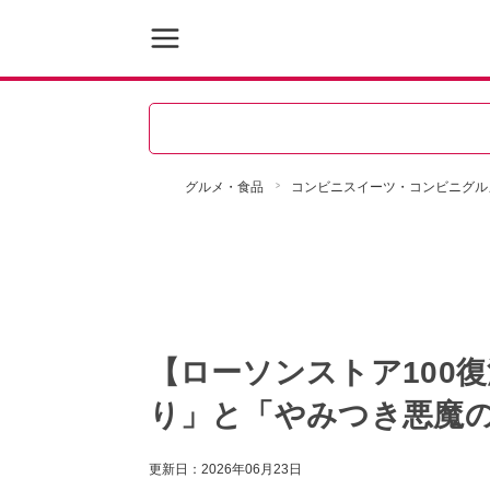
グルメ・食品
コンビニスイーツ・コンビニグル
【ローソンストア100
り」と「やみつき悪魔
更新日：
2026年06月23日