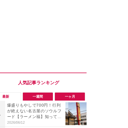
最新
一週間
一ヶ月
爆盛りもやしで700円！行列
「旅行気分
が絶えない名古屋のソウルフ
食べ比べし
1
1
ード【ラーメン福】知って
3つのご当地
る？
新発売
2026/06/12
2026/08/02