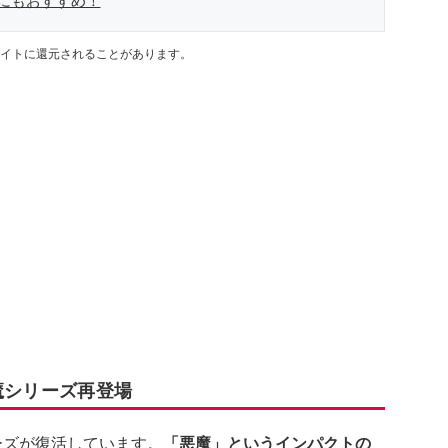
にもおすすめ！
イトに還元されることがあります。
魔シリーズ再登場
ーズが復活しています。
「悪魔」というインパクトの